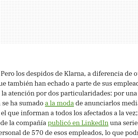
. Pero los despidos de Klarna, a diferencia de o
que también han echado a parte de sus emple
 la atención por dos particularidades: por una 
a se ha sumado
a la moda
de anunciarlos medi
l que informan a todos los afectados a la vez; 
 de la compañía
publicó en LinkedIn
una serie
ersonal de 570 de esos empleados, lo que pod