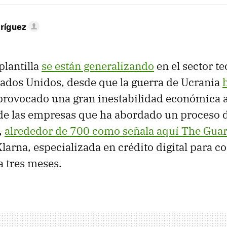
ríguez
plantilla
se están generalizando
en el sector te
tados Unidos, desde que la guerra de Ucrania
provocado una gran inestabilidad económica a
de las empresas que ha abordado un proceso 
,
alrededor de 700 como señala aquí The Gua
Klarna, especializada en crédito digital para c
 tres meses.