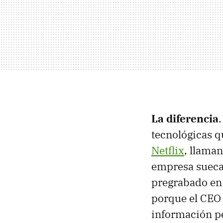
La diferencia
tecnológicas 
Netflix
, llaman
empresa suec
pregrabado en e
porque el CEO
información p