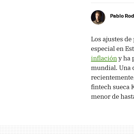
Pablo Rod
Los ajustes de 
especial en Es
inflación
y ha 
mundial. Una 
recientemente
fintech sueca 
menor de hasta