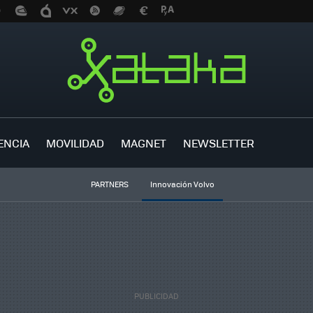
ENCIA
MOVILIDAD
MAGNET
NEWSLETTER
PARTNERS
Innovación Volvo