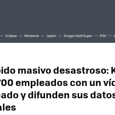
Eclipse
Miniserie
Japón
Dragon Ball Super
PS5
ido masivo desastroso: 
700 empleados con un ví
ado y difunden sus dato
ales