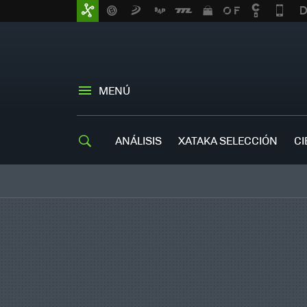
MENÚ
ANÁLISIS
XATAKA SELECCIÓN
CI