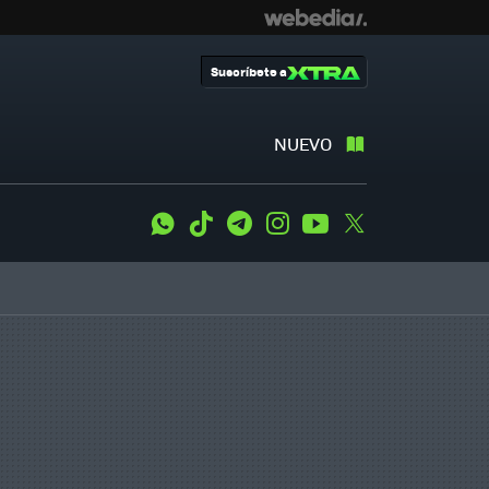
Suscríbete a
NUEVO
WhatsApp
Tiktok
Telegram
Instagram
Youtube
Twitter