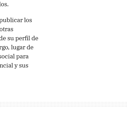
los.
publicar los
otras
de su perfil de
rgo, lugar de
social para
ncial y sus