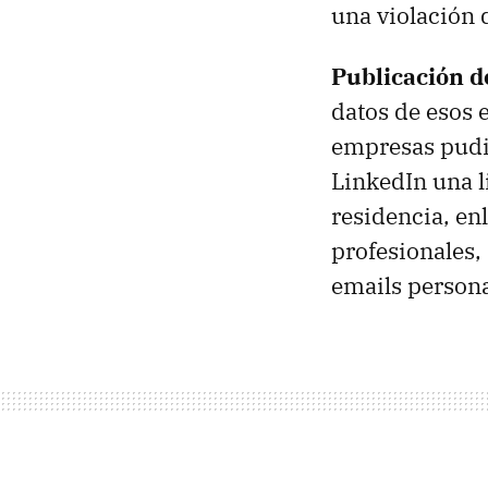
una violación 
Publicación d
datos de esos e
empresas pudies
LinkedIn una l
residencia, en
profesionales,
emails persona