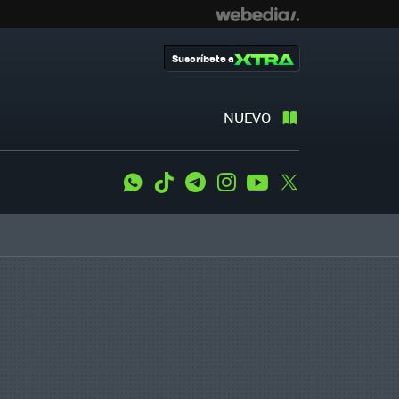
Suscríbete a
NUEVO
WhatsApp
Tiktok
Telegram
Instagram
Youtube
Twitter