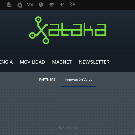
ENCIA
MOVILIDAD
MAGNET
NEWSLETTER
PARTNERS
Innovación Volvo