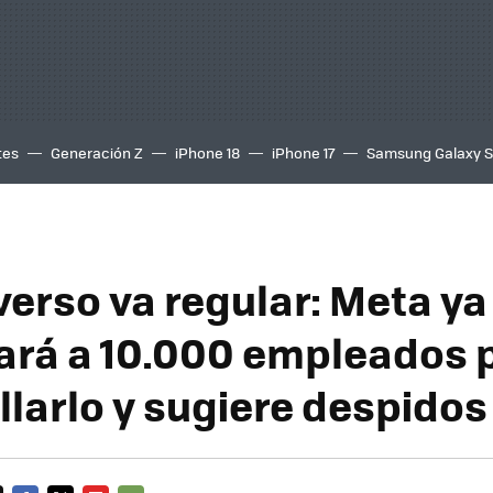
tes
Generación Z
iPhone 18
iPhone 17
Samsung Galaxy 
verso va regular: Meta ya
ará a 10.000 empleados 
llarlo y sugiere despidos