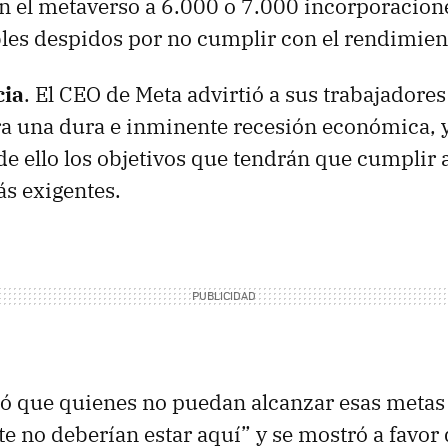
en el metaverso a 6.000 o 7.000 incorporacione
les despidos por no cumplir con el rendimien
cia
. El CEO de Meta advirtió a sus trabajadore
ra una dura e inminente recesión económica,
e ello los objetivos que tendrán que cumplir a
s exigentes.
ó que quienes no puedan alcanzar esas metas
 no deberían estar aquí” y se mostró a favor