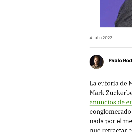
4 Julio 2022
Pablo Rod
La euforia de
Mark Zuckerber
anuncios de e
conglomerado d
nada por el m
que retractar 