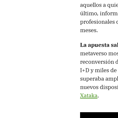
aquellos a qui
último, inform
profesionales 
meses.
La apuesta sa
metaverso mos
reconversión d
I+D y miles de
superaba ampli
nuevos disposi
Xataka
.