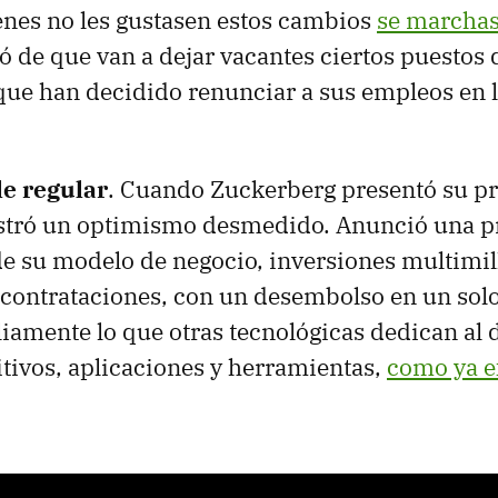
enes no les gustasen estos cambios
se marcha
ó de que van a dejar vacantes ciertos puestos 
que han decidido renunciar a sus empleos en 
le regular
. Cuando Zuckerberg presentó su pr
tró un optimismo desmedido. Anunció una p
e su modelo de negocio, inversiones multimil
 contrataciones, con un desembolso en un sol
amente lo que otras tecnológicas dedican al d
tivos, aplicaciones y herramientas,
como ya e