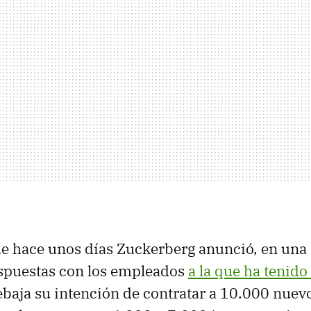
ue hace unos días Zuckerberg anunció, en una
espuestas con los empleados
a la que ha tenido
rebaja su intención de contratar a 10.000 nuev