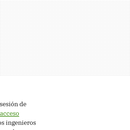
 sesión de
 acceso
os ingenieros