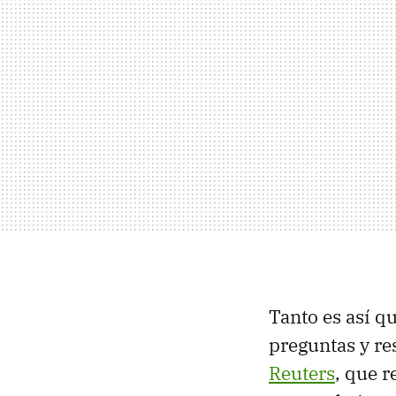
Tanto es así q
preguntas y r
Reuters
, que 