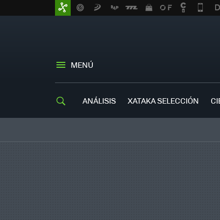
MENÚ
ANÁLISIS
XATAKA SELECCIÓN
CI