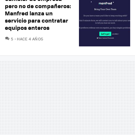
pero no de compañeros:
Manfred lanza un
servicio para contratar
equipos enteros
COMENTARIOS
5
HACE 4 AÑOS