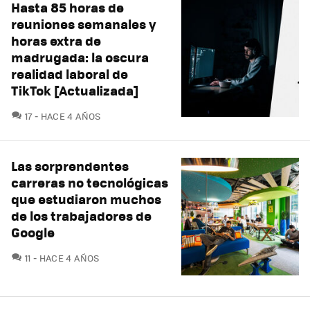
Hasta 85 horas de
reuniones semanales y
horas extra de
madrugada: la oscura
realidad laboral de
TikTok [Actualizada]
COMENTARIOS
17
HACE 4 AÑOS
Las sorprendentes
carreras no tecnológicas
que estudiaron muchos
de los trabajadores de
Google
COMENTARIOS
11
HACE 4 AÑOS