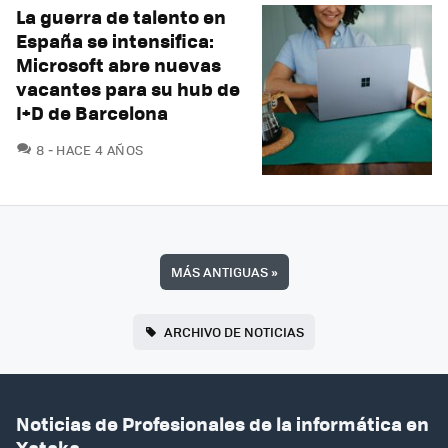
La guerra de talento en
España se intensifica:
Microsoft abre nuevas
vacantes para su hub de
I+D de Barcelona
COMENTARIOS
8
HACE 4 AÑOS
MÁS ANTIGUAS
»
ARCHIVO DE NOTICIAS
Noticias de Profesionales de la informática en
Xataka