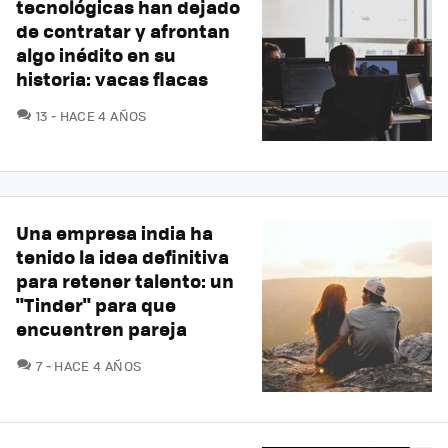
tecnológicas han dejado
de contratar y afrontan
algo inédito en su
historia: vacas flacas
COMENTARIOS
13
HACE 4 AÑOS
Una empresa india ha
tenido la idea definitiva
para retener talento: un
"Tinder" para que
encuentren pareja
COMENTARIOS
7
HACE 4 AÑOS