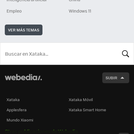
Empleo
Windows 11
VER MÁS TEMAS
BUSCA
SUBIR
Xataka
Xataka Móvil
Applesfera
Xataka Smart Home
Mundo Xiaomi
Otras publicaciones de Webedia