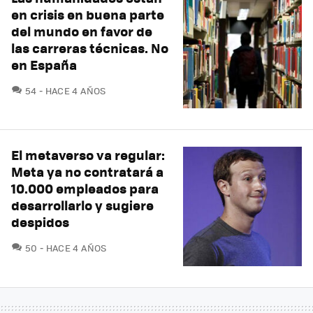
en crisis en buena parte
del mundo en favor de
las carreras técnicas. No
en España
COMENTARIOS
54
HACE 4 AÑOS
El metaverso va regular:
Meta ya no contratará a
10.000 empleados para
desarrollarlo y sugiere
despidos
COMENTARIOS
50
HACE 4 AÑOS