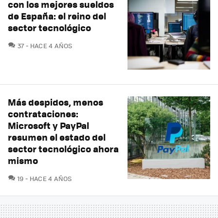
con los mejores sueldos
de España: el reino del
sector tecnológico
COMENTARIOS
37
HACE 4 AÑOS
Más despidos, menos
contrataciones:
Microsoft y PayPal
resumen el estado del
sector tecnológico ahora
mismo
COMENTARIOS
19
HACE 4 AÑOS