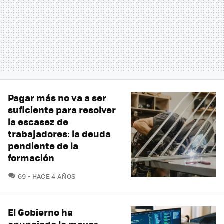
Pagar más no va a ser
suficiente para resolver
la escasez de
trabajadores: la deuda
pendiente de la
formación
COMENTARIOS
69
HACE 4 AÑOS
El Gobierno ha