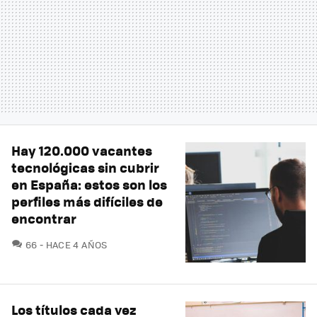
Hay 120.000 vacantes
tecnológicas sin cubrir
en España: estos son los
perfiles más difíciles de
encontrar
COMENTARIOS
66
HACE 4 AÑOS
Los títulos cada vez