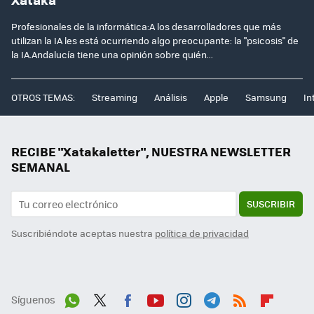
Profesionales de la informática:A los desarrolladores que más
utilizan la IA les está ocurriendo algo preocupante: la "psicosis" de
la IA.Andalucía tiene una opinión sobre quién...
OTROS TEMAS:
Streaming
Análisis
Apple
Samsung
In
RECIBE "Xatakaletter", NUESTRA NEWSLETTER
SEMANAL
SUSCRIBIR
Suscribiéndote aceptas nuestra
política de privacidad
Síguenos