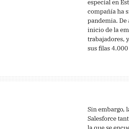
especial en Es
compañía ha si
pandemia. De
inicio de la e
trabajadores, 
sus filas 4.00
Sin embargo, l
Salesforce tan
la que se encu