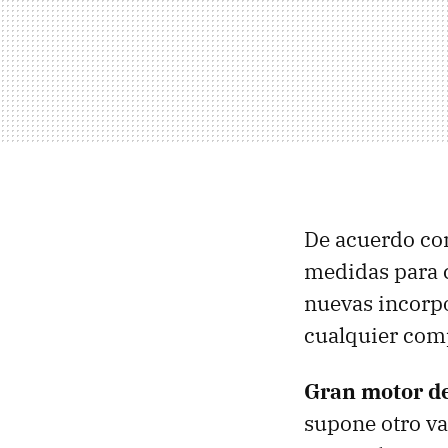
De acuerdo con
medidas para c
nuevas incorpo
cualquier com
Gran motor d
supone otro va