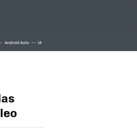
Android Auto
IA
las
leo