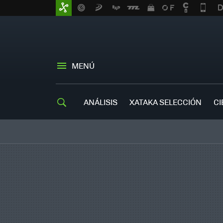
MENÚ
ANÁLISIS
XATAKA SELECCIÓN
CI