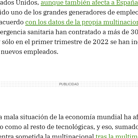
tados Unidos,
aunque también afecta a España
do uno de los grandes generadores de empleo
 acuerdo
con los datos de la propia multinacio
mergencia sanitaria han contratado a más de 3
y sólo en el primer trimestre de 2022 se han i
0 nuevos empleados.
a mala situación de la economía mundial ha a
to como al resto de tecnológicas, y eso, sumado
entra sometida la multinacional
tras la multim