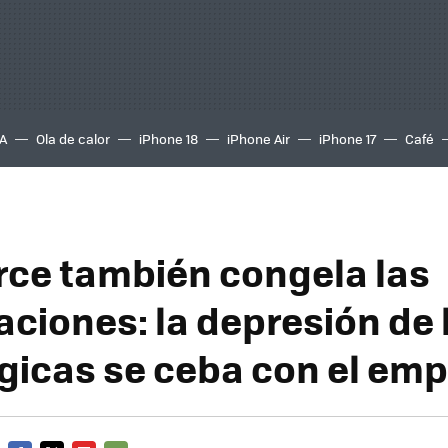
A
Ola de calor
iPhone 18
iPhone Air
iPhone 17
Café
rce también congela las
aciones: la depresión de 
gicas se ceba con el emp