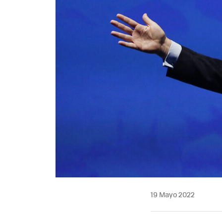
19 Mayo 2022