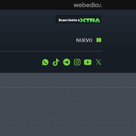
Suscríbete a
NUEVO
WhatsApp
Tiktok
Telegram
Instagram
Youtube
Twitter