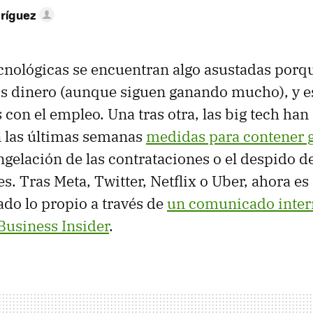
ríguez
cnológicas se encuentran algo asustadas porq
 dinero (aunque siguen ganando mucho), y e
s con el empleo. Una tras otra, las big tech han
 las últimas semanas
medidas para contener 
ngelación de las contrataciones o el despido d
s. Tras Meta, Twitter, Netflix o Uber, ahora es 
do lo propio a través de
un comunicado inter
Business Insider
.