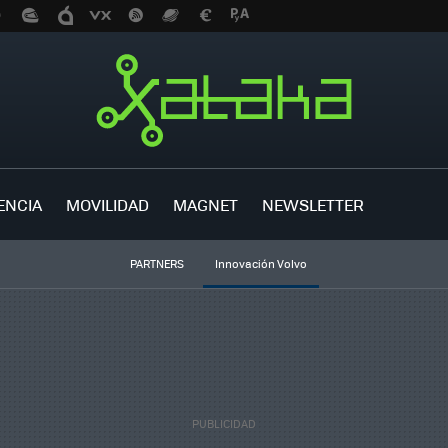
ENCIA
MOVILIDAD
MAGNET
NEWSLETTER
PARTNERS
Innovación Volvo