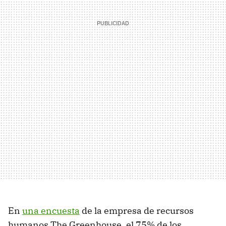
En
una encuesta
de la empresa de recursos
humanos The Greenhouse, el 75% de los