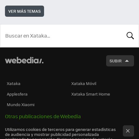
VER MÁS TEMAS
BUSCA
SUBIR
Xataka
Xataka Móvil
Applesfera
Xataka Smart Home
Mundo Xiaomi
Otras publicaciones de Webedia
Utilizamos cookies de terceros para generar estadísticas
de audiencia y mostrar publicidad personalizada