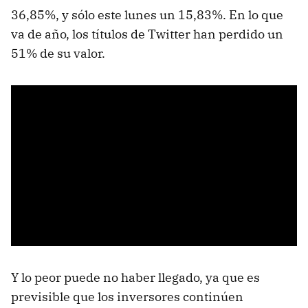
36,85%, y sólo este lunes un 15,83%. En lo que
va de año, los títulos de Twitter han perdido un
51% de su valor.
Y lo peor puede no haber llegado, ya que es
previsible que los inversores continúen