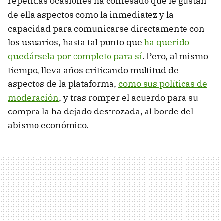
repetidas ocasiones ha confesado que le gustan
de ella aspectos como la inmediatez y la
capacidad para comunicarse directamente con
los usuarios, hasta tal punto que
ha querido
quedársela por completo para sí
. Pero, al mismo
tiempo, lleva años criticando multitud de
aspectos de la plataforma,
como sus políticas de
moderación
, y tras romper el acuerdo para su
compra la ha dejado destrozada, al borde del
abismo económico.