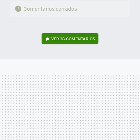
Comentarios cerrados
VER
28 COMENTARIOS