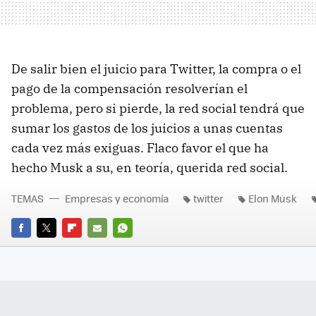
De salir bien el juicio para Twitter, la compra o el
pago de la compensación resolverían el
problema, pero si pierde, la red social tendrá que
sumar los gastos de los juicios a unas cuentas
cada vez más exiguas. Flaco favor el que ha
hecho Musk a su, en teoría, querida red social.
TEMAS
Empresas y economía
twitter
Elon Musk
FACEBOOK
TWITTER
FLIPBOARD
E-
WHATSAPP
MAIL