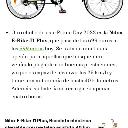
Otro chollo de este Prime Day 2022 es la
Nilox
E-Bike J1 Plus
, que pasa de los 699 euros a
los
599 euros
hoy. Se trata de una buena
opción para aquellos que busquen un
vehículo plegable con buenas prestaciones,
ya que es capaz de alcanzar los 25 km/h y
tiene una autonomía de hasta 40 kilómetros.
Además, su batería se recarga en apenas
cuatro horas.
Nilox E-Bike J1 Plus, Bicicleta eléctrica
plegable con pedaleo asistido,40 km