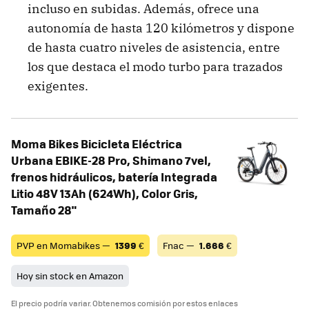
incluso en subidas. Además, ofrece una
autonomía de hasta 120 kilómetros y dispone
de hasta cuatro niveles de asistencia, entre
los que destaca el modo turbo para trazados
exigentes.
Moma Bikes Bicicleta Eléctrica
Urbana EBIKE-28 Pro, Shimano 7vel,
frenos hidráulicos, batería Integrada
Litio 48V 13Ah (624Wh), Color Gris,
Tamaño 28"
PVP en Momabikes —
1399
€
Fnac —
1.666
€
Hoy sin stock en Amazon
El precio podría variar. Obtenemos comisión por estos enlaces