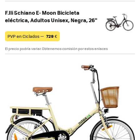
F.lli Schiano E- Moon Bicicleta
eléctrica, Adultos Unisex, Negra, 26"
PVP en Ciclados —
729
€
El precio podría variar. Obtenemos comisión por estos enlaces