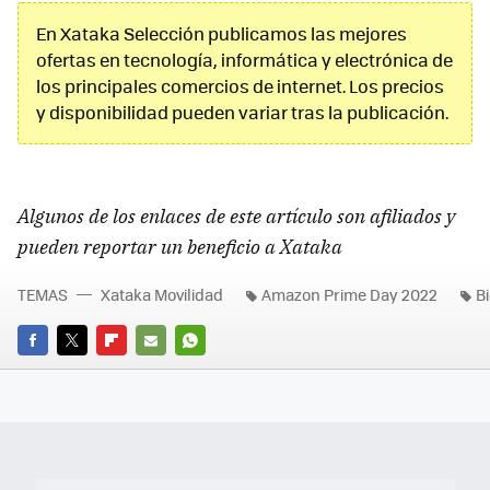
En Xataka Selección publicamos las mejores
ofertas en tecnología, informática y electrónica de
los principales comercios de internet. Los precios
y disponibilidad pueden variar tras la publicación.
Algunos de los enlaces de este artículo son afiliados y
pueden reportar un beneficio a Xataka
TEMAS
Xataka Movilidad
Amazon Prime Day 2022
Bi
FACEBOOK
TWITTER
FLIPBOARD
E-
WHATSAPP
MAIL