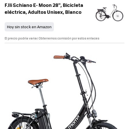
F.lli Schiano E- Moon 28", Bicicleta
eléctrica, Adultos Unisex, Blanco
Hoy sin stock en Amazon
El precio podría variar. Obtenemos comisión por estos enlaces