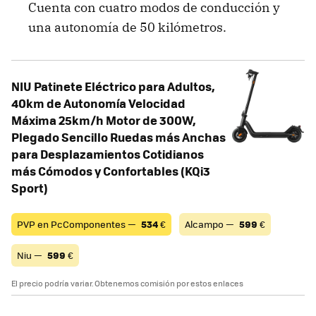
Cuenta con cuatro modos de conducción y
una autonomía de 50 kilómetros.
NIU Patinete Eléctrico para Adultos,
40km de Autonomía Velocidad
Máxima 25km/h Motor de 300W,
Plegado Sencillo Ruedas más Anchas
para Desplazamientos Cotidianos
más Cómodos y Confortables (KQi3
Sport)
PVP en PcComponentes —
534
€
Alcampo —
599
€
Niu —
599
€
El precio podría variar. Obtenemos comisión por estos enlaces