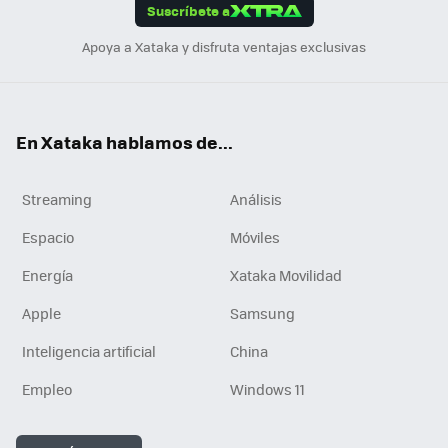
Suscríbete a
n
Apoya a Xataka y disfruta ventajas exclusivas
En Xataka hablamos de...
Streaming
Análisis
Espacio
Móviles
Energía
Xataka Movilidad
Apple
Samsung
Inteligencia artificial
China
Empleo
Windows 11