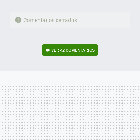
Comentarios cerrados
VER
42 COMENTARIOS