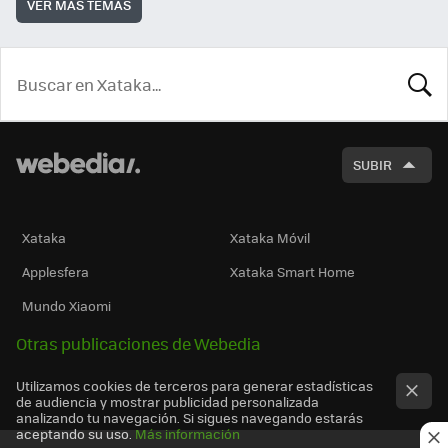
VER MÁS TEMAS
BUSCA
SUBIR
Xataka
Xataka Móvil
Applesfera
Xataka Smart Home
Mundo Xiaomi
Otras publicaciones de Webedia
Utilizamos cookies de terceros para generar estadísticas
de audiencia y mostrar publicidad personalizada
analizando tu navegación. Si sigues navegando estarás
aceptando su uso.
Más información