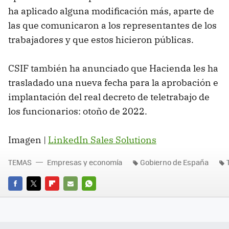
ha aplicado alguna modificación más, aparte de
las que comunicaron a los representantes de los
trabajadores y que estos hicieron públicas.
CSIF también ha anunciado que Hacienda les ha
trasladado una nueva fecha para la aprobación e
implantación del real decreto de teletrabajo de
los funcionarios: otoño de 2022.
Imagen |
LinkedIn Sales Solutions
TEMAS
Empresas y economía
Gobierno de España
FACEBOOK
TWITTER
FLIPBOARD
E-
WHATSAPP
MAIL