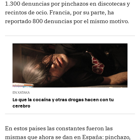
1.300 denuncias por pinchazos en discotecas y
recintos de ocio. Francia, por su parte, ha
reportado 800 denuncias por el mismo motivo.
EN XATAKA
Lo que la cocaína y otras drogas hacen con tu
cerebro
En estos países las constantes fueron las
mismas que ahora se dan en España: pinchazo,