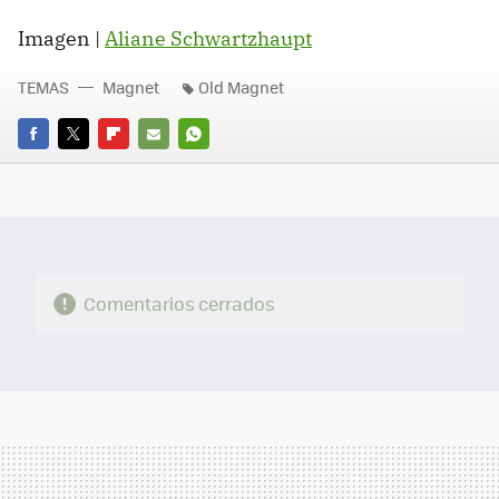
Imagen |
Aliane Schwartzhaupt
TEMAS
Magnet
Old Magnet
FACEBOOK
TWITTER
FLIPBOARD
E-
WHATSAPP
MAIL
Comentarios cerrados