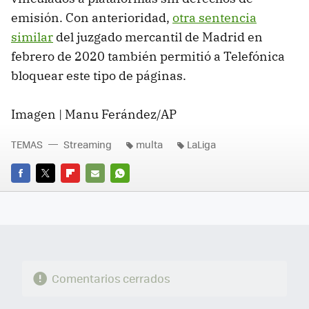
emisión. Con anterioridad,
otra sentencia
similar
del juzgado mercantil de Madrid en
febrero de 2020 también permitió a Telefónica
bloquear este tipo de páginas.
Imagen | Manu Ferández/AP
TEMAS
Streaming
multa
LaLiga
FACEBOOK
TWITTER
FLIPBOARD
E-
WHATSAPP
MAIL
Comentarios cerrados