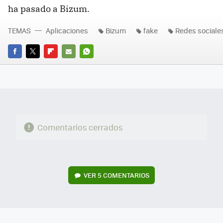
ha pasado a Bizum.
TEMAS
Aplicaciones
Bizum
fake
Redes sociale
FACEBOOK
TWITTER
FLIPBOARD
E-
WHATSAPP
MAIL
Comentarios cerrados
VER
5 COMENTARIOS