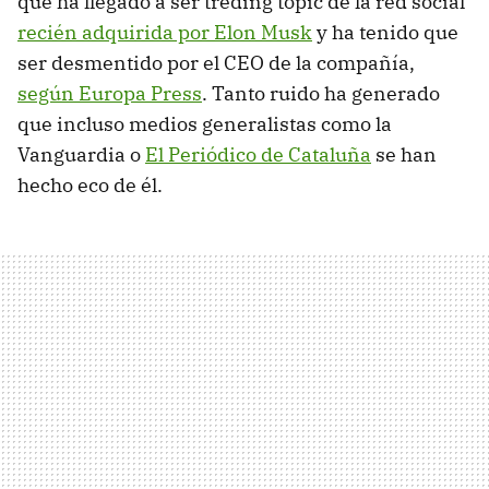
que ha llegado a ser treding topic de la red social
recién adquirida por Elon Musk
y ha tenido que
ser desmentido por el CEO de la compañía,
según Europa Press
. Tanto ruido ha generado
que incluso medios generalistas como la
Vanguardia o
El Periódico de Cataluña
se han
hecho eco de él.