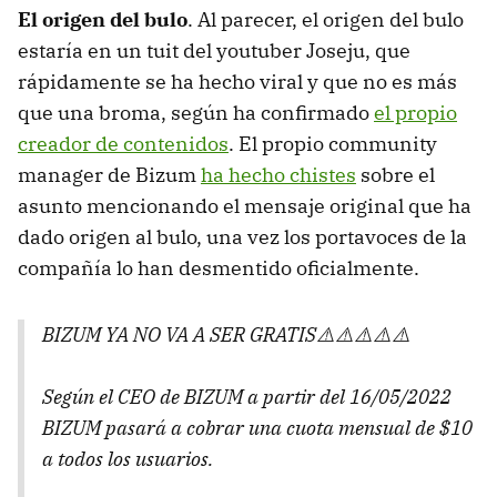
El origen del bulo
. Al parecer, el origen del bulo
estaría en un tuit del youtuber Joseju, que
rápidamente se ha hecho viral y que no es más
que una broma, según ha confirmado
el propio
creador de contenidos
. El propio community
manager de Bizum
ha hecho chistes
sobre el
asunto mencionando el mensaje original que ha
dado origen al bulo, una vez los portavoces de la
compañía lo han desmentido oficialmente.
BIZUM YA NO VA A SER GRATIS⚠️⚠️⚠️⚠️⚠️
Según el CEO de BIZUM a partir del 16/05/2022
BIZUM pasará a cobrar una cuota mensual de $10
a todos los usuarios.