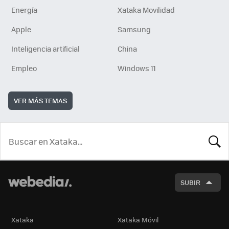
Energía
Xataka Movilidad
Apple
Samsung
Inteligencia artificial
China
Empleo
Windows 11
VER MÁS TEMAS
BUSCA
SUBIR
Xataka
Xataka Móvil