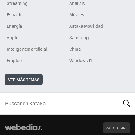
Streaming
Análisis
Espacio
Móviles
Energía
Xataka Movilidad
Apple
Samsung
Inteligencia artificial
China
Empleo
Windows 11
VER MÁS TEMAS
BUSCA
SUBIR