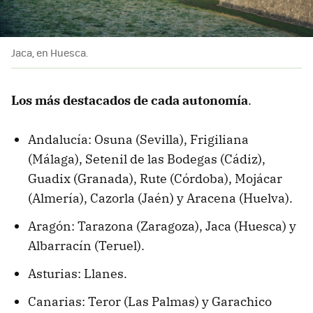
Jaca, en Huesca.
Los más destacados de cada autonomía
.
Andalucía: Osuna (Sevilla), Frigiliana
(Málaga), Setenil de las Bodegas (Cádiz),
Guadix (Granada), Rute (Córdoba), Mojácar
(Almería), Cazorla (Jaén) y Aracena (Huelva).
Aragón: Tarazona (Zaragoza), Jaca (Huesca) y
Albarracín (Teruel).
Asturias: Llanes.
Canarias: Teror (Las Palmas) y Garachico