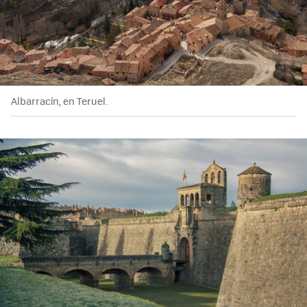
Albarracín, en Teruel.