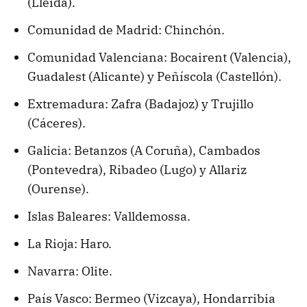
(Lleida).
Comunidad de Madrid: Chinchón.
Comunidad Valenciana: Bocairent (Valencia),
Guadalest (Alicante) y Peñíscola (Castellón).
Extremadura: Zafra (Badajoz) y Trujillo
(Cáceres).
Galicia: Betanzos (A Coruña), Cambados
(Pontevedra), Ribadeo (Lugo) y Allariz
(Ourense).
Islas Baleares: Valldemossa.
La Rioja: Haro.
Navarra: Olite.
País Vasco: Bermeo (Vizcaya), Hondarribia