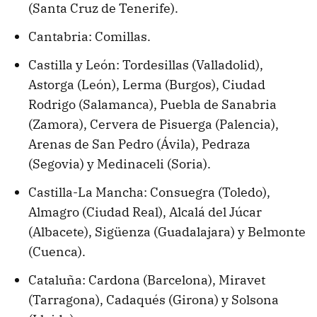
(Santa Cruz de Tenerife).
Cantabria: Comillas.
Castilla y León: Tordesillas (Valladolid),
Astorga (León), Lerma (Burgos), Ciudad
Rodrigo (Salamanca), Puebla de Sanabria
(Zamora), Cervera de Pisuerga (Palencia),
Arenas de San Pedro (Ávila), Pedraza
(Segovia) y Medinaceli (Soria).
Castilla-La Mancha: Consuegra (Toledo),
Almagro (Ciudad Real), Alcalá del Júcar
(Albacete), Sigüenza (Guadalajara) y Belmonte
(Cuenca).
Cataluña: Cardona (Barcelona), Miravet
(Tarragona), Cadaqués (Girona) y Solsona