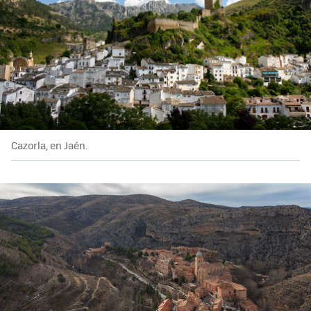
Cazorla, en Jaén.