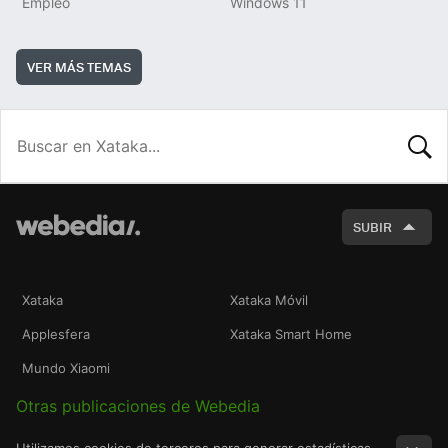
Empleo
Windows 11
VER MÁS TEMAS
BUSCA
SUBIR
Xataka
Xataka Móvil
Applesfera
Xataka Smart Home
Mundo Xiaomi
Otras publicaciones de Webedia