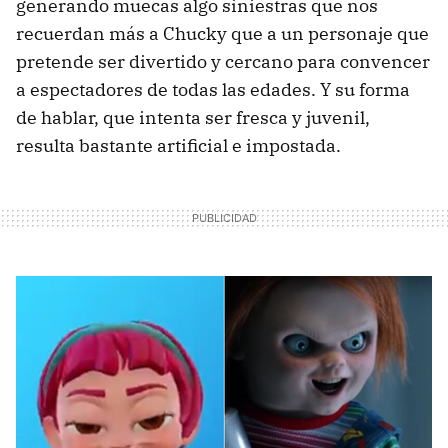
generando muecas algo siniestras que nos
recuerdan más a Chucky que a un personaje que
pretende ser divertido y cercano para convencer
a espectadores de todas las edades. Y su forma
de hablar, que intenta ser fresca y juvenil,
resulta bastante artificial e impostada.