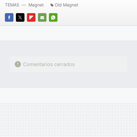
TEMAS
Magnet
Old Magnet
FACEBOOK
TWITTER
FLIPBOARD
E-
WHATSAPP
MAIL
Comentarios cerrados