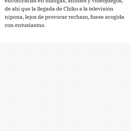
encontrarlas en mangas, animes y videojuegos,
de ahí que la llegada de Chiko a la televisión
nipona, lejos de provocar rechazo, fuese acogida
con entusiasmo.