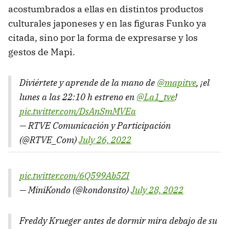
acostumbrados a ellas en distintos productos
culturales japoneses y en las figuras Funko ya
citada, sino por la forma de expresarse y los
gestos de Mapi.
Diviértete y aprende de la mano de
@mapitve
, ¡el
lunes a las 22:10 h estreno en
@La1_tve
!
pic.twitter.com/DsAnSmMVEa
— RTVE Comunicación y Participación
(@RTVE_Com)
July 26, 2022
pic.twitter.com/6Q599Ab5ZI
— MiniKondo (@kondonsito)
July 28, 2022
Freddy Krueger antes de dormir mira debajo de su