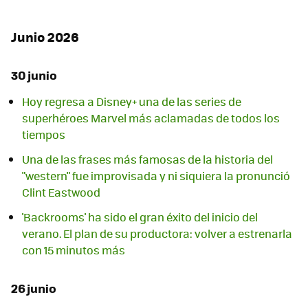
Junio 2026
30 junio
Hoy regresa a Disney+ una de las series de
superhéroes Marvel más aclamadas de todos los
tiempos
Una de las frases más famosas de la historia del
"western" fue improvisada y ni siquiera la pronunció
Clint Eastwood
'Backrooms' ha sido el gran éxito del inicio del
verano. El plan de su productora: volver a estrenarla
con 15 minutos más
26 junio