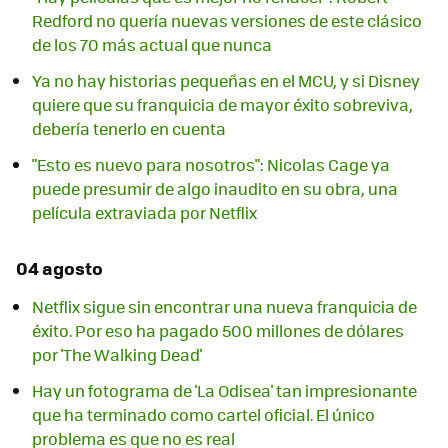
Redford no quería nuevas versiones de este clásico
de los 70 más actual que nunca
Ya no hay historias pequeñas en el MCU, y si Disney
quiere que su franquicia de mayor éxito sobreviva,
debería tenerlo en cuenta
"Esto es nuevo para nosotros": Nicolas Cage ya
puede presumir de algo inaudito en su obra, una
película extraviada por Netflix
04 agosto
Netflix sigue sin encontrar una nueva franquicia de
éxito. Por eso ha pagado 500 millones de dólares
por 'The Walking Dead'
Hay un fotograma de 'La Odisea' tan impresionante
que ha terminado como cartel oficial. El único
problema es que no es real