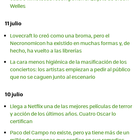
Welles
11 julio
Lovecraft lo creó como una broma, pero el
Necronomicon ha existido en muchas formas y, de
hecho, ha vuelto a las librerías
La cara menos higiénica de la masificación de los
conciertos: los artistas empiezan a pedir al público
que no se caguen junto al escenario
10 julio
Llega a Netflix una de las mejores películas de terror
y acción de los últimos años. Cuatro Oscar lo
certifican
Paco del Campo no existe, pero ya tiene más de un
millón de personas que confían en sus remedios