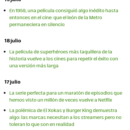
En 1959, una película consiguió algo inédito hasta
entonces en el cine: que el león de la Metro
permaneciera en silencio
18 julio
La película de superhéroes más taquillera de la
historia vuelve a los cines para repetir el éxito con
una versión más larga
17 julio
La serie perfecta para un maratón de episodios que
hemos visto un millón de veces vuelve a Netflix
La polémica de El Xokas y Burger King demuestra
algo: las marcas necesitan a los streamers pero no
toleran lo que son en realidad