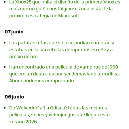
La Xbox25 que imita el diseño de la primera Xbox es
más que un guiño nostálgico: es una pista de la
próxima estrategia de Microsoft
07 junio
Las patatas fritas que solo se podían comprar si
estabas en la cárcel o las comprabas en eBay a
precio de oro
Han encontrado una película de vampiros de 1968
que creían destruida por ser demasiado terrorífica.
Ahora podemos comprobarlo
06 junio
De 'Wolverine' a 'La Odisea': todas las mejores
películas, series y videojuegos que llegan este
verano 2026