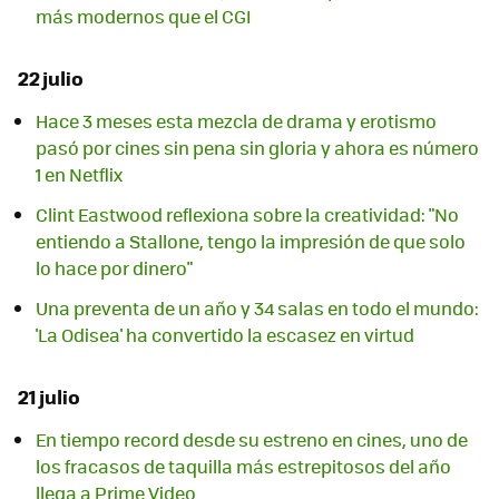
más modernos que el CGI
22 julio
Hace 3 meses esta mezcla de drama y erotismo
pasó por cines sin pena sin gloria y ahora es número
1 en Netflix
Clint Eastwood reflexiona sobre la creatividad: "No
entiendo a Stallone, tengo la impresión de que solo
lo hace por dinero"
Una preventa de un año y 34 salas en todo el mundo:
'La Odisea' ha convertido la escasez en virtud
21 julio
En tiempo record desde su estreno en cines, uno de
los fracasos de taquilla más estrepitosos del año
llega a Prime Video