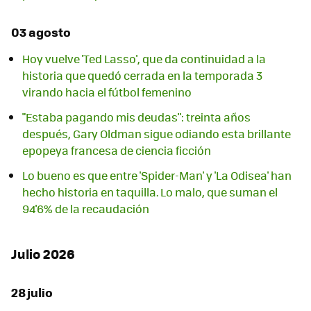
03 agosto
Hoy vuelve 'Ted Lasso', que da continuidad a la
historia que quedó cerrada en la temporada 3
virando hacia el fútbol femenino
"Estaba pagando mis deudas": treinta años
después, Gary Oldman sigue odiando esta brillante
epopeya francesa de ciencia ficción
Lo bueno es que entre 'Spider-Man' y 'La Odisea' han
hecho historia en taquilla. Lo malo, que suman el
94'6% de la recaudación
Julio 2026
28 julio