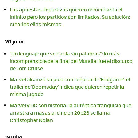
Las apuestas deportivas quieren crecer hasta el
infinito pero los partidos son limitados. Su solución:
crearlos ellas mismas
20 julio
"Un lenguaje que se habla sin palabras": lo más
incomprensible de la final del Mundial fue el discurso
de Tom Cruise
Marvel alcanzó su pico con la épica de 'Endgame': el
tráiler de 'Doomsday' indica que quieren repetir la
misma jugada
Marvel y DC son historia: la auténtica franquicia que
arrastra a masas al cine en 20p26 se llama
Christopher Nolan
19 julio