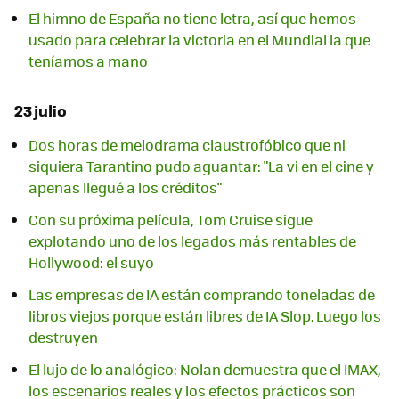
El himno de España no tiene letra, así que hemos
usado para celebrar la victoria en el Mundial la que
teníamos a mano
23 julio
Dos horas de melodrama claustrofóbico que ni
siquiera Tarantino pudo aguantar: "La vi en el cine y
apenas llegué a los créditos"
Con su próxima película, Tom Cruise sigue
explotando uno de los legados más rentables de
Hollywood: el suyo
Las empresas de IA están comprando toneladas de
libros viejos porque están libres de IA Slop. Luego los
destruyen
El lujo de lo analógico: Nolan demuestra que el IMAX,
los escenarios reales y los efectos prácticos son