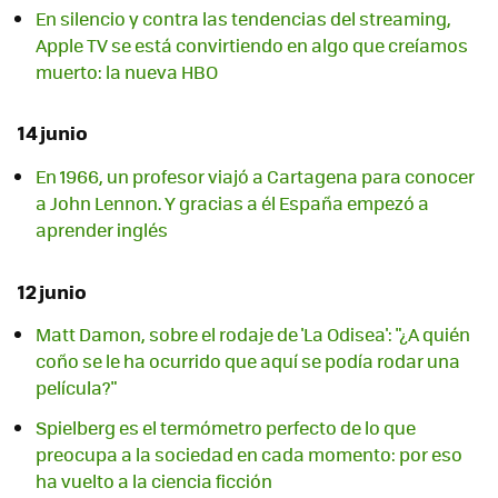
En silencio y contra las tendencias del streaming,
Apple TV se está convirtiendo en algo que creíamos
muerto: la nueva HBO
14 junio
En 1966, un profesor viajó a Cartagena para conocer
a John Lennon. Y gracias a él España empezó a
aprender inglés
12 junio
Matt Damon, sobre el rodaje de 'La Odisea': "¿A quién
coño se le ha ocurrido que aquí se podía rodar una
película?"
Spielberg es el termómetro perfecto de lo que
preocupa a la sociedad en cada momento: por eso
ha vuelto a la ciencia ficción