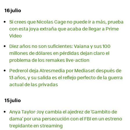
16 julio
Si crees que Nicolas Cage no puede ir a más, prueba
con esta joya extraña que acaba de llegar a Prime
Video
Diez años no son suficientes: Vaiana y sus 100
millones de dólares en pérdidas dejan claro el
problema de los remakes live-action
Pedrerol deja Atresmedia por Mediaset después de
13 años, y su salida es el reflejo perfecto de la guerra
actual de las privadas
15 julio
Anya Taylor-Joy cambia el ajedrez de 'Gambito de
dama' por una persecución con el FBI en un estreno
trepidante en streaming