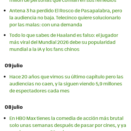
Antena 3 ha perdido El Rosco de Pasapalabra, pero
la audiencia no baja. Telecinco quiere solucionarlo
por las malas: con una demanda
Todo lo que sabes de Haaland es falso: el jugador
más viral del Mundial 2026 debe su popularidad
mundial a la IA y los fans chinos
09 julio
Hace 20 años que vimos su último capítulo pero las
audiencias no caen, y la siguen viendo 5,9 millones
de espectadores cada mes
08 julio
En HBO Max tienes la comedia de acción más brutal
solo unas semanas después de pasar por cines, y ya