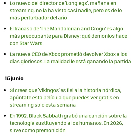
Lo nuevo del director de 'Longlegs', mañana en
streaming: no la ha visto casi nadie, pero es de lo
más perturbador del año
El fracaso de 'The Mandalorian and Grogu' es algo
más preocupante para Disney: qué demonios hace
con Star Wars
La nueva CEO de Xbox prometió devolver Xbox a los
días gloriosos. La realidad le está ganando la partida
15 junio
Si crees que 'Vikingos' es fiel a la historia nórdica,
apúntate esta película que puedes ver gratis en
streaming solo esta semana
En 1992, Black Sabbath grabó una canción sobre la
tecnología sustituyendo a los humanos. En 2026,
sirve como premonición