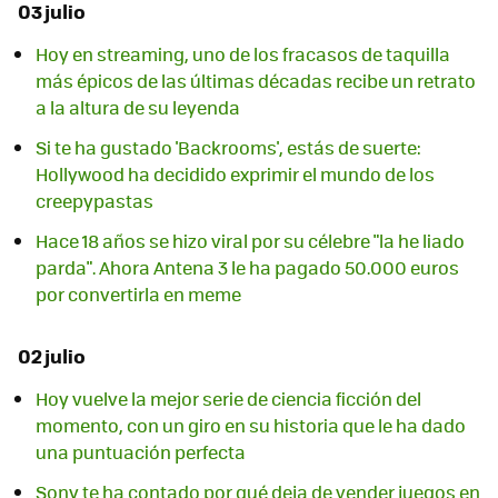
03 julio
Hoy en streaming, uno de los fracasos de taquilla
más épicos de las últimas décadas recibe un retrato
a la altura de su leyenda
Si te ha gustado 'Backrooms', estás de suerte:
Hollywood ha decidido exprimir el mundo de los
creepypastas
Hace 18 años se hizo viral por su célebre "la he liado
parda". Ahora Antena 3 le ha pagado 50.000 euros
por convertirla en meme
02 julio
Hoy vuelve la mejor serie de ciencia ficción del
momento, con un giro en su historia que le ha dado
una puntuación perfecta
Sony te ha contado por qué deja de vender juegos en