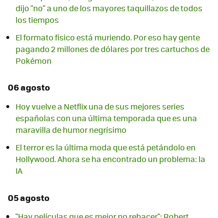
dijo "no" a uno de los mayores taquillazos de todos
los tiempos
El formato físico está muriendo. Por eso hay gente
pagando 2 millones de dólares por tres cartuchos de
Pokémon
06 agosto
Hoy vuelve a Netflix una de sus mejores series
españolas con una última temporada que es una
maravilla de humor negrísimo
El terror es la última moda que está petándolo en
Hollywood. Ahora se ha encontrado un problema: la
IA
05 agosto
"Hay películas que es mejor no rehacer": Robert