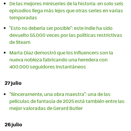
De las mejores miniseries de la historia: en solo seis
episodios llega más lejos que otras series en varias
temporadas
"Esto no debería ser posible": este indie ha sido
devuelto 55.000 veces por las políticas restrictivas
de Steam
Marta Díaz demostró que los influencers son la
nueva nobleza fabricando una heredera con
400.000 seguidores instantáneos
27 julio
"Sinceramente, una obra maestra": una de las
películas de fantasía de 2025 está también entre las
mejor valoradas de Gerard Butler
26 julio