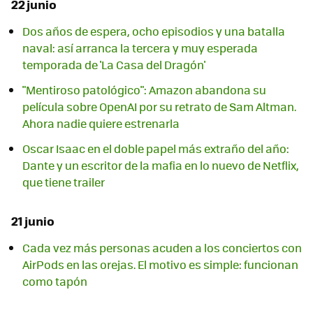
22 junio
Dos años de espera, ocho episodios y una batalla
naval: así arranca la tercera y muy esperada
temporada de 'La Casa del Dragón'
"Mentiroso patológico": Amazon abandona su
película sobre OpenAI por su retrato de Sam Altman.
Ahora nadie quiere estrenarla
Oscar Isaac en el doble papel más extraño del año:
Dante y un escritor de la mafia en lo nuevo de Netflix,
que tiene trailer
21 junio
Cada vez más personas acuden a los conciertos con
AirPods en las orejas. El motivo es simple: funcionan
como tapón