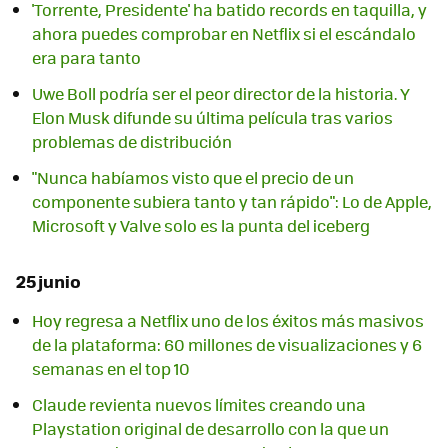
'Torrente, Presidente' ha batido records en taquilla, y
ahora puedes comprobar en Netflix si el escándalo
era para tanto
Uwe Boll podría ser el peor director de la historia. Y
Elon Musk difunde su última película tras varios
problemas de distribución
"Nunca habíamos visto que el precio de un
componente subiera tanto y tan rápido": Lo de Apple,
Microsoft y Valve solo es la punta del iceberg
25 junio
Hoy regresa a Netflix uno de los éxitos más masivos
de la plataforma: 60 millones de visualizaciones y 6
semanas en el top 10
Claude revienta nuevos límites creando una
Playstation original de desarrollo con la que un