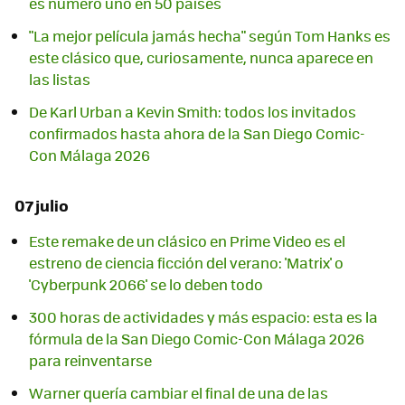
es número uno en 50 países
"La mejor película jamás hecha" según Tom Hanks es
este clásico que, curiosamente, nunca aparece en
las listas
De Karl Urban a Kevin Smith: todos los invitados
confirmados hasta ahora de la San Diego Comic-
Con Málaga 2026
07 julio
Este remake de un clásico en Prime Video es el
estreno de ciencia ficción del verano: 'Matrix' o
'Cyberpunk 2066' se lo deben todo
300 horas de actividades y más espacio: esta es la
fórmula de la San Diego Comic-Con Málaga 2026
para reinventarse
Warner quería cambiar el final de una de las