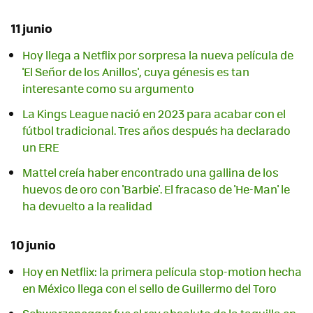
11 junio
Hoy llega a Netflix por sorpresa la nueva película de
'El Señor de los Anillos', cuya génesis es tan
interesante como su argumento
La Kings League nació en 2023 para acabar con el
fútbol tradicional. Tres años después ha declarado
un ERE
Mattel creía haber encontrado una gallina de los
huevos de oro con 'Barbie'. El fracaso de 'He-Man' le
ha devuelto a la realidad
10 junio
Hoy en Netflix: la primera película stop-motion hecha
en México llega con el sello de Guillermo del Toro