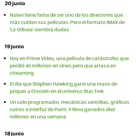
20 junio
Nolan tiene fama de ser uno de los directores que
más cuidan sus películas. Pero el formato IMAX de
'La Odisea' siembra dudas
19 junio
Hoy en Prime Video, una película de catástrofes que
perdió 45 millones en cines pero que arrasa en
streaming
El día que Stephen Hawking ganó una mano de
póquer a Einstein en el universo Star Trek
Un solo programador, mecánicas sencillas, gráficos
cutres e interfaz de Paint. Y lleva ganados diez
millones en una semana
18 junio