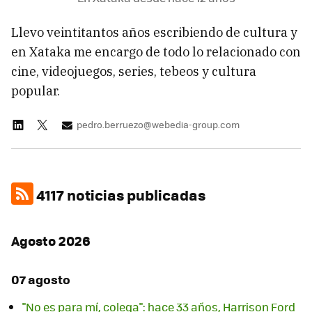
Llevo veintitantos años escribiendo de cultura y
en Xataka me encargo de todo lo relacionado con
cine, videojuegos, series, tebeos y cultura
popular.
pedro.berruezo@webedia-group.com
4117 noticias publicadas
Agosto 2026
07 agosto
"No es para mí, colega": hace 33 años, Harrison Ford