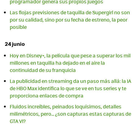
programador genera sus propios juegos
Las flojas previsiones de taquilla de Supergirl no son
por su calidad, sino por su fecha de estreno, la peor
posible
24 junio
Hoy en Disney+, la película que pese a superar los mil
millones en taquilla ha dejado en el aire la
continuidad de su franquicia
La publicidad en streaming da un paso más allá: la IA
de HBO Max identifica lo que se ve en tus series y te
proporciona enlaces de compra
Fluidos increíbles, peinados loquísimos, detalles
milimétricos, pero... ¿son capturas estas capturas de
GTA VI?