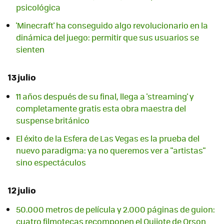
psicológica
'Minecraft' ha conseguido algo revolucionario en la
dinámica del juego: permitir que sus usuarios se
sienten
13 julio
11 años después de su final, llega a 'streaming' y
completamente gratis esta obra maestra del
suspense británico
El éxito de la Esfera de Las Vegas es la prueba del
nuevo paradigma: ya no queremos ver a "artistas"
sino espectáculos
12 julio
50.000 metros de película y 2.000 páginas de guion:
cuatro filmotecas recomponen el Quijote de Orson