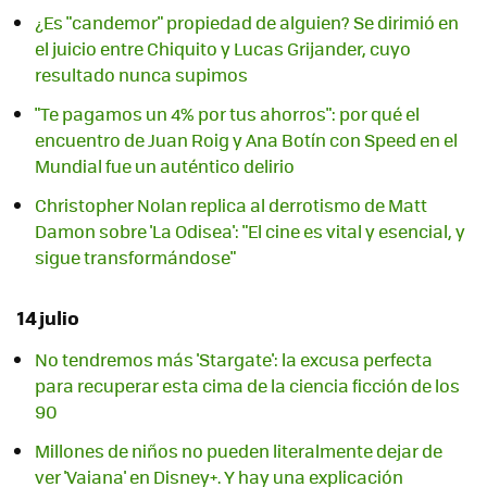
¿Es "candemor" propiedad de alguien? Se dirimió en
el juicio entre Chiquito y Lucas Grijander, cuyo
resultado nunca supimos
"Te pagamos un 4% por tus ahorros": por qué el
encuentro de Juan Roig y Ana Botín con Speed en el
Mundial fue un auténtico delirio
Christopher Nolan replica al derrotismo de Matt
Damon sobre 'La Odisea': "El cine es vital y esencial, y
sigue transformándose"
14 julio
No tendremos más 'Stargate': la excusa perfecta
para recuperar esta cima de la ciencia ficción de los
90
Millones de niños no pueden literalmente dejar de
ver 'Vaiana' en Disney+. Y hay una explicación