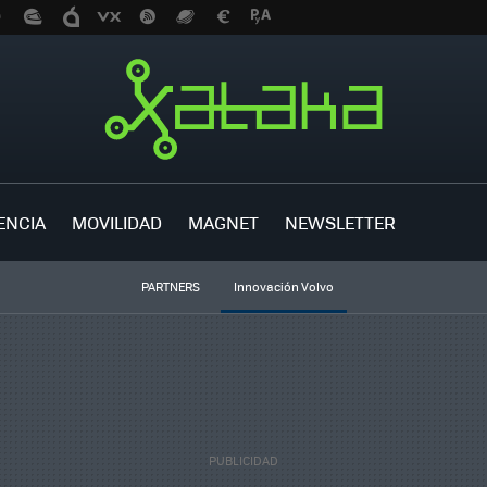
ENCIA
MOVILIDAD
MAGNET
NEWSLETTER
PARTNERS
Innovación Volvo