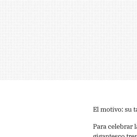
El motivo: su
Para celebrar 
gigantesco tre