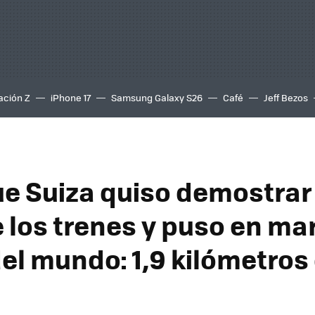
ación Z
iPhone 17
Samsung Galaxy S26
Café
Jeff Bezos
que Suiza quiso demostrar
e los trenes y puso en ma
el mundo: 1,9 kilómetros