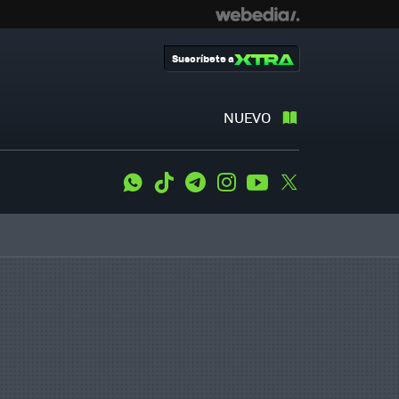
Suscríbete a
NUEVO
WhatsApp
Tiktok
Telegram
Instagram
Youtube
Twitter