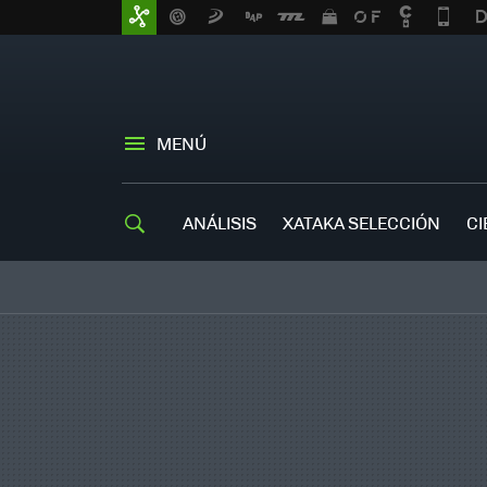
MENÚ
ANÁLISIS
XATAKA SELECCIÓN
CI