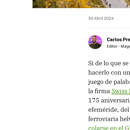
30 Abril 2024
Carlos Pr
Editor - Mag
Si de lo que se
hacerlo con un
juego de palab
la firma
Swiss 
175 aniversario
efeméride, de
ferroviaria he
colarse en el 