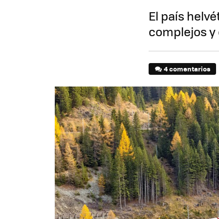
El país helvé
complejos y 
4 comentarios