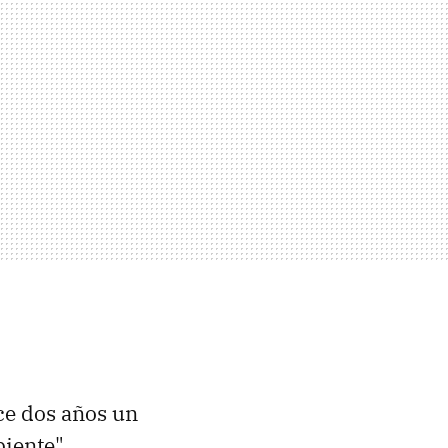
ce dos años un
piente"