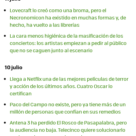
Lovecraft lo creó como una broma, pero el
Necronomicon ha existido en muchas formas y, de
hecho, ha vuelto a las librerías
La cara menos higiénica de la masificación de los
conciertos: los artistas empiezan a pedir al público
que no se caguen junto al escenario
10 julio
Llega a Netflix una de las mejores películas de terror
y acción de los últimos años. Cuatro Oscar lo
certifican
Paco del Campo no existe, pero ya tiene más de un
millón de personas que confían en sus remedios
Antena 3 ha perdido El Rosco de Pasapalabra, pero
la audiencia no baja. Telecinco quiere solucionarlo