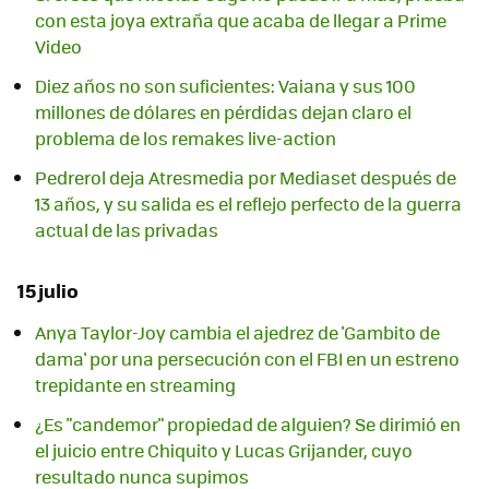
con esta joya extraña que acaba de llegar a Prime
Video
Diez años no son suficientes: Vaiana y sus 100
millones de dólares en pérdidas dejan claro el
problema de los remakes live-action
Pedrerol deja Atresmedia por Mediaset después de
13 años, y su salida es el reflejo perfecto de la guerra
actual de las privadas
15 julio
Anya Taylor-Joy cambia el ajedrez de 'Gambito de
dama' por una persecución con el FBI en un estreno
trepidante en streaming
¿Es "candemor" propiedad de alguien? Se dirimió en
el juicio entre Chiquito y Lucas Grijander, cuyo
resultado nunca supimos