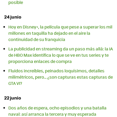
posible
24 junio
Hoy en Disney+, la película que pese a superar los mil
millones en taquilla ha dejado en el aire la
continuidad de su franquicia
La publicidad en streaming da un paso más allá: la IA
de HBO Max identifica lo que se ve en tus series y te
proporciona enlaces de compra
Fluidos increíbles, peinados loquísimos, detalles
milimétricos, pero... ¿son capturas estas capturas de
GTA VI?
22 junio
Dos años de espera, ocho episodios y una batalla
naval: así arranca la tercera y muy esperada