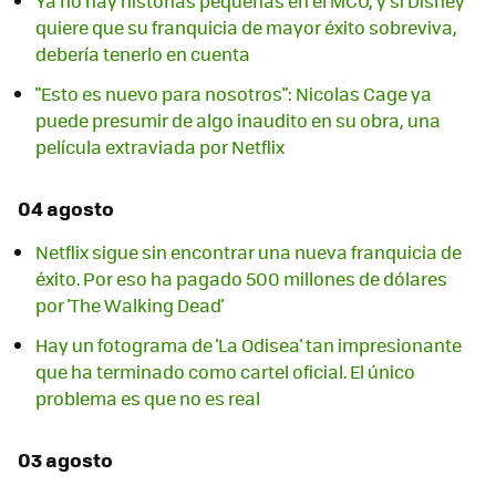
Ya no hay historias pequeñas en el MCU, y si Disney
quiere que su franquicia de mayor éxito sobreviva,
debería tenerlo en cuenta
"Esto es nuevo para nosotros": Nicolas Cage ya
puede presumir de algo inaudito en su obra, una
película extraviada por Netflix
04 agosto
Netflix sigue sin encontrar una nueva franquicia de
éxito. Por eso ha pagado 500 millones de dólares
por 'The Walking Dead'
Hay un fotograma de 'La Odisea' tan impresionante
que ha terminado como cartel oficial. El único
problema es que no es real
03 agosto