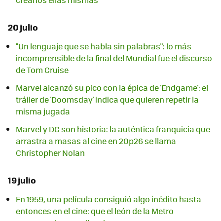
20 julio
"Un lenguaje que se habla sin palabras": lo más
incomprensible de la final del Mundial fue el discurso
de Tom Cruise
Marvel alcanzó su pico con la épica de 'Endgame': el
tráiler de 'Doomsday' indica que quieren repetir la
misma jugada
Marvel y DC son historia: la auténtica franquicia que
arrastra a masas al cine en 20p26 se llama
Christopher Nolan
19 julio
En 1959, una película consiguió algo inédito hasta
entonces en el cine: que el león de la Metro