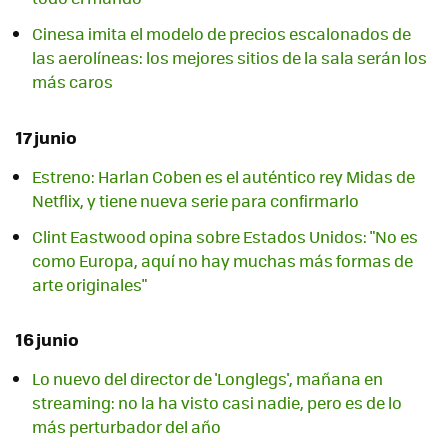
Cinesa imita el modelo de precios escalonados de
las aerolíneas: los mejores sitios de la sala serán los
más caros
17 junio
Estreno: Harlan Coben es el auténtico rey Midas de
Netflix, y tiene nueva serie para confirmarlo
Clint Eastwood opina sobre Estados Unidos: "No es
como Europa, aquí no hay muchas más formas de
arte originales"
16 junio
Lo nuevo del director de 'Longlegs', mañana en
streaming: no la ha visto casi nadie, pero es de lo
más perturbador del año