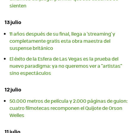
sienten
13 julio
11 años después de su final, llega a 'streaming' y
completamente gratis esta obra maestra del
suspense británico
El éxito de la Esfera de Las Vegas es la prueba del
nuevo paradigma: ya no queremos ver a "artistas"
sino espectáculos
12 julio
50.000 metros de película y 2.000 páginas de guion:
cuatro filmotecas recomponen el Quijote de Orson
Welles
11 julio