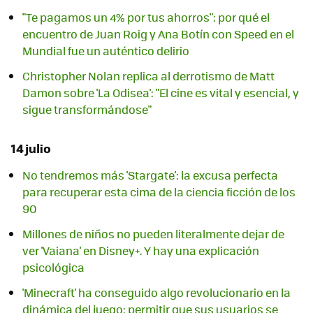
"Te pagamos un 4% por tus ahorros": por qué el
encuentro de Juan Roig y Ana Botín con Speed en el
Mundial fue un auténtico delirio
Christopher Nolan replica al derrotismo de Matt
Damon sobre 'La Odisea': "El cine es vital y esencial, y
sigue transformándose"
14 julio
No tendremos más 'Stargate': la excusa perfecta
para recuperar esta cima de la ciencia ficción de los
90
Millones de niños no pueden literalmente dejar de
ver 'Vaiana' en Disney+. Y hay una explicación
psicológica
'Minecraft' ha conseguido algo revolucionario en la
dinámica del juego: permitir que sus usuarios se