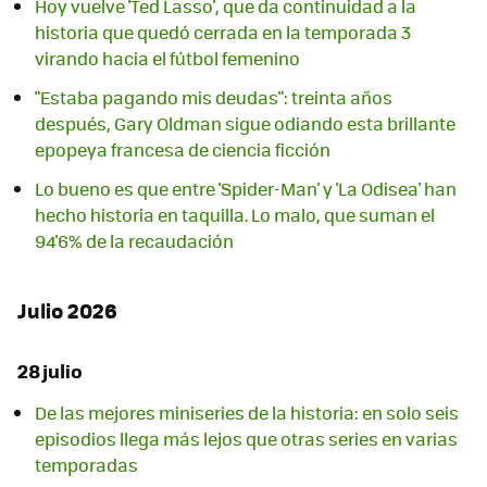
Hoy vuelve 'Ted Lasso', que da continuidad a la
historia que quedó cerrada en la temporada 3
virando hacia el fútbol femenino
"Estaba pagando mis deudas": treinta años
después, Gary Oldman sigue odiando esta brillante
epopeya francesa de ciencia ficción
Lo bueno es que entre 'Spider-Man' y 'La Odisea' han
hecho historia en taquilla. Lo malo, que suman el
94'6% de la recaudación
Julio 2026
28 julio
De las mejores miniseries de la historia: en solo seis
episodios llega más lejos que otras series en varias
temporadas