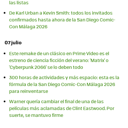
las listas
De Karl Urban a Kevin Smith: todos los invitados
confirmados hasta ahora de la San Diego Comic-
Con Málaga 2026
07 julio
Este remake de un clásico en Prime Video es el
estreno de ciencia ficción del verano: 'Matrix' o
'Cyberpunk 2066' se lo deben todo
300 horas de actividades y más espacio: esta es la
fórmula de la San Diego Comic-Con Málaga 2026
para reinventarse
Warner quería cambiar el final de una de las
películas más aclamadas de Clint Eastwood. Por
suerte, se mantuvo firme