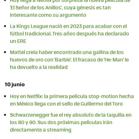
'El Señor de los Anillos', cuya génesis es tan
interesante como su argumento
La Kings League nació en 2023 para acabar con el
fútbol tradicional. Tres años después ha declarado
un ERE
Mattel creía haber encontrado una gallina de los
huevos de oro con 'Barbie'. El fracaso de 'He-Man' le
ha devuelto a la realidad
10 junio
Hoy en Netflix: la primera película stop-motion hecha
en México llega con el sello de Guillermo del Toro
Schwarzenegger fue el rey absoluto de la taquilla en
los 80 y 90. Sus dos próximas películas irán
directamente a streaming