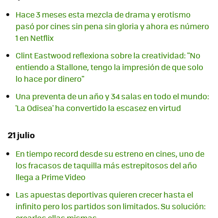
Hace 3 meses esta mezcla de drama y erotismo
pasó por cines sin pena sin gloria y ahora es número
1 en Netflix
Clint Eastwood reflexiona sobre la creatividad: "No
entiendo a Stallone, tengo la impresión de que solo
lo hace por dinero"
Una preventa de un año y 34 salas en todo el mundo:
'La Odisea' ha convertido la escasez en virtud
21 julio
En tiempo record desde su estreno en cines, uno de
los fracasos de taquilla más estrepitosos del año
llega a Prime Video
Las apuestas deportivas quieren crecer hasta el
infinito pero los partidos son limitados. Su solución:
crearlos ellas mismas