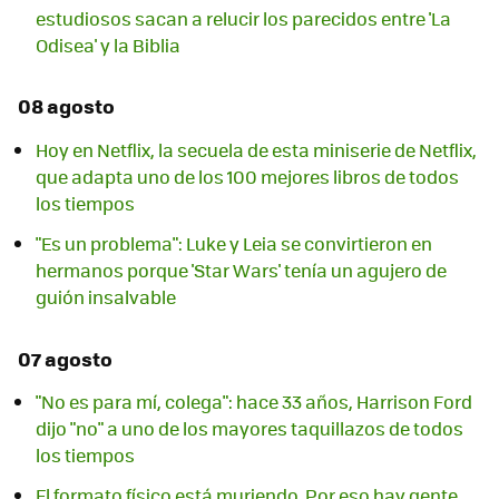
estudiosos sacan a relucir los parecidos entre 'La
Odisea' y la Biblia
08 agosto
Hoy en Netflix, la secuela de esta miniserie de Netflix,
que adapta uno de los 100 mejores libros de todos
los tiempos
"Es un problema": Luke y Leia se convirtieron en
hermanos porque 'Star Wars' tenía un agujero de
guión insalvable
07 agosto
"No es para mí, colega": hace 33 años, Harrison Ford
dijo "no" a uno de los mayores taquillazos de todos
los tiempos
El formato físico está muriendo. Por eso hay gente