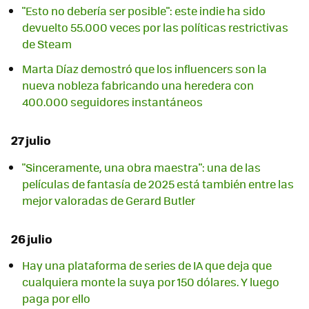
"Esto no debería ser posible": este indie ha sido
devuelto 55.000 veces por las políticas restrictivas
de Steam
Marta Díaz demostró que los influencers son la
nueva nobleza fabricando una heredera con
400.000 seguidores instantáneos
27 julio
"Sinceramente, una obra maestra": una de las
películas de fantasía de 2025 está también entre las
mejor valoradas de Gerard Butler
26 julio
Hay una plataforma de series de IA que deja que
cualquiera monte la suya por 150 dólares. Y luego
paga por ello