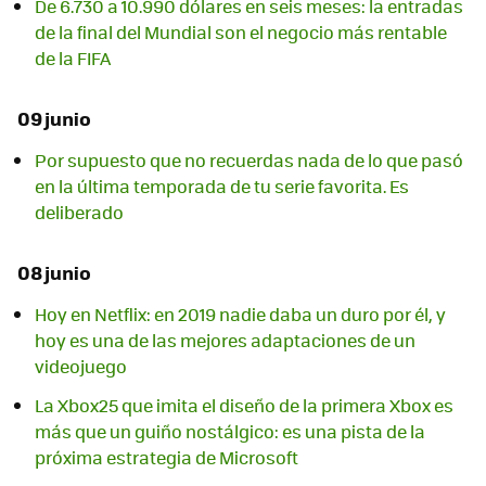
De 6.730 a 10.990 dólares en seis meses: la entradas
de la final del Mundial son el negocio más rentable
de la FIFA
09 junio
Por supuesto que no recuerdas nada de lo que pasó
en la última temporada de tu serie favorita. Es
deliberado
08 junio
Hoy en Netflix: en 2019 nadie daba un duro por él, y
hoy es una de las mejores adaptaciones de un
videojuego
La Xbox25 que imita el diseño de la primera Xbox es
más que un guiño nostálgico: es una pista de la
próxima estrategia de Microsoft