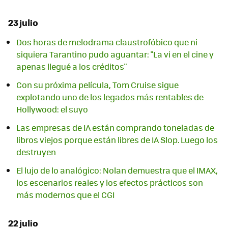
23 julio
Dos horas de melodrama claustrofóbico que ni
siquiera Tarantino pudo aguantar: "La vi en el cine y
apenas llegué a los créditos"
Con su próxima película, Tom Cruise sigue
explotando uno de los legados más rentables de
Hollywood: el suyo
Las empresas de IA están comprando toneladas de
libros viejos porque están libres de IA Slop. Luego los
destruyen
El lujo de lo analógico: Nolan demuestra que el IMAX,
los escenarios reales y los efectos prácticos son
más modernos que el CGI
22 julio