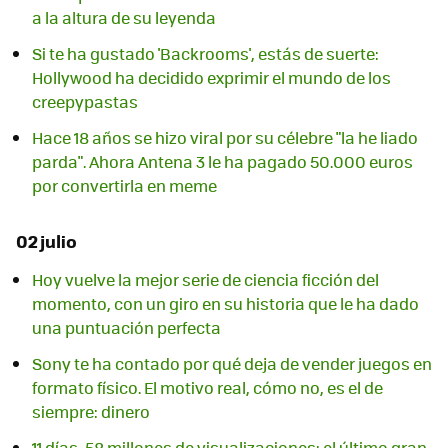
a la altura de su leyenda
Si te ha gustado 'Backrooms', estás de suerte:
Hollywood ha decidido exprimir el mundo de los
creepypastas
Hace 18 años se hizo viral por su célebre "la he liado
parda". Ahora Antena 3 le ha pagado 50.000 euros
por convertirla en meme
02 julio
Hoy vuelve la mejor serie de ciencia ficción del
momento, con un giro en su historia que le ha dado
una puntuación perfecta
Sony te ha contado por qué deja de vender juegos en
formato físico. El motivo real, cómo no, es el de
siempre: dinero
11 días, 58 millones de visualizaciones: el último gran