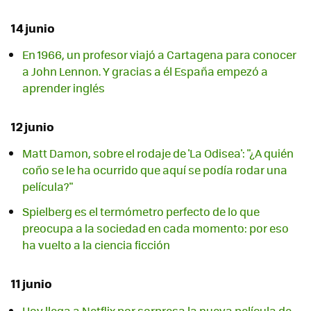
14 junio
En 1966, un profesor viajó a Cartagena para conocer
a John Lennon. Y gracias a él España empezó a
aprender inglés
12 junio
Matt Damon, sobre el rodaje de 'La Odisea': "¿A quién
coño se le ha ocurrido que aquí se podía rodar una
película?"
Spielberg es el termómetro perfecto de lo que
preocupa a la sociedad en cada momento: por eso
ha vuelto a la ciencia ficción
11 junio
Hoy llega a Netflix por sorpresa la nueva película de