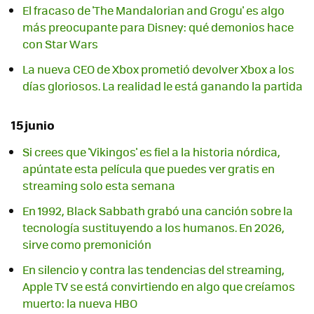
El fracaso de 'The Mandalorian and Grogu' es algo
más preocupante para Disney: qué demonios hace
con Star Wars
La nueva CEO de Xbox prometió devolver Xbox a los
días gloriosos. La realidad le está ganando la partida
15 junio
Si crees que 'Vikingos' es fiel a la historia nórdica,
apúntate esta película que puedes ver gratis en
streaming solo esta semana
En 1992, Black Sabbath grabó una canción sobre la
tecnología sustituyendo a los humanos. En 2026,
sirve como premonición
En silencio y contra las tendencias del streaming,
Apple TV se está convirtiendo en algo que creíamos
muerto: la nueva HBO