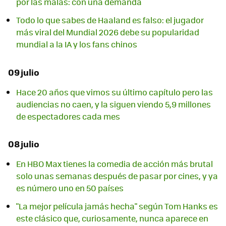
por las malas: con una demanda
Todo lo que sabes de Haaland es falso: el jugador
más viral del Mundial 2026 debe su popularidad
mundial a la IA y los fans chinos
09 julio
Hace 20 años que vimos su último capítulo pero las
audiencias no caen, y la siguen viendo 5,9 millones
de espectadores cada mes
08 julio
En HBO Max tienes la comedia de acción más brutal
solo unas semanas después de pasar por cines, y ya
es número uno en 50 países
"La mejor película jamás hecha" según Tom Hanks es
este clásico que, curiosamente, nunca aparece en