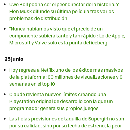
Uwe Boll podría ser el peor director de la historia. Y
Elon Musk difunde su última película tras varios
problemas de distribución
"Nunca habíamos visto que el precio de un
componente subiera tanto y tan rápido": Lo de Apple,
Microsoft y Valve solo es la punta del iceberg
25 junio
Hoy regresa a Netflix uno de los éxitos más masivos
de la plataforma: 60 millones de visualizaciones y 6
semanas en el top 10
Claude revienta nuevos límites creando una
Playstation original de desarrollo con la que un
programador genera sus propios juegos
Las flojas previsiones de taquilla de Supergirl no son
por su calidad, sino por su fecha de estreno, la peor