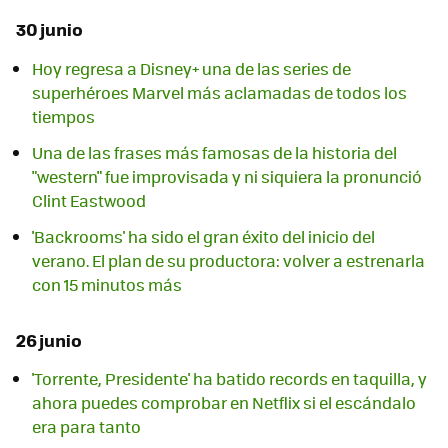
30 junio
Hoy regresa a Disney+ una de las series de
superhéroes Marvel más aclamadas de todos los
tiempos
Una de las frases más famosas de la historia del
"western" fue improvisada y ni siquiera la pronunció
Clint Eastwood
'Backrooms' ha sido el gran éxito del inicio del
verano. El plan de su productora: volver a estrenarla
con 15 minutos más
26 junio
'Torrente, Presidente' ha batido records en taquilla, y
ahora puedes comprobar en Netflix si el escándalo
era para tanto