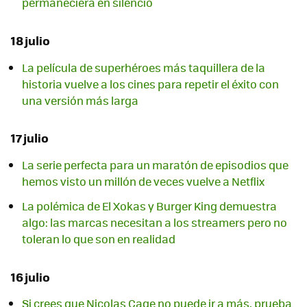
permaneciera en silencio
18 julio
La película de superhéroes más taquillera de la
historia vuelve a los cines para repetir el éxito con
una versión más larga
17 julio
La serie perfecta para un maratón de episodios que
hemos visto un millón de veces vuelve a Netflix
La polémica de El Xokas y Burger King demuestra
algo: las marcas necesitan a los streamers pero no
toleran lo que son en realidad
16 julio
Si crees que Nicolas Cage no puede ir a más, prueba