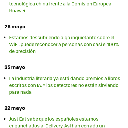
tecnológica china frente a la Comisión Europea:
Huawei
26 mayo
Estamos descubriendo algo inquietante sobre el
WiFi: puede reconocer a personas con casi el 100%
de precisión
25 mayo
La industria literaria ya está dando premios a libros
escritos con IA. Y los detectores no están sirviendo
para nada
22 mayo
Just Eat sabe que los españoles estamos
enganchados al Delivery. Así han cerrado un