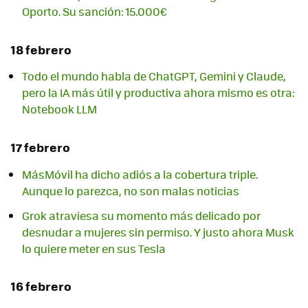
Oporto. Su sanción: 15.000€
18 febrero
Todo el mundo habla de ChatGPT, Gemini y Claude,
pero la IA más útil y productiva ahora mismo es otra:
Notebook LLM
17 febrero
MásMóvil ha dicho adiós a la cobertura triple.
Aunque lo parezca, no son malas noticias
Grok atraviesa su momento más delicado por
desnudar a mujeres sin permiso. Y justo ahora Musk
lo quiere meter en sus Tesla
16 febrero