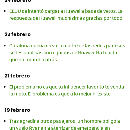
EEUU se intentó cargar a Huawei a base de vetos. La
respuesta de Huawei: muchísimas gracias por todo
23 febrero
Cataluña quería crear la madre de las redes para sus
sedes públicas con equipos de Huawei. Ha tenido
que dar marcha atrás
21 febrero
El problema no es que tu influencer favorito te venda
la moto. El problema es que a lo mejor ni existe
19 febrero
Tras agredir a otros pasajeros, un hombre obligó a
un vuelo Ryanair a aterrizar de emergencia en