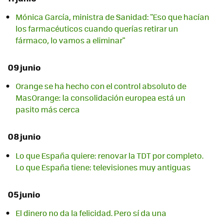
Mónica García, ministra de Sanidad: "Eso que hacían
los farmacéuticos cuando querías retirar un
fármaco, lo vamos a eliminar"
09 junio
Orange se ha hecho con el control absoluto de
MasOrange: la consolidación europea está un
pasito más cerca
08 junio
Lo que España quiere: renovar la TDT por completo.
Lo que España tiene: televisiones muy antiguas
05 junio
El dinero no da la felicidad. Pero sí da una