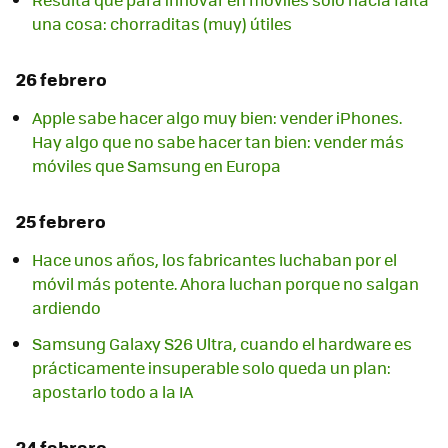
una cosa: chorraditas (muy) útiles
26 febrero
Apple sabe hacer algo muy bien: vender iPhones.
Hay algo que no sabe hacer tan bien: vender más
móviles que Samsung en Europa
25 febrero
Hace unos años, los fabricantes luchaban por el
móvil más potente. Ahora luchan porque no salgan
ardiendo
Samsung Galaxy S26 Ultra, cuando el hardware es
prácticamente insuperable solo queda un plan:
apostarlo todo a la IA
24 febrero