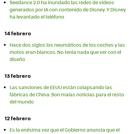
Seedance 2.0 ha inundado las redes de vídeos
generados por IA con contenido de Disney. Y Disney
ha levantado el teléfono
14 febrero
Hace dos siglos los neumáticos de los coches y las
motos eran blancos. No tenía nada que ver con el
diseño
13 febrero
Las sanciones de EEUU están colapsando las
fábricas de China. Son malas noticias para el resto
del mundo
12 febrero
Es la enésima vez que el Gobierno anuncia que el