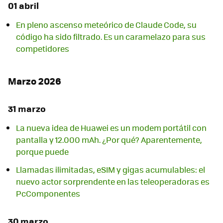
01 abril
En pleno ascenso meteórico de Claude Code, su
código ha sido filtrado. Es un caramelazo para sus
competidores
Marzo 2026
31 marzo
La nueva idea de Huawei es un modem portátil con
pantalla y 12.000 mAh. ¿Por qué? Aparentemente,
porque puede
Llamadas ilimitadas, eSIM y gigas acumulables: el
nuevo actor sorprendente en las teleoperadoras es
PcComponentes
30 marzo