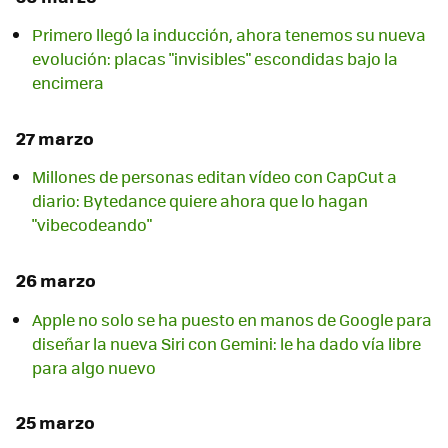
Primero llegó la inducción, ahora tenemos su nueva
evolución: placas "invisibles" escondidas bajo la
encimera
27 marzo
Millones de personas editan vídeo con CapCut a
diario: Bytedance quiere ahora que lo hagan
"vibecodeando"
26 marzo
Apple no solo se ha puesto en manos de Google para
diseñar la nueva Siri con Gemini: le ha dado vía libre
para algo nuevo
25 marzo