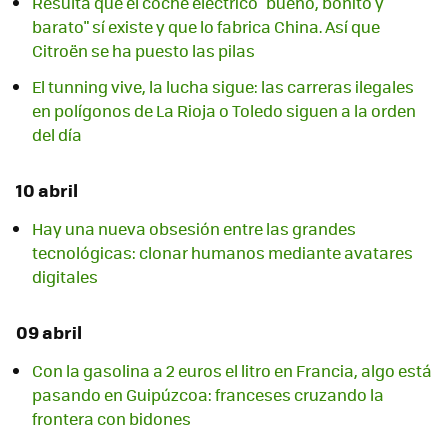
Resulta que el coche eléctrico "bueno, bonito y
barato" sí existe y que lo fabrica China. Así que
Citroën se ha puesto las pilas
El tunning vive, la lucha sigue: las carreras ilegales
en polígonos de La Rioja o Toledo siguen a la orden
del día
10 abril
Hay una nueva obsesión entre las grandes
tecnológicas: clonar humanos mediante avatares
digitales
09 abril
Con la gasolina a 2 euros el litro en Francia, algo está
pasando en Guipúzcoa: franceses cruzando la
frontera con bidones