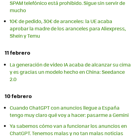
SPAM telefónico está prohibido. Sigue sin servir de
mucho
10€ de pedido, 30€ de aranceles: la UE acaba
aprobar la madre de los aranceles para Aliexpress,
Shein y Temu
11 febrero
La generación de vídeo IA acaba de alcanzar su cima
y es gracias un modelo hecho en China: Seedance
2.0
10 febrero
Cuando ChatGPT con anuncios llegue a España
tengo muy claro qué voy a hacer: pasarme a Gemini
Ya sabemos cómo van a funcionar los anuncios en
ChatGPT. Tenemos malas y no tan malas noticias