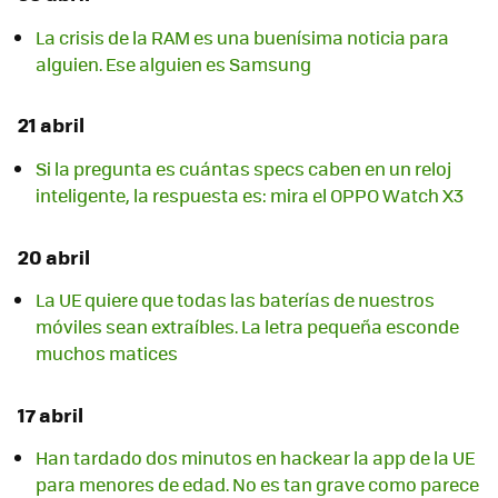
La crisis de la RAM es una buenísima noticia para
alguien. Ese alguien es Samsung
21 abril
Si la pregunta es cuántas specs caben en un reloj
inteligente, la respuesta es: mira el OPPO Watch X3
20 abril
La UE quiere que todas las baterías de nuestros
móviles sean extraíbles. La letra pequeña esconde
muchos matices
17 abril
Han tardado dos minutos en hackear la app de la UE
para menores de edad. No es tan grave como parece