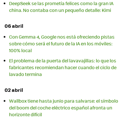
DeepSeek se las prometía felices como la gran IA
china. No contaba con un pequeño detalle: Kimi
06 abril
Con Gemma 4, Google nos está ofreciendo pistas
sobre cómo será el futuro de la IA en los móviles:
100% local
El problema de la puerta del lavavajillas: lo que los
fabricantes recomiendan hacer cuando el ciclo de
lavado termina
02 abril
Wallbox tiene hasta junio para salvarse: el símbolo
del boom del coche eléctrico español afronta un
horizonte difícil