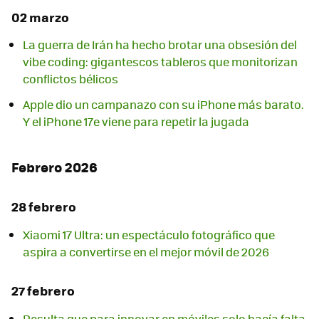
02 marzo
La guerra de Irán ha hecho brotar una obsesión del
vibe coding: gigantescos tableros que monitorizan
conflictos bélicos
Apple dio un campanazo con su iPhone más barato.
Y el iPhone 17e viene para repetir la jugada
Febrero 2026
28 febrero
Xiaomi 17 Ultra: un espectáculo fotográfico que
aspira a convertirse en el mejor móvil de 2026
27 febrero
Resulta que para innovar en móviles solo hacía falta