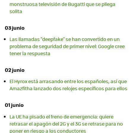
monstruosa televisión de Bugatti que se pliega
solita
03 junio
Las llamadas "deepfake" se han convertido en un
problema de seguridad de primer nivel: Google cree
tener la respuesta
02 junio
El Hyrox está arrasando entre los españoles, así que
Amazfitha lanzado dos relojes específicos para ellos
01 junio
La UE ha pisado el freno de emergencia: quiere
retrasar el apagón del 2G y el 3G se retrase para no
poner en riesgo a los conductores