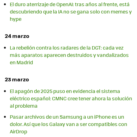
El duro aterrizaje de OpenAI: tras años al frente, está
descubriendo que la IA no se gana solo con memes y
hype
24 marzo
La rebelión contra los radares de la DGT: cada vez
más aparatos aparecen destruidos y vandalizados
en Madrid
23 marzo
El apagón de 2025 puso en evidencia el sistema
eléctrico español: CMNC cree tener ahora la solución
al problema
Pasar archivos de un Samsung a un iPhone es un
dolor. Así que los Galaxy van a ser compatibles con
AirDrop