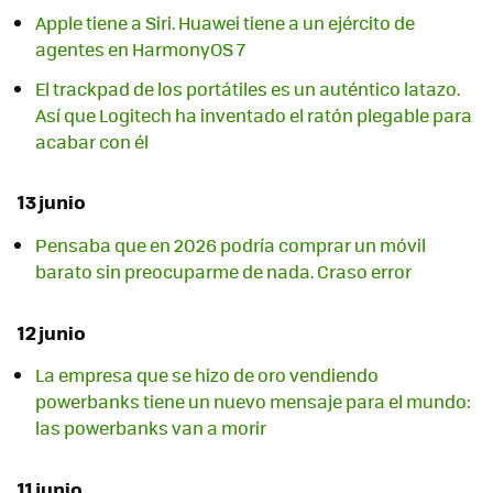
Apple tiene a Siri. Huawei tiene a un ejército de
agentes en HarmonyOS 7
El trackpad de los portátiles es un auténtico latazo.
Así que Logitech ha inventado el ratón plegable para
acabar con él
13 junio
Pensaba que en 2026 podría comprar un móvil
barato sin preocuparme de nada. Craso error
12 junio
La empresa que se hizo de oro vendiendo
powerbanks tiene un nuevo mensaje para el mundo:
las powerbanks van a morir
11 junio