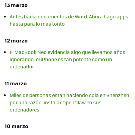
13 marzo
Antes hacía documentos de Word. Ahora hago apps
hasta para lo más tonto
12 marzo
El MacBook Neo evidencia algo que llevamos años
ignorando: el iPhone es tan potente como un
ordenador
11 marzo
Miles de personas están haciendo cola en Shenzhen
por una razón: instalar OpenClaw en sus
ordenadores
10 marzo