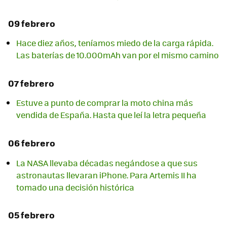
09 febrero
Hace diez años, teníamos miedo de la carga rápida.
Las baterías de 10.000mAh van por el mismo camino
07 febrero
Estuve a punto de comprar la moto china más
vendida de España. Hasta que leí la letra pequeña
06 febrero
La NASA llevaba décadas negándose a que sus
astronautas llevaran iPhone. Para Artemis II ha
tomado una decisión histórica
05 febrero