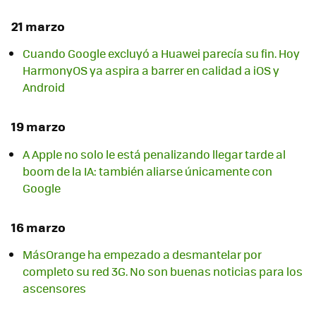
21 marzo
Cuando Google excluyó a Huawei parecía su fin. Hoy
HarmonyOS ya aspira a barrer en calidad a iOS y
Android
19 marzo
A Apple no solo le está penalizando llegar tarde al
boom de la IA: también aliarse únicamente con
Google
16 marzo
MásOrange ha empezado a desmantelar por
completo su red 3G. No son buenas noticias para los
ascensores