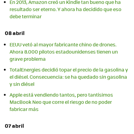
En 2013, Amazon creó un Kindle tan bueno que ha
resultado ser eterno. Y ahora ha decidido que eso
debe terminar
08 abril
EEUU vetó al mayor fabricante chino de drones.
Ahora 8.000 pilotos estadounidenses tienen un
grave problema
TotalEnergies decidió topar el precio de la gasolina y
el diésel. Consecuencia: se ha quedado sin gasolina
y sin diésel
Apple está vendiendo tantos, pero tantísimos
MacBook Neo que corre el riesgo de no poder
fabricar más
07 abril