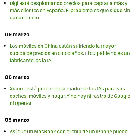
Digi está desplomando precios para captar a más y
más clientes en España. El problema es que sigue sin
ganar dinero
09 marzo
Los móviles en China están sufriendo la mayor
subida de precios en cinco años. El culpable no es un
fabricante: es la IA
06 marzo
Xiaomi está probando la madre de las IAs para sus
coches, móviles y hogar. Y no hay ni rastro de Google
ni OpenAI
05 marzo
Así que un MacBook con el chip de un iPhone puede