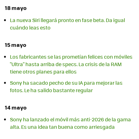
18 mayo
La nueva Siri llegará pronto en fase beta. Da igual
cuándo leas esto
15 mayo
Los fabricantes se las prometían felices con móviles
"Ultra" hasta arriba de specs. La crisis de la RAM
tiene otros planes para ellos
Sony ha sacado pecho de su IA para mejorar las
fotos. Le ha salido bastante regular
14 mayo
Sony ha lanzado el móvil más anti-2026 de la gama
alta. Es una idea tan buena como arriesgada