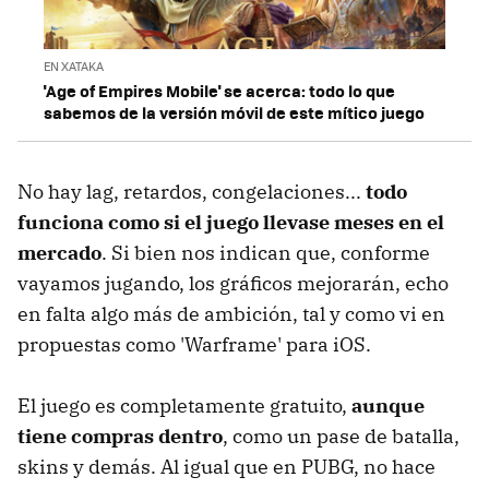
EN XATAKA
'Age of Empires Mobile' se acerca: todo lo que
sabemos de la versión móvil de este mítico juego
No hay lag, retardos, congelaciones...
todo
funciona como si el juego llevase meses en el
mercado
. Si bien nos indican que, conforme
vayamos jugando, los gráficos mejorarán, echo
en falta algo más de ambición, tal y como vi en
propuestas como 'Warframe' para iOS.
El juego es completamente gratuito,
aunque
tiene compras dentro
, como un pase de batalla,
skins y demás. Al igual que en PUBG, no hace