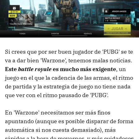
Si crees que por ser buen jugador de 'PUBG' se te
va a dar bien 'Warzone', tenemos malas noticias.
Este
battle royale
es mucho más exigente
, un
juego en el que la cadencia de las armas, el ritmo
de partida y la estrategia de juego no tiene nada
que ver con el ritmo pausado de 'PUBG'.
En 'Warzone' necesitamos ser más finos
apuntando (aunque es posible disparar de forma
automática si nos cuesta demasiado), más
rápidos a la hora de movernos, y más cuidadosos