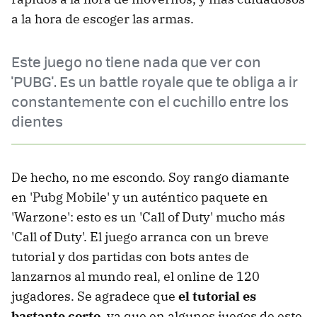
a la hora de escoger las armas.
Este juego no tiene nada que ver con
'PUBG'. Es un battle royale que te obliga a ir
constantemente con el cuchillo entre los
dientes
De hecho, no me escondo. Soy rango diamante
en 'Pubg Mobile' y un auténtico paquete en
'Warzone': esto es un 'Call of Duty' mucho más
'Call of Duty'. El juego arranca con un breve
tutorial y dos partidas con bots antes de
lanzarnos al mundo real, el online de 120
jugadores. Se agradece que
el tutorial es
bastante corto
, ya que en algunos juegos de este