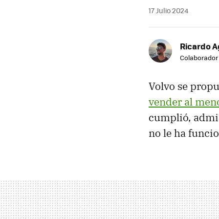
17 Julio 2024
Ricardo A
Colaborador
Volvo se propu
vender al meno
cumplió, admit
no le ha funci