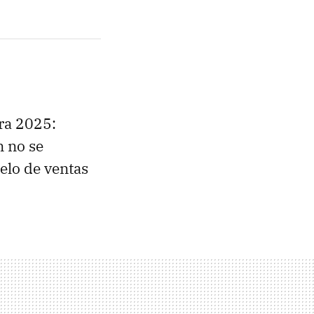
ra 2025:
n no se
elo de ventas