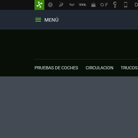
MENÚ
PRUEBAS DE COCHES
CIRCULACION
TRUCOS