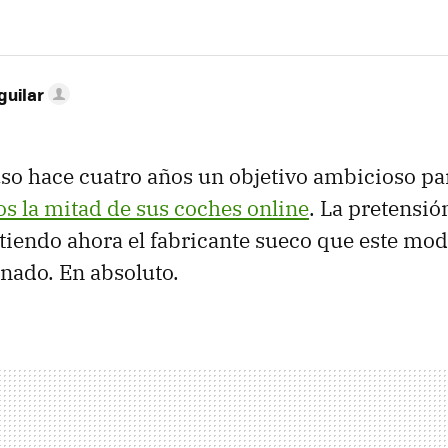
guilar
so hace cuatro años un objetivo ambicioso pa
s la mitad de sus coches online
. La pretensió
iendo ahora el fabricante sueco que este mod
onado. En absoluto.