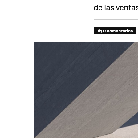
de las venta
9 comentarios