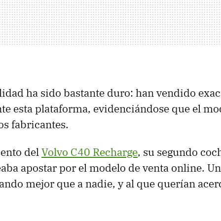
alidad ha sido bastante duro: han vendido exa
e esta plataforma, evidenciándose que el mo
os fabricantes.
iento del
Volvo C40 Recharge
, su segundo coch
eaba apostar por el modelo de venta online. Un
nando mejor que a nadie, y al que querían acer