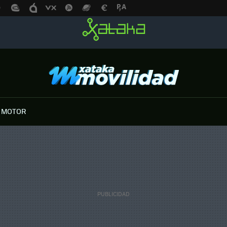
 MOTOR