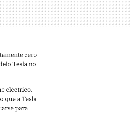
ctamente cero
delo Tesla no
e eléctrico.
o que a Tesla
carse para