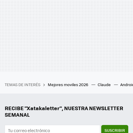
TEMAS DE INTERÉS
Mejores moviles 2026
Claude
Androi
RECIBE "Xatakaletter", NUESTRA NEWSLETTER
SEMANAL
SUSCRIBIR