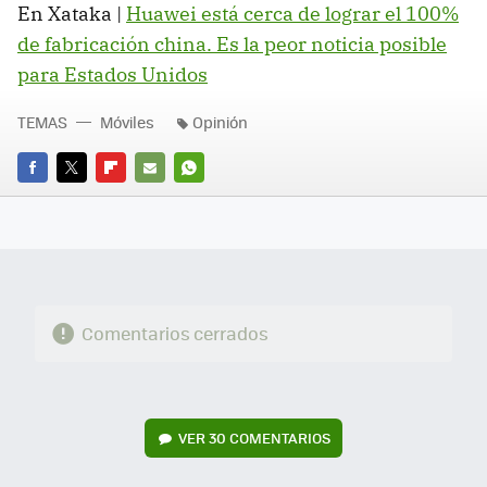
En Xataka |
Huawei está cerca de lograr el 100%
de fabricación china. Es la peor noticia posible
para Estados Unidos
TEMAS
Móviles
Opinión
FACEBOOK
TWITTER
FLIPBOARD
E-
WHATSAPP
MAIL
Comentarios cerrados
VER
30 COMENTARIOS