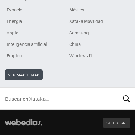
Espacio
Móviles
Energía
Xataka Movilidad
Apple
Samsung
Inteligencia artificial
China
Empleo
Windows 11
VER MÁS TEMAS
BUSCA
SUBIR