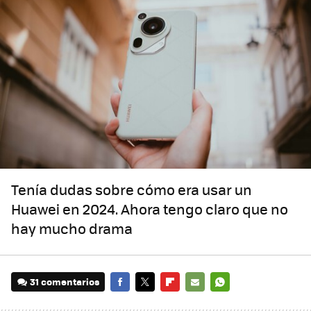
Tenía dudas sobre cómo era usar un
Huawei en 2024. Ahora tengo claro que no
hay mucho drama
31 comentarios
FACEBOOK
TWITTER
FLIPBOARD
E-
WHATSAPP