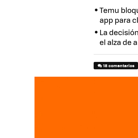
Temu bloqu
app para c
La decisión
el alza de
18 comentarios