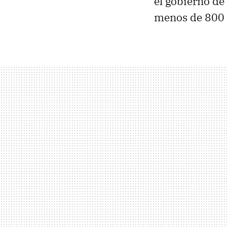
el gobierno d
menos de 800 