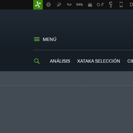
MENÚ
ANÁLISIS
XATAKA SELECCIÓN
CI