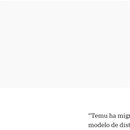
“Temu ha migr
modelo de distr