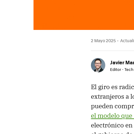
2 Mayo 2025
Actual
Javier Ma
Editor - Tech
El giro es rad
extranjeros a 
pueden comprar
el modelo que 
electrónico en