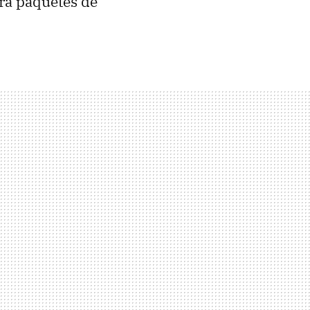
ra paquetes de