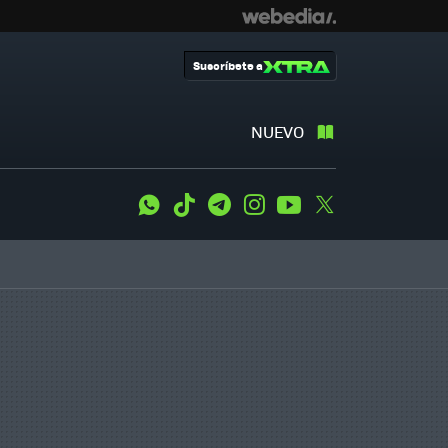
Suscríbete a
NUEVO
WhatsApp
Tiktok
Telegram
Instagram
Youtube
Twitter