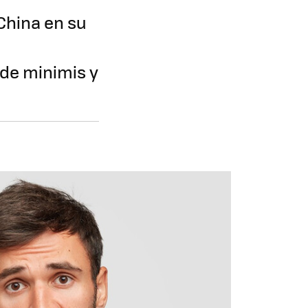
China en su
 de minimis y