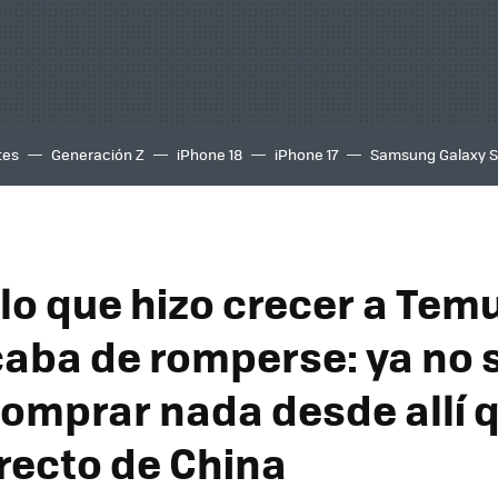
tes
Generación Z
iPhone 18
iPhone 17
Samsung Galaxy 
lo que hizo crecer a Tem
aba de romperse: ya no 
omprar nada desde allí 
irecto de China