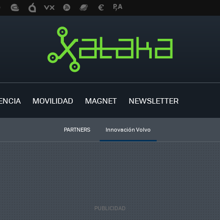
ENCIA
MOVILIDAD
MAGNET
NEWSLETTER
PARTNERS
Innovación Volvo