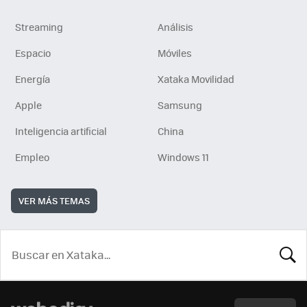
Streaming
Análisis
Espacio
Móviles
Energía
Xataka Movilidad
Apple
Samsung
Inteligencia artificial
China
Empleo
Windows 11
VER MÁS TEMAS
BUSCA