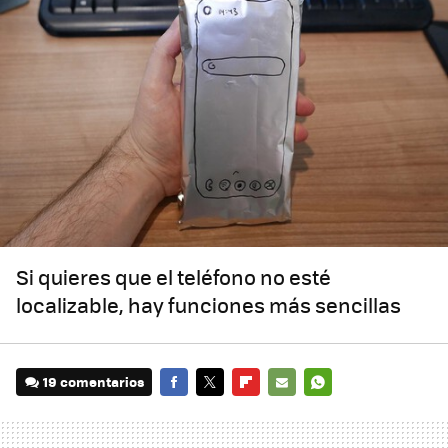
Si quieres que el teléfono no esté
localizable, hay funciones más sencillas
19 comentarios
FACEBOOK
TWITTER
FLIPBOARD
E-
WHATSAPP
MAIL