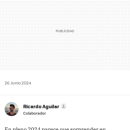
26 Junio 2024
Ricardo Aguilar
Colaborador
En pleno 2024 parece que sorprender en