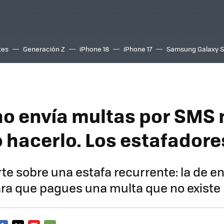
tes
Generación Z
iPhone 18
iPhone 17
Samsung Galaxy 
no envía multas por SMS n
 hacerlo. Los estafadores
rte sobre una estafa recurrente: la de en
ra que pagues una multa que no existe