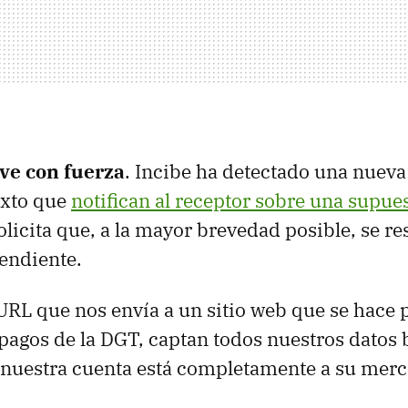
lve con fuerza
. Incibe ha detectado una nuev
exto que
notifican al receptor sobre una supue
solicita que, a la mayor brevedad posible, se re
pendiente.
RL que nos envía a un sitio web que se hace p
pagos de la DGT, captan todos nuestros datos 
, nuestra cuenta está completamente a su merc