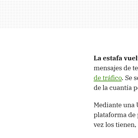
La estafa vue
mensajes de t
de tráfico
. Se 
de la cuantía 
Mediante una U
plataforma de 
vez los tienen