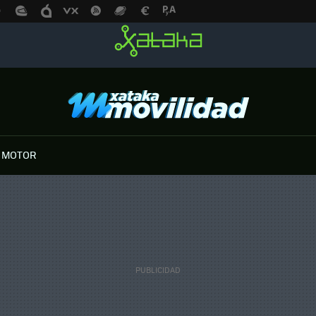
 MOTOR