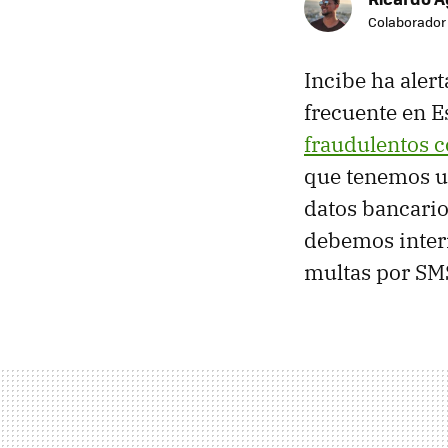
Colaborador
Incibe ha aler
frecuente en 
fraudulentos co
que tenemos u
datos bancario
debemos interi
multas por SM