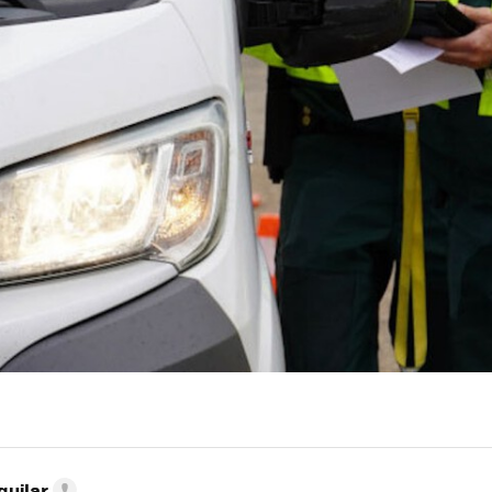
guilar