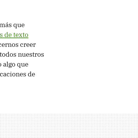
, más que
 de texto
acernos creer
todos nuestros
o algo que
icaciones de