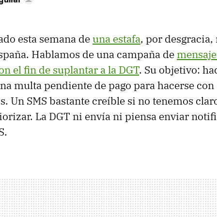
tado esta semana de
una estafa
, por desgracia
España. Hablamos de una campaña de
mensajes
n el fin de suplantar a la DGT
. Su objetivo: h
na multa pendiente de pago para hacerse con 
s. Un SMS bastante creíble si no tenemos clar
orizar. La DGT ni envía ni piensa enviar notif
S.