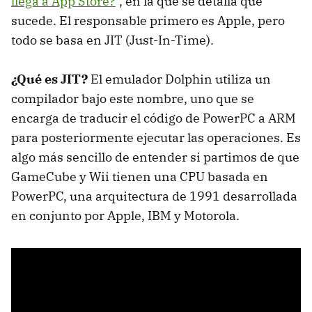
llega a App Store?
", en la que se detalla qué
sucede. El responsable primero es Apple, pero
todo se basa en JIT (Just-In-Time).
¿Qué es JIT?
El emulador Dolphin utiliza un
compilador bajo este nombre, uno que se
encarga de traducir el código de PowerPC a ARM
para posteriormente ejecutar las operaciones. Es
algo más sencillo de entender si partimos de que
GameCube y Wii tienen una CPU basada en
PowerPC, una arquitectura de 1991 desarrollada
en conjunto por Apple, IBM y Motorola.