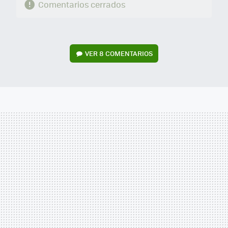
Comentarios cerrados
VER
8 COMENTARIOS