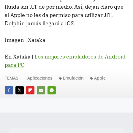
fluida sin JIT de por medio. Así, dejan claro que
si Apple no les da permiso para utilizar JIT,
Dolphin jamás llegará a iOS.
Imagen | Xataka
En Xataka |
Los mejores emuladores de Android
para PC
TEMAS
Aplicaciones
Emulación
Apple
FACEBOOK
TWITTER
FLIPBOARD
E-
WHATSAPP
MAIL