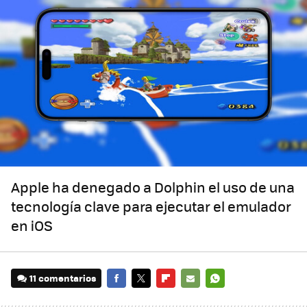
Apple ha denegado a Dolphin el uso de una
tecnología clave para ejecutar el emulador
en iOS
11 comentarios
FACEBOOK
TWITTER
FLIPBOARD
E-
WHATSAPP