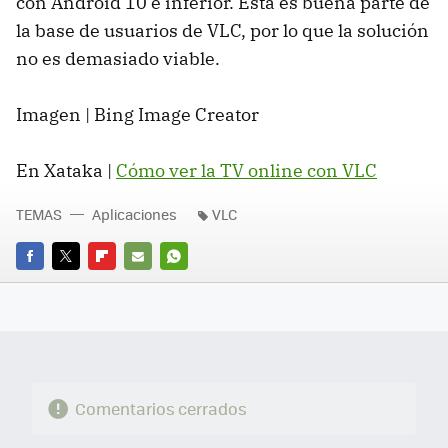
con Android 10 e inferior. Esta es buena parte de
la base de usuarios de VLC, por lo que la solución
no es demasiado viable.
Imagen | Bing Image Creator
En Xataka |
Cómo ver la TV online con VLC
TEMAS
Aplicaciones
VLC
FACEBOOK
TWITTER
FLIPBOARD
E-
WHATSAPP
MAIL
Comentarios cerrados