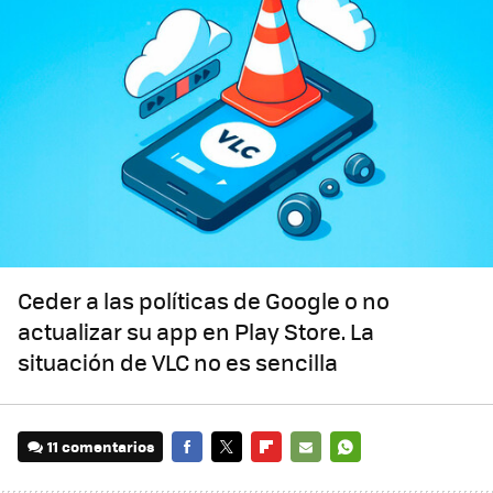
Ceder a las políticas de Google o no
actualizar su app en Play Store. La
situación de VLC no es sencilla
11 comentarios
FACEBOOK
TWITTER
FLIPBOARD
E-
WHATSAPP