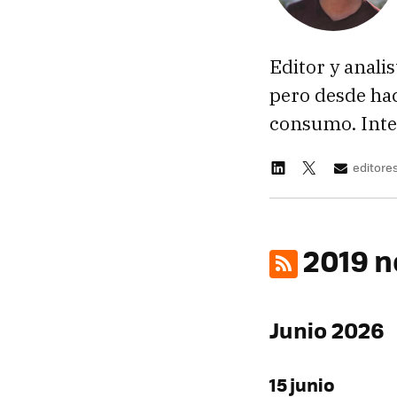
Editor y anali
pero desde hac
consumo. Inte
editor
2019 n
Junio 2026
15 junio