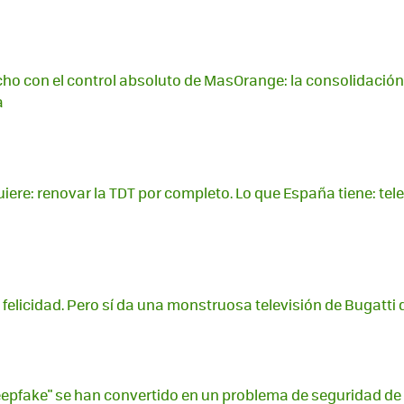
ho con el control absoluto de MasOrange: la consolidació
a
iere: renovar la TDT por completo. Lo que España tiene: te
a felicidad. Pero sí da una monstruosa televisión de Bugatti 
epfake" se han convertido en un problema de seguridad de p