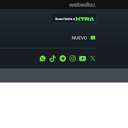
Suscríbete a
NUEVO
WhatsApp
Tiktok
Telegram
Instagram
Youtube
Twitter