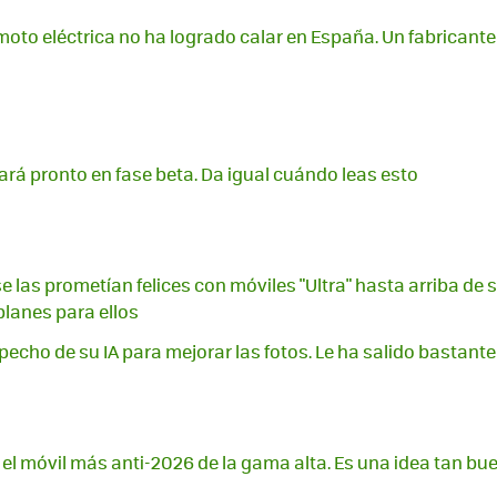
oto eléctrica no ha logrado calar en España. Un fabricante 
gará pronto en fase beta. Da igual cuándo leas esto
e las prometían felices con móviles "Ultra" hasta arriba de sp
planes para ellos
echo de su IA para mejorar las fotos. Le ha salido bastante
el móvil más anti-2026 de la gama alta. Es una idea tan b