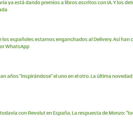
raria ya está dando premios a libros escritos con IA. Y los d
nada
e los españoles estamos enganchados al Delivery. Así han 
por WhatsApp
van años "inspirándose" el uno en el otro. La última novedad
todavía con Revolut en España. La respuesta de Monzo: "to