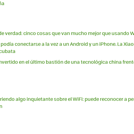
ña
a de verdad: cinco cosas que van mucho mejor que usando W
podía conectarse a la vez a un Android y un iPhone. La Xia
 cubata
vertido en el último bastión de una tecnológica china frent
endo algo inquietante sobre el WiFi: puede reconocer a pe
n