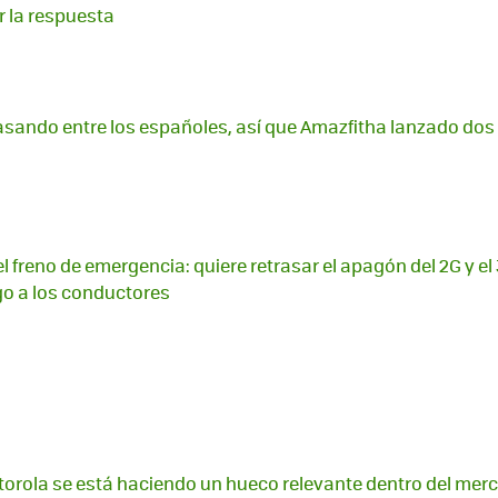
r la respuesta
rasando entre los españoles, así que Amazfitha lanzado dos 
l freno de emergencia: quiere retrasar el apagón del 2G y el
go a los conductores
orola se está haciendo un hueco relevante dentro del mer