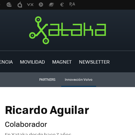
ENCIA
MOVILIDAD
MAGNET
NEWSLETTER
PARTNERS
Innovación Volvo
Ricardo Aguilar
Colaborador
En Xataka desde
hace 7 años