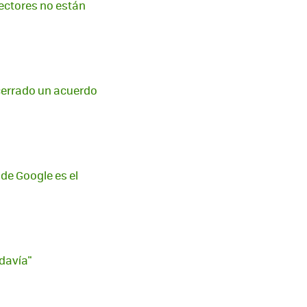
etectores no están
cerrado un acuerdo
 de Google es el
davía"