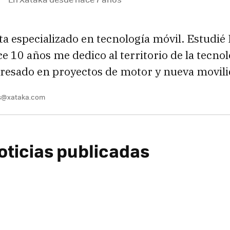
sta especializado en tecnología móvil. Estudié 
e 10 años me dedico al territorio de la tecnol
resado en proyectos de motor y nueva movil
es@xataka.com
oticias publicadas