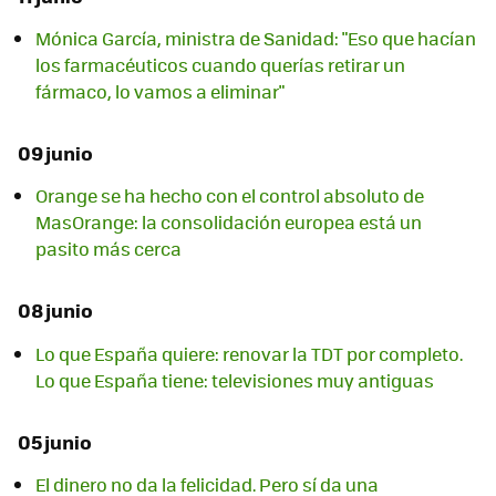
Mónica García, ministra de Sanidad: "Eso que hacían
los farmacéuticos cuando querías retirar un
fármaco, lo vamos a eliminar"
09 junio
Orange se ha hecho con el control absoluto de
MasOrange: la consolidación europea está un
pasito más cerca
08 junio
Lo que España quiere: renovar la TDT por completo.
Lo que España tiene: televisiones muy antiguas
05 junio
El dinero no da la felicidad. Pero sí da una