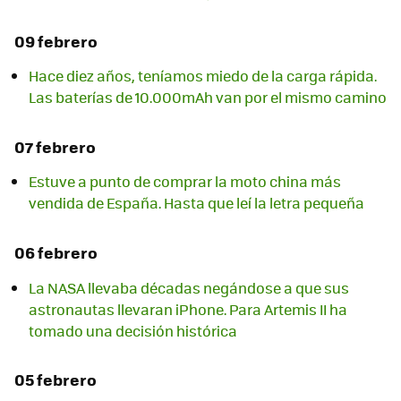
09 febrero
Hace diez años, teníamos miedo de la carga rápida.
Las baterías de 10.000mAh van por el mismo camino
07 febrero
Estuve a punto de comprar la moto china más
vendida de España. Hasta que leí la letra pequeña
06 febrero
La NASA llevaba décadas negándose a que sus
astronautas llevaran iPhone. Para Artemis II ha
tomado una decisión histórica
05 febrero