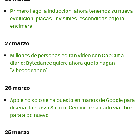
Primero llegó la inducción, ahora tenemos su nueva
evolución: placas "invisibles" escondidas bajo la
encimera
27 marzo
Millones de personas editan vídeo con CapCut a
diario: Bytedance quiere ahora que lo hagan
"vibecodeando"
26 marzo
Apple no solo se ha puesto en manos de Google para
diseñar la nueva Siri con Gemini: le ha dado vía libre
para algo nuevo
25 marzo