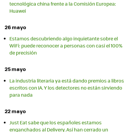
tecnológica china frente a la Comisión Europea:
Huawei
26 mayo
Estamos descubriendo algo inquietante sobre el
WiFi: puede reconocer a personas con casi el 100%
de precisión
25 mayo
La industria literaria ya está dando premios a libros
escritos con IA. Y los detectores no están sirviendo
para nada
22 mayo
Just Eat sabe que los españoles estamos
enganchados al Delivery. Así han cerrado un