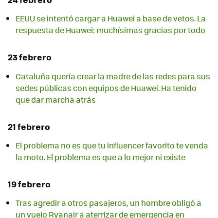
EEUU se intentó cargar a Huawei a base de vetos. La
respuesta de Huawei: muchísimas gracias por todo
23 febrero
Cataluña quería crear la madre de las redes para sus
sedes públicas con equipos de Huawei. Ha tenido
que dar marcha atrás
21 febrero
El problema no es que tu influencer favorito te venda
la moto. El problema es que a lo mejor ni existe
19 febrero
Tras agredir a otros pasajeros, un hombre obligó a
un vuelo Ryanair a aterrizar de emergencia en