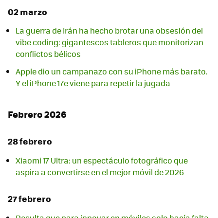
02 marzo
La guerra de Irán ha hecho brotar una obsesión del
vibe coding: gigantescos tableros que monitorizan
conflictos bélicos
Apple dio un campanazo con su iPhone más barato.
Y el iPhone 17e viene para repetir la jugada
Febrero 2026
28 febrero
Xiaomi 17 Ultra: un espectáculo fotográfico que
aspira a convertirse en el mejor móvil de 2026
27 febrero
Resulta que para innovar en móviles solo hacía falta