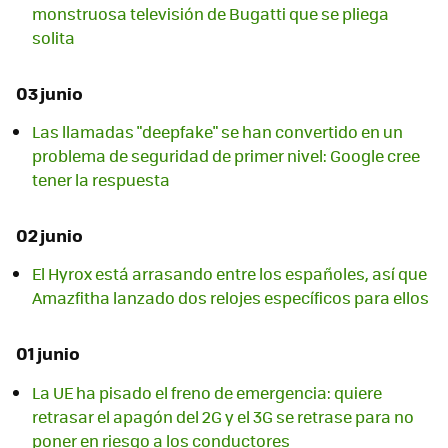
monstruosa televisión de Bugatti que se pliega
solita
03 junio
Las llamadas "deepfake" se han convertido en un
problema de seguridad de primer nivel: Google cree
tener la respuesta
02 junio
El Hyrox está arrasando entre los españoles, así que
Amazfitha lanzado dos relojes específicos para ellos
01 junio
La UE ha pisado el freno de emergencia: quiere
retrasar el apagón del 2G y el 3G se retrase para no
poner en riesgo a los conductores