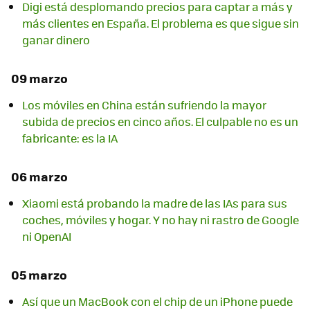
Digi está desplomando precios para captar a más y
más clientes en España. El problema es que sigue sin
ganar dinero
09 marzo
Los móviles en China están sufriendo la mayor
subida de precios en cinco años. El culpable no es un
fabricante: es la IA
06 marzo
Xiaomi está probando la madre de las IAs para sus
coches, móviles y hogar. Y no hay ni rastro de Google
ni OpenAI
05 marzo
Así que un MacBook con el chip de un iPhone puede