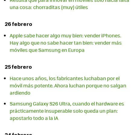
una cosa: chorraditas (muy) útiles
26 febrero
Apple sabe hacer algo muy bien: vender iPhones.
Hay algo que no sabe hacer tan bien: vender más
móviles que Samsung en Europa
25 febrero
Hace unos años, los fabricantes luchaban por el
móvil más potente. Ahora luchan porque no salgan
ardiendo
Samsung Galaxy S26 Ultra, cuando el hardware es
prácticamente insuperable solo queda un plan:
apostarlo todo a la IA
24 febrero