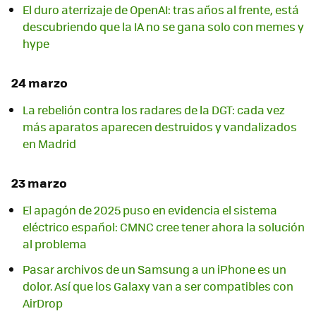
El duro aterrizaje de OpenAI: tras años al frente, está
descubriendo que la IA no se gana solo con memes y
hype
24 marzo
La rebelión contra los radares de la DGT: cada vez
más aparatos aparecen destruidos y vandalizados
en Madrid
23 marzo
El apagón de 2025 puso en evidencia el sistema
eléctrico español: CMNC cree tener ahora la solución
al problema
Pasar archivos de un Samsung a un iPhone es un
dolor. Así que los Galaxy van a ser compatibles con
AirDrop