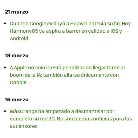
21 marzo
Cuando Google excluyó a Huawei parecía su fin. Hoy
HarmonyOS ya aspira a barrer en calidad a iOS y
Android
19 marzo
A Apple no solo le está penalizando llegar tarde al
boom de la IA: también aliarse únicamente con
Google
16 marzo
MásOrange ha empezado a desmantelar por
completo su red 3G. No son buenas noticias para los
ascensores