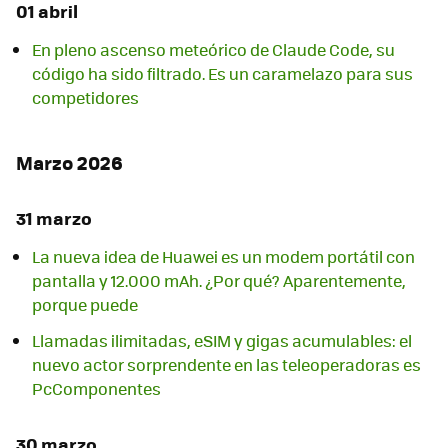
01 abril
En pleno ascenso meteórico de Claude Code, su
código ha sido filtrado. Es un caramelazo para sus
competidores
Marzo 2026
31 marzo
La nueva idea de Huawei es un modem portátil con
pantalla y 12.000 mAh. ¿Por qué? Aparentemente,
porque puede
Llamadas ilimitadas, eSIM y gigas acumulables: el
nuevo actor sorprendente en las teleoperadoras es
PcComponentes
30 marzo