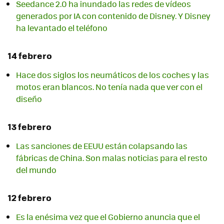
Seedance 2.0 ha inundado las redes de vídeos
generados por IA con contenido de Disney. Y Disney
ha levantado el teléfono
14 febrero
Hace dos siglos los neumáticos de los coches y las
motos eran blancos. No tenía nada que ver con el
diseño
13 febrero
Las sanciones de EEUU están colapsando las
fábricas de China. Son malas noticias para el resto
del mundo
12 febrero
Es la enésima vez que el Gobierno anuncia que el