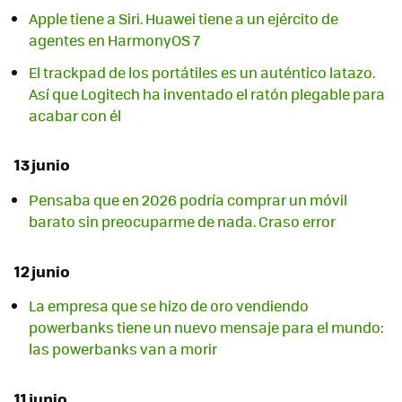
Apple tiene a Siri. Huawei tiene a un ejército de
agentes en HarmonyOS 7
El trackpad de los portátiles es un auténtico latazo.
Así que Logitech ha inventado el ratón plegable para
acabar con él
13 junio
Pensaba que en 2026 podría comprar un móvil
barato sin preocuparme de nada. Craso error
12 junio
La empresa que se hizo de oro vendiendo
powerbanks tiene un nuevo mensaje para el mundo:
las powerbanks van a morir
11 junio