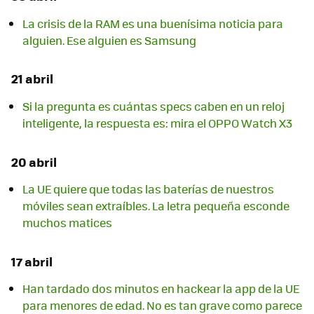
La crisis de la RAM es una buenísima noticia para
alguien. Ese alguien es Samsung
21 abril
Si la pregunta es cuántas specs caben en un reloj
inteligente, la respuesta es: mira el OPPO Watch X3
20 abril
La UE quiere que todas las baterías de nuestros
móviles sean extraíbles. La letra pequeña esconde
muchos matices
17 abril
Han tardado dos minutos en hackear la app de la UE
para menores de edad. No es tan grave como parece