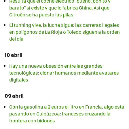
Resulta que el coche eléctrico "bueno, bonito y
barato" sí existe y que lo fabrica China. Así que
Citroën se ha puesto las pilas
El tunning vive, la lucha sigue: las carreras ilegales
en polígonos de La Rioja o Toledo siguen a la orden
del día
10 abril
Hay una nueva obsesión entre las grandes
tecnológicas: clonar humanos mediante avatares
digitales
09 abril
Con la gasolina a 2 euros el litro en Francia, algo está
pasando en Guipúzcoa: franceses cruzando la
frontera con bidones