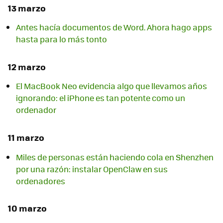
13 marzo
Antes hacía documentos de Word. Ahora hago apps
hasta para lo más tonto
12 marzo
El MacBook Neo evidencia algo que llevamos años
ignorando: el iPhone es tan potente como un
ordenador
11 marzo
Miles de personas están haciendo cola en Shenzhen
por una razón: instalar OpenClaw en sus
ordenadores
10 marzo