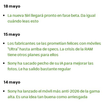
18 mayo
La nueva Siri llegará pronto en fase beta. Da igual
cuándo leas esto
15 mayo
Los fabricantes se las prometían felices con móviles
"Ultra" hasta arriba de specs. La crisis de la RAM
tiene otros planes para ellos
Sony ha sacado pecho de su IA para mejorar las
fotos. Le ha salido bastante regular
14 mayo
Sony ha lanzado el móvil más anti-2026 de la gama
alta. Es una idea tan buena como arriesgada