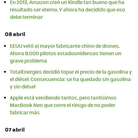
En 2013, Amazon creó un Kindle tan bueno que ha
resultado ser eterno. Y ahora ha decidido que eso
debe terminar
08 abril
EEUU vetó al mayor fabricante chino de drones.
Ahora 8.000 pilotos estadounidenses tienen un
grave problema
TotalEnergies decidió topar el precio de la gasolina y
el diésel. Consecuencia: se ha quedado sin gasolina
y sin diésel
Apple está vendiendo tantos, pero tantísimos
MacBook Neo que corre el riesgo de no poder
fabricar más
07 abril