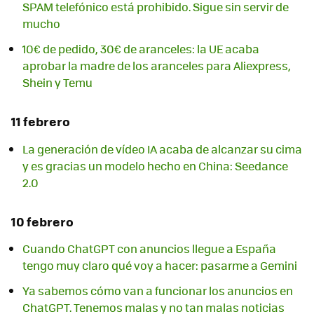
SPAM telefónico está prohibido. Sigue sin servir de
mucho
10€ de pedido, 30€ de aranceles: la UE acaba
aprobar la madre de los aranceles para Aliexpress,
Shein y Temu
11 febrero
La generación de vídeo IA acaba de alcanzar su cima
y es gracias un modelo hecho en China: Seedance
2.0
10 febrero
Cuando ChatGPT con anuncios llegue a España
tengo muy claro qué voy a hacer: pasarme a Gemini
Ya sabemos cómo van a funcionar los anuncios en
ChatGPT. Tenemos malas y no tan malas noticias