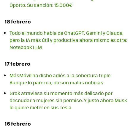
Oporto. Su sanción: 15.000€
18 febrero
Todo el mundo habla de ChatGPT, Gemini y Claude,
pero la IA más útil y productiva ahora mismo es otra:
Notebook LLM
17 febrero
MásMóvil ha dicho adiós a la cobertura triple.
Aunque lo parezca, no son malas noticias
Grok atraviesa su momento más delicado por
desnudar a mujeres sin permiso. Y justo ahora Musk
lo quiere meter en sus Tesla
16 febrero