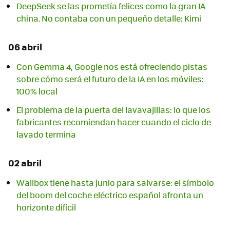
DeepSeek se las prometía felices como la gran IA
china. No contaba con un pequeño detalle: Kimi
06 abril
Con Gemma 4, Google nos está ofreciendo pistas
sobre cómo será el futuro de la IA en los móviles:
100% local
El problema de la puerta del lavavajillas: lo que los
fabricantes recomiendan hacer cuando el ciclo de
lavado termina
02 abril
Wallbox tiene hasta junio para salvarse: el símbolo
del boom del coche eléctrico español afronta un
horizonte difícil