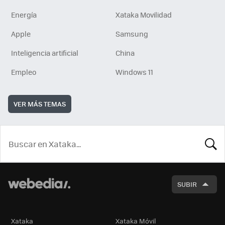
Energía
Xataka Movilidad
Apple
Samsung
Inteligencia artificial
China
Empleo
Windows 11
VER MÁS TEMAS
BUSCA
SUBIR
Xataka
Xataka Móvil