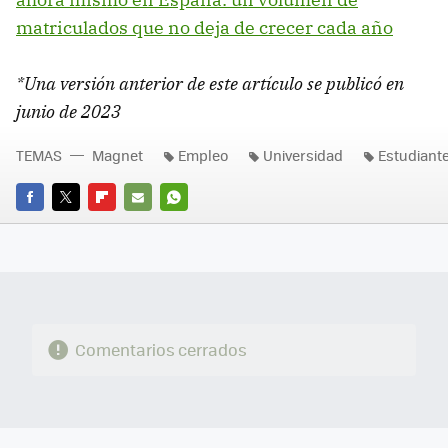
matriculados que no deja de crecer cada año
*Una versión anterior de este artículo se publicó en
junio de 2023
TEMAS
Magnet
Empleo
Universidad
Estudiant
FACEBOOK
TWITTER
FLIPBOARD
E-
WHATSAPP
MAIL
Comentarios cerrados