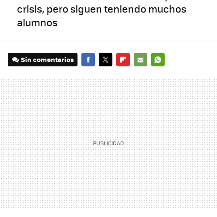
crisis, pero siguen teniendo muchos
alumnos
Sin comentarios
FACEBOOK
TWITTER
FLIPBOARD
E-
WHATSAPP
MAIL