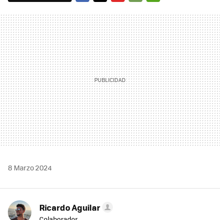
FACEBOOK
TWITTER
FLIPBOARD
E-
WHATSAPP
MAIL
8 Marzo 2024
Ricardo Aguilar
Colaborador