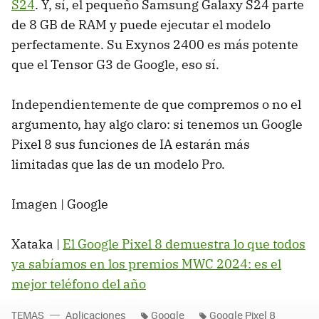
S24
. Y, sí, el pequeño Samsung Galaxy S24 parte
de 8 GB de RAM y puede ejecutar el modelo
perfectamente. Su Exynos 2400 es más potente
que el Tensor G3 de Google, eso sí.
Independientemente de que compremos o no el
argumento, hay algo claro: si tenemos un Google
Pixel 8 sus funciones de IA estarán más
limitadas que las de un modelo Pro.
Imagen | Google
Xataka |
El Google Pixel 8 demuestra lo que todos
ya sabíamos en los premios MWC 2024: es el
mejor teléfono del año
TEMAS
Aplicaciones
Google
Google Pixel 8