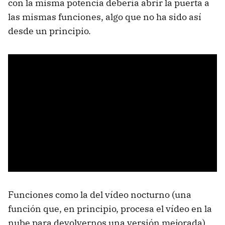
con la misma potencia debería abrir la puerta a
las mismas funciones, algo que no ha sido así
desde un principio.
Funciones como la del vídeo nocturno (una
función que, en principio, procesa el vídeo en la
nube para devolvernos una versión mejorada),