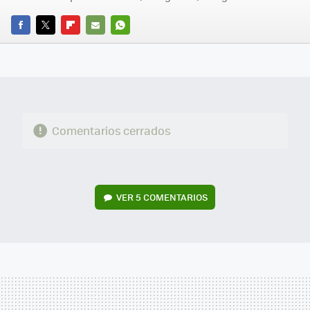
FACEBOOK
TWITTER
FLIPBOARD
E-
WHATSAPP
MAIL
Comentarios cerrados
VER
5 COMENTARIOS