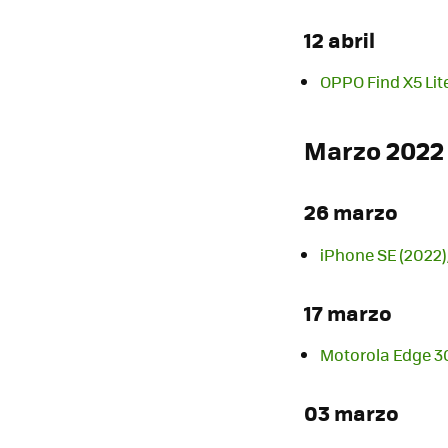
12 abril
OPPO Find X5 Lit
Marzo 2022
26 marzo
iPhone SE (2022),
17 marzo
Motorola Edge 30 
03 marzo