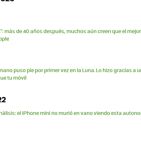
": más de 40 años después, muchos aún creen que el mejor
Apple
umano puso pie por primer vez en la Luna. Lo hizo gracias a
ue tu móvil
22
análisis: el iPhone mini no murió en vano viendo esta auton