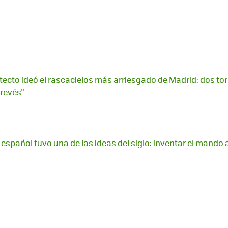
itecto ideó el rascacielos más arriesgado de Madrid: dos to
 revés"
 español tuvo una de las ideas del siglo: inventar el mando 