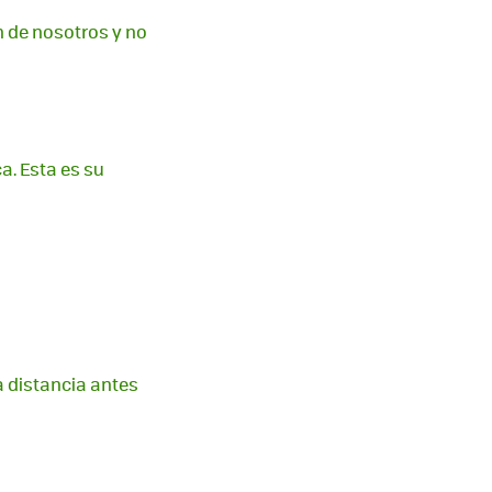
n de nosotros y no
. Esta es su
a distancia antes