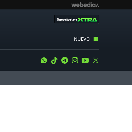
Suscríbete a
NUEVO
WhatsApp
Tiktok
Telegram
Instagram
Youtube
Twitter