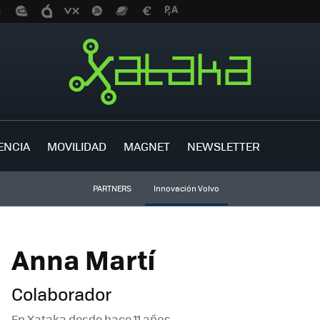
ENCIA
MOVILIDAD
MAGNET
NEWSLETTER
PARTNERS
Innovación Volvo
Anna Martí
Colaborador
En Xataka desde
hace 11 años