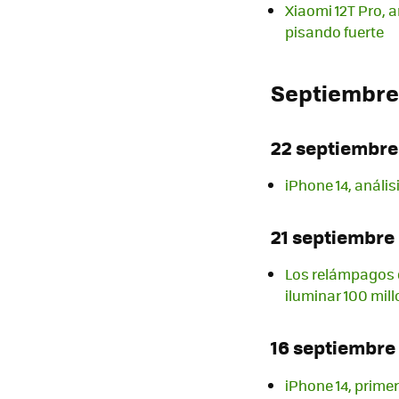
Xiaomi 12T Pro, 
pisando fuerte
Septiembre
22 septiembre
iPhone 14, anális
21 septiembre
Los relámpagos 
iluminar 100 mil
16 septiembre
iPhone 14, prime