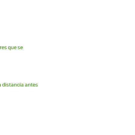
rres que se
a distancia antes