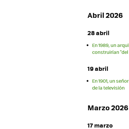
Abril 2026
28 abril
En 1989, un arqu
construirían "del
19 abril
En 1901, un señor
de la televisión
Marzo 2026
17 marzo