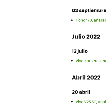
02 septiembr
Honor 70, anális
Julio 2022
12 julio
Vivo X80 Pro, aná
Abril 2022
20 abril
Vivo V23 5G, aná