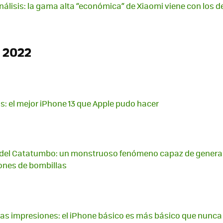
análisis: la gama alta “económica” de Xiaomi viene con los 
 2022
is: el mejor iPhone 13 que Apple pudo hacer
del Catatumbo: un monstruoso fenómeno capaz de generar
lones de bombillas
ras impresiones: el iPhone básico es más básico que nunca