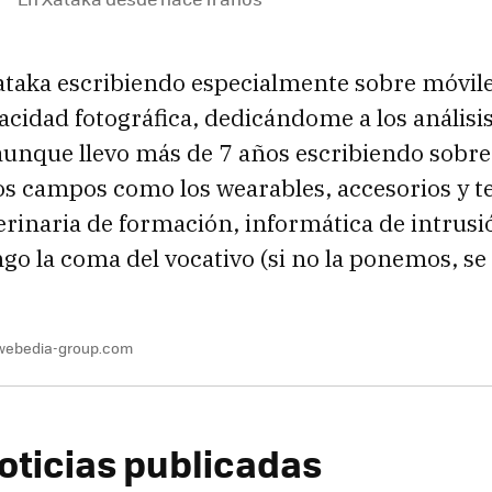
ataka escribiendo especialmente sobre móvile
cidad fotográfica, dedicándome a los análisi
unque llevo más de 7 años escribiendo sobre
ros campos como los wearables, accesorios y 
terinaria de formación, informática de intrus
go la coma del vocativo (si no la ponemos, se 
webedia-group.com
oticias publicadas