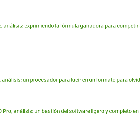
e, análisis: exprimiendo la fórmula ganadora para competi
 análisis: un procesador para lucir en un formato para olvi
Pro, análisis: un bastión del software ligero y completo en