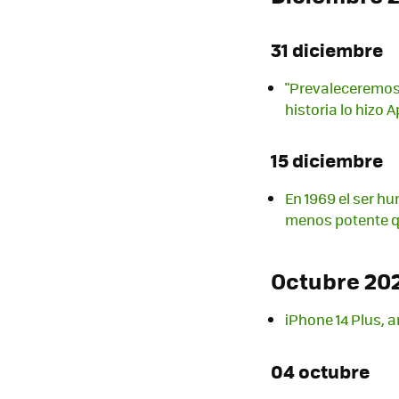
31 diciembre
"Prevaleceremos
historia lo hizo 
15 diciembre
En 1969 el ser h
menos potente q
Octubre 20
iPhone 14 Plus, 
04 octubre