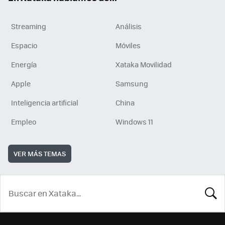
Streaming
Análisis
Espacio
Móviles
Energía
Xataka Movilidad
Apple
Samsung
Inteligencia artificial
China
Empleo
Windows 11
VER MÁS TEMAS
BUSCA