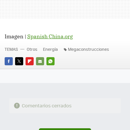
Imagen |
Spanish China.org
TEMAS
Otros
Energía
Megaconstrucciones
FACEBOOK
TWITTER
FLIPBOARD
E-
WHATSAPP
MAIL
Comentarios cerrados