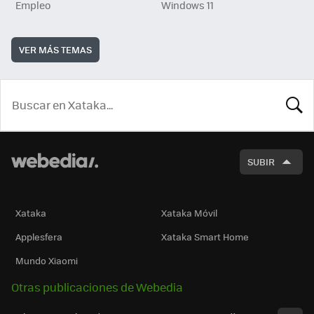
Empleo
Windows 11
VER MÁS TEMAS
BUSCA
SUBIR
Xataka
Xataka Móvil
Applesfera
Xataka Smart Home
Mundo Xiaomi
Otras publicaciones de Webedia