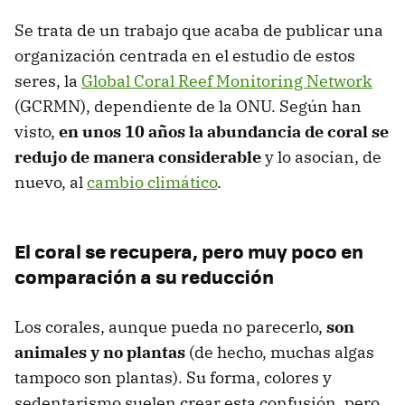
Se trata de un trabajo que acaba de publicar una
organización centrada en el estudio de estos
seres, la
Global Coral Reef Monitoring Network
(GCRMN), dependiente de la ONU. Según han
visto,
en unos 10 años la abundancia de coral se
redujo de manera considerable
y lo asocian, de
nuevo, al
cambio climático
.
El coral se recupera, pero muy poco en
comparación a su reducción
Los corales, aunque pueda no parecerlo,
son
animales y no plantas
(de hecho, muchas algas
tampoco son plantas). Su forma, colores y
sedentarismo suelen crear esta confusión, pero