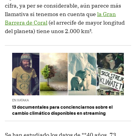
cifra, ya per se considerable, aún parece más
llamativa si tenemos en cuenta que
la Gran
Barrera de Coral
(el arrecife de mayor longitud
del planeta) tiene unos 2.000 km².
EN XATAKA
13 documentales para concienciarnos sobre el
cambio climático disponibles en streaming
Se han estudiado los datos de **40 años, 73