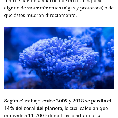
manifestación visual de que el coral expulse
alguno de sus simbiontes (algas y protozoos) o de
que éstos mueran directamente.
Según el trabajo,
entre 2009 y 2018 se perdió el
14% del coral del planeta
, lo cual calculan que
equivale a 11.700 kilómetros cuadrados. La