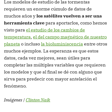
Los modelos de estudio de las tormentas
requieren un enorme cúmulo de datos de
muchos años y
los satélites vuelven a ser una
herramienta clave
para aportarlos, como hemos
visto para
el estudio de los cambios de
temperatura
,
el del campo magnético de nuestro
planeta
o incluso
la bioluminiscencia
entre otros
muchos ejemplos. La esperanza es que estos
datos, cada vez mejores, sean útiles para
completar las múltiples variables que requieren
los modelos y que al final se dé con alguno que
sirva para predecir con mayor antelación el
fenómeno.
Imágenes |
Clinton Naik