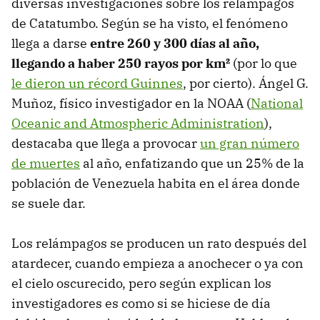
diversas investigaciones sobre los relámpagos
de Catatumbo. Según se ha visto, el fenómeno
llega a darse
entre 260 y 300 días al año,
llegando a haber 250 rayos por km²
(por lo que
le dieron un récord Guinnes
, por cierto). Ángel G.
Muñoz, físico investigador en la NOAA (
National
Oceanic and Atmospheric Administration
),
destacaba que llega a provocar
un gran número
de muertes
al año, enfatizando que un 25% de la
población de Venezuela habita en el área donde
se suele dar.
Los relámpagos se producen un rato después del
atardecer, cuando empieza a anochecer o ya con
el cielo oscurecido, pero según explican los
investigadores es como si se hiciese de día