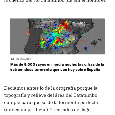
la cuenca del río Catatumbo (de ahí el nombre).
EN MAGNET
Más de 9.000 rayos en media noche: las cifras de la
estruendosa tormenta que cae hoy sobre España
Decíamos antes lo de la orografía porque la
topografía y relieve del área del Catatumbo
cumple para que se dé la tormenta perfecta
(nunca mejor dicho). Tres lados del lago