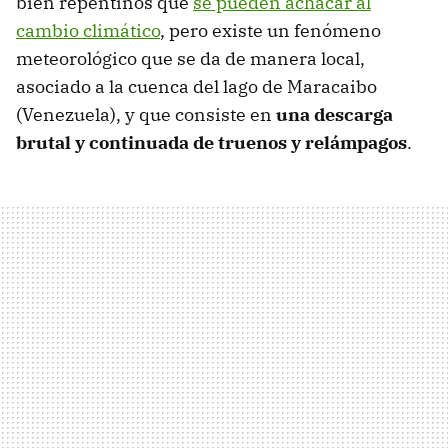
bien repentinos que
se pueden achacar al
cambio climático
, pero existe un fenómeno
meteorológico que se da de manera local,
asociado a la cuenca del lago de Maracaibo
(Venezuela), y que consiste en
una descarga
brutal y continuada de truenos y relámpagos
.