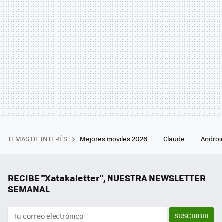
TEMAS DE INTERÉS
Mejores moviles 2026
Claude
Androi
RECIBE "Xatakaletter", NUESTRA NEWSLETTER
SEMANAL
SUSCRIBIR