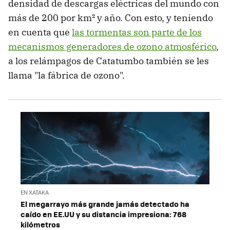
densidad de descargas eléctricas del mundo con
más de 200 por km² y año. Con esto, y teniendo
en cuenta que
las tormentas son parte de los
mecanismos generadores de ozono atmosférico
,
a los relámpagos de Catatumbo también se les
llama "la fábrica de ozono".
EN XATAKA
El megarrayo más grande jamás detectado ha
caído en EE.UU y su distancia impresiona: 768
kilómetros