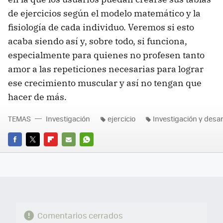
de ejercicios según el modelo matemático y la
fisiología de cada individuo. Veremos si esto
acaba siendo así y, sobre todo, si funciona,
especialmente para quienes no profesen tanto
amor a las repeticiones necesarias para lograr
ese crecimiento muscular y así no tengan que
hacer de más.
TEMAS
Investigación
ejercicio
Investigación y desar
FACEBOOK
TWITTER
FLIPBOARD
E-
WHATSAPP
MAIL
Comentarios cerrados