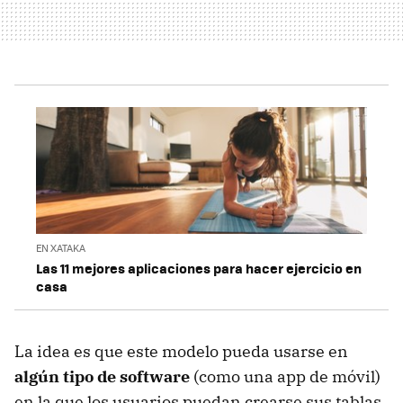
EN XATAKA
Las 11 mejores aplicaciones para hacer ejercicio en
casa
La idea es que este modelo pueda usarse en
algún tipo de software
(como una app de móvil)
en la que los usuarios puedan crearse sus tablas