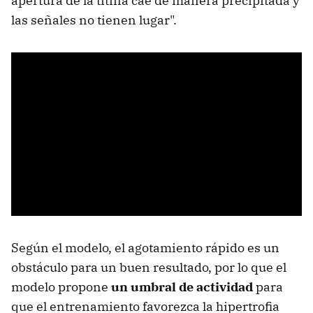
apertura de la titina cae de manera precipitada y
las señales no tienen lugar".
Según el modelo, el agotamiento rápido es un
obstáculo para un buen resultado, por lo que el
modelo propone
un umbral de actividad
para
que el entrenamiento favorezca la hipertrofia