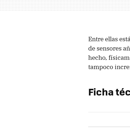
Entre ellas est
de sensores añ
hecho, físicam
tampoco incre
Ficha té