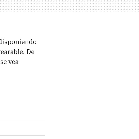
 disponiendo
earable. De
 se vea