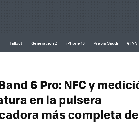
a
Fallout
Generación Z
iPhone 18
Arabia Saudí
GTA VI
Band 6 Pro: NFC y medici
tura en la pulsera
icadora más completa de