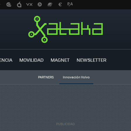
ENCIA
MOVILIDAD
MAGNET
NEWSLETTER
PARTNERS
Innovación Volvo