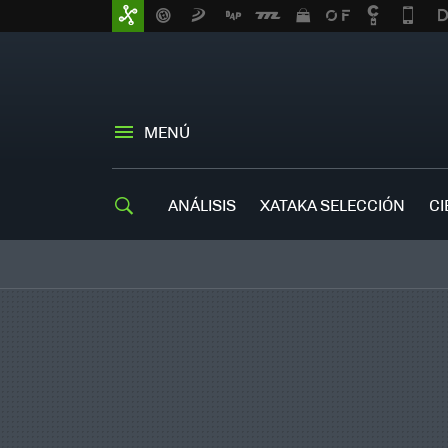
MENÚ
ANÁLISIS
XATAKA SELECCIÓN
CI