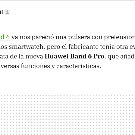
tí
d 6
ya nos pareció una pulsera con pretensio
los smartwatch, pero el fabricante tenía otra 
rata de la nueva
Huawei Band 6 Pro
, que añad
versas funciones y características.