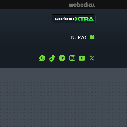
Suscríbete a
NUEVO
WhatsApp
Tiktok
Telegram
Instagram
Youtube
Twitter