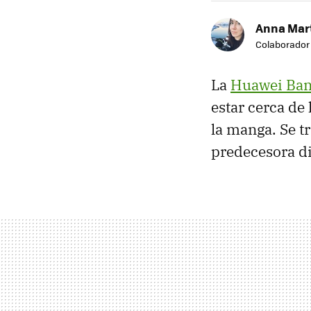
Anna Mar
Colaborador
La
Huawei Ban
estar cerca de 
la manga. Se t
predecesora di