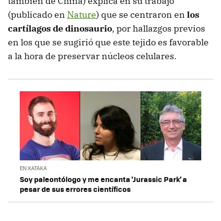
también de China) explica en su trabajo
(publicado en
Nature
) que se centraron en
los
cartílagos de dinosaurio
, por hallazgos previos
en los que se sugirió que este tejido es favorable
a la hora de preservar núcleos celulares.
EN XATAKA
Soy paleontólogo y me encanta 'Jurassic Park' a
pesar de sus errores científicos