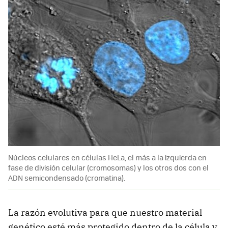
Núcleos celulares en células HeLa, el más a la izquierda en
fase de división celular (cromosomas) y los otros dos con el
ADN semicondensado (cromatina).
La razón evolutiva para que nuestro material
genético esté más protegido dentro de la célula y,