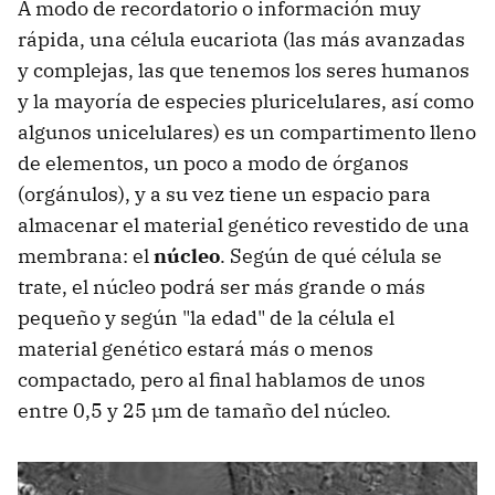
A modo de recordatorio o información muy
rápida, una célula eucariota (las más avanzadas
y complejas, las que tenemos los seres humanos
y la mayoría de especies pluricelulares, así como
algunos unicelulares) es un compartimento lleno
de elementos, un poco a modo de órganos
(orgánulos), y a su vez tiene un espacio para
almacenar el material genético revestido de una
membrana: el
núcleo
. Según de qué célula se
trate, el núcleo podrá ser más grande o más
pequeño y según "la edad" de la célula el
material genético estará más o menos
compactado, pero al final hablamos de unos
entre 0,5 y 25 µm de tamaño del núcleo.