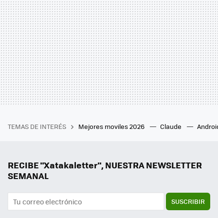
TEMAS DE INTERÉS
Mejores moviles 2026
Claude
Androi
RECIBE "Xatakaletter", NUESTRA NEWSLETTER
SEMANAL
SUSCRIBIR