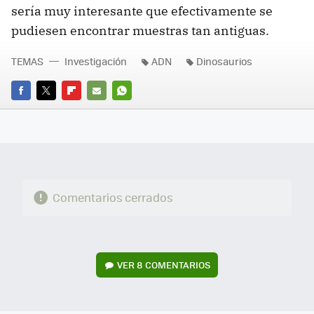
sería muy interesante que efectivamente se
pudiesen encontrar muestras tan antiguas.
TEMAS
Investigación
ADN
Dinosaurios
FACEBOOK
TWITTER
FLIPBOARD
E-
WHATSAPP
MAIL
Comentarios cerrados
VER
8 COMENTARIOS