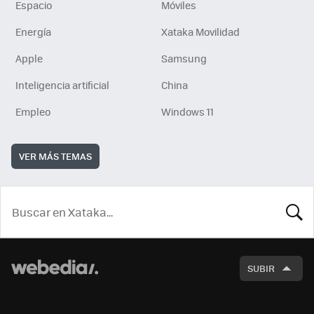
Espacio
Móviles
Energía
Xataka Movilidad
Apple
Samsung
Inteligencia artificial
China
Empleo
Windows 11
VER MÁS TEMAS
BUSCA
SUBIR