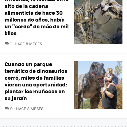
alto de la cadena
alimenticia de hace 30
millones de años, había
un "cerdo" de más de mil
kilos
COMENTARIOS
1
HACE 8 MESES
Cuando un parque
temático de dinosaurios
cerró, miles de familias
vieron una oportunidad:
plantar los muñecos en
su jardín
COMENTARIOS
0
HACE 8 MESES