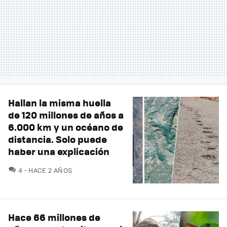
Hallan la misma huella
de 120 millones de años a
6.000 km y un océano de
distancia. Solo puede
haber una explicación
COMENTARIOS
4
HACE 2 AÑOS
Hace 66 millones de