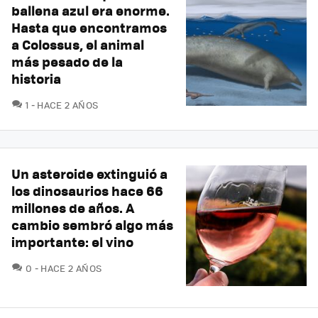
ballena azul era enorme.
Hasta que encontramos
a Colossus, el animal
más pesado de la
historia
COMENTARIOS
1
HACE 2 AÑOS
Un asteroide extinguió a
los dinosaurios hace 66
millones de años. A
cambio sembró algo más
importante: el vino
COMENTARIOS
0
HACE 2 AÑOS