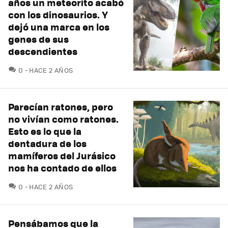
años un meteorito acabó
con los dinosaurios. Y
dejó una marca en los
genes de sus
descendientes
COMENTARIOS
0
HACE 2 AÑOS
Parecían ratones, pero
no vivían como ratones.
Esto es lo que la
dentadura de los
mamíferos del Jurásico
nos ha contado de ellos
COMENTARIOS
0
HACE 2 AÑOS
Pensábamos que la