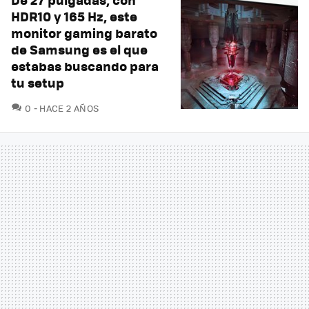
HDR10 y 165 Hz, este
monitor gaming barato
de Samsung es el que
estabas buscando para
tu setup
COMENTARIOS
0
HACE 2 AÑOS