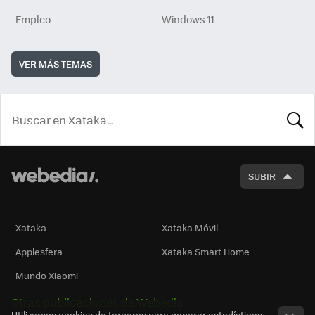
Empleo
Windows 11
VER MÁS TEMAS
BUSCA
SUBIR
Xataka
Xataka Móvil
Applesfera
Xataka Smart Home
Mundo Xiaomi
Otras publicaciones de Webedia
Utilizamos cookies de terceros para generar estadísticas