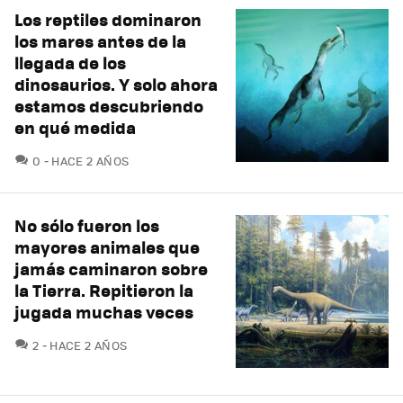
Los reptiles dominaron
los mares antes de la
llegada de los
dinosaurios. Y solo ahora
estamos descubriendo
en qué medida
COMENTARIOS
0
HACE 2 AÑOS
No sólo fueron los
mayores animales que
jamás caminaron sobre
la Tierra. Repitieron la
jugada muchas veces
COMENTARIOS
2
HACE 2 AÑOS