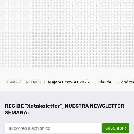
TEMAS DE INTERÉS
Mejores moviles 2026
Claude
Androi
RECIBE "Xatakaletter", NUESTRA NEWSLETTER
SEMANAL
SUSCRIBIR