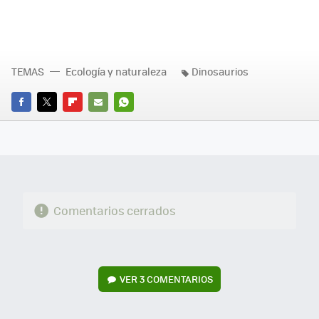
TEMAS
Ecología y naturaleza
Dinosaurios
FACEBOOK
TWITTER
FLIPBOARD
E-
WHATSAPP
MAIL
Comentarios cerrados
VER
3 COMENTARIOS