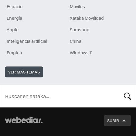
Espacio
Móviles
Energía
Xataka Movilidad
Apple
Samsung
Inteligencia artificial
China
Empleo
Windows 11
VER MÁS TEMAS
BUSCA
SUBIR