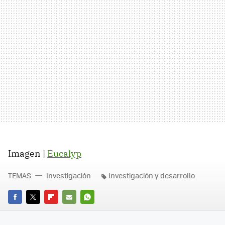
Imagen |
Eucalyp
TEMAS
Investigación
Investigación y desarrollo
FACEBOOK
TWITTER
FLIPBOARD
E-
WHATSAPP
MAIL