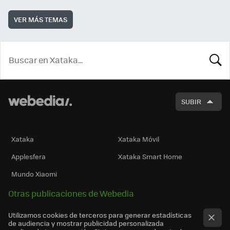
VER MÁS TEMAS
BUSCA
SUBIR
Xataka
Xataka Móvil
Applesfera
Xataka Smart Home
Mundo Xiaomi
Otras publicaciones de Webedia
Utilizamos cookies de terceros para generar estadísticas
de audiencia y mostrar publicidad personalizada