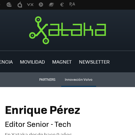
ENCIA
MOVILIDAD
MAGNET
NEWSLETTER
PARTNERS
Innovación Volvo
Enrique Pérez
Editor Senior - Tech
En Xataka desde
hace 9 años