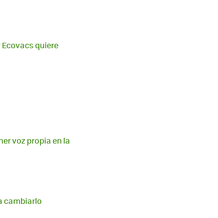
 y Ecovacs quiere
ner voz propia en la
 a cambiarlo