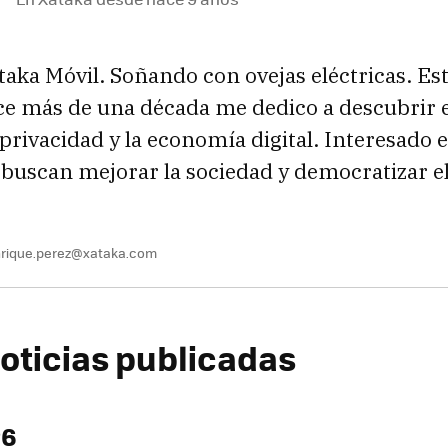
taka Móvil. Soñando con ovejas eléctricas. Est
ce más de una década me dedico a descubrir
a privacidad y la economía digital. Interesado 
buscan mejorar la sociedad y democratizar el
rique.perez@xataka.com
oticias publicadas
26