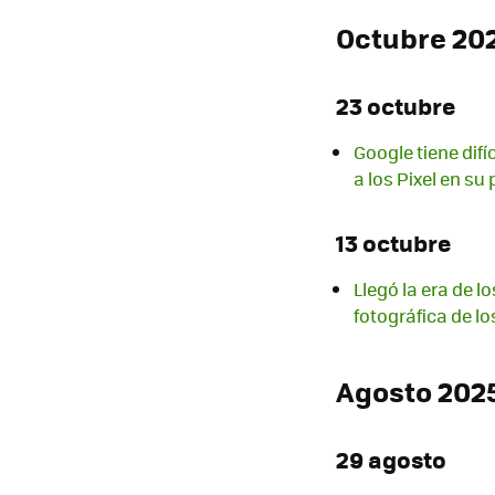
Octubre 20
23 octubre
Google tiene dif
a los Pixel en su
13 octubre
Llegó la era de 
fotográfica de l
Agosto 202
29 agosto