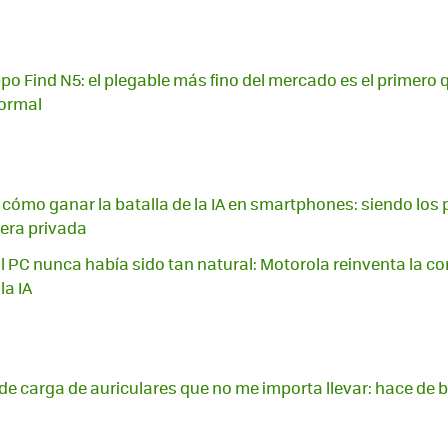
o Find N5: el plegable más fino del mercado es el primero q
ormal
 cómo ganar la batalla de la IA en smartphones: siendo los
era privada
al PC nunca había sido tan natural: Motorola reinventa la c
la IA
 de carga de auriculares que no me importa llevar: hace de b