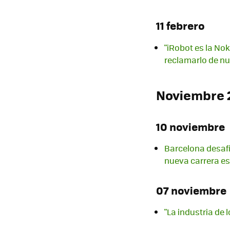
11 febrero
"iRobot es la Nok
reclamarlo de n
Noviembre 
10 noviembre
Barcelona desafía
nueva carrera esp
07 noviembre
"La industria de