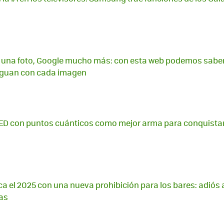
una foto, Google mucho más: con esta web podemos sabe
riguan con cada imagen
iLED con puntos cuánticos como mejor arma para conquistar 
a el 2025 con una nueva prohibición para los bares: adiós a
zas