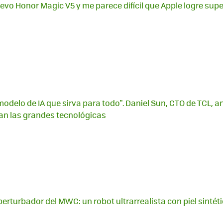
evo Honor Magic V5 y me parece difícil que Apple logre supe
odelo de IA que sirva para todo". Daniel Sun, CTO de TCL, ant
tan las grandes tecnológicas
perturbador del MWC: un robot ultrarrealista con piel sinté