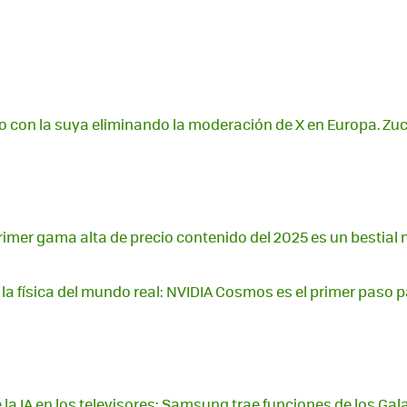
o con la suya eliminando la moderación de X en Europa. Zuc
primer gama alta de precio contenido del 2025 es un bestial 
 la física del mundo real: NVIDIA Cosmos es el primer paso p
 la IA en los televisores: Samsung trae funciones de los Gal