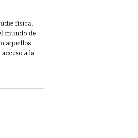
udié física,
 el mundo de
en aquellos
 acceso a la