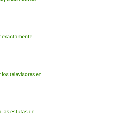
r exactamente
los televisores en
 las estufas de