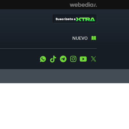
Suscríbete a
NUEVO
WhatsApp
Tiktok
Telegram
Instagram
Youtube
Twitter