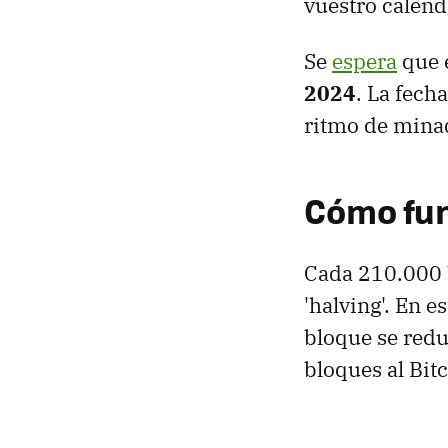
vuestro calend
Se
espera
que 
2024
. La fech
ritmo de mina
Cómo fun
Cada 210.000 
'halving'. En
bloque se redu
bloques al Bitc