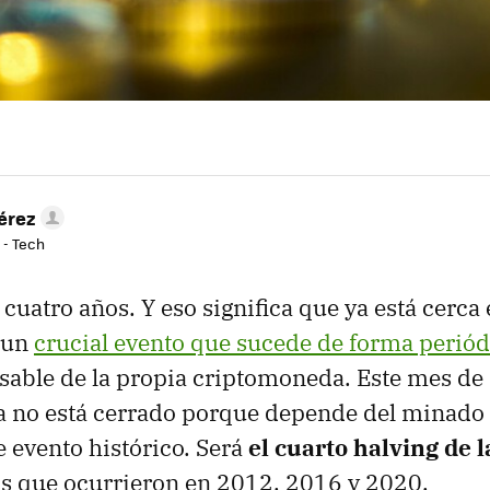
érez
 - Tech
uatro años. Y eso significa que ya está cerca 
 un
crucial evento que sucede de forma periód
sable de la propia criptomoneda. Este mes de 
a no está cerrado porque depende del minado
 evento histórico. Será
el cuarto halving de l
los que ocurrieron en 2012, 2016 y 2020.