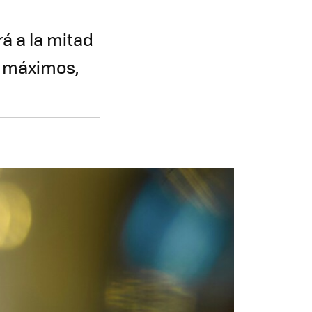
á a la mitad
s máximos,