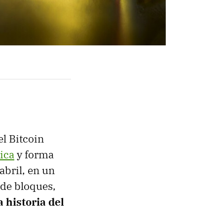
el Bitcoin
ica
y forma
abril, en un
 de bloques,
a historia del