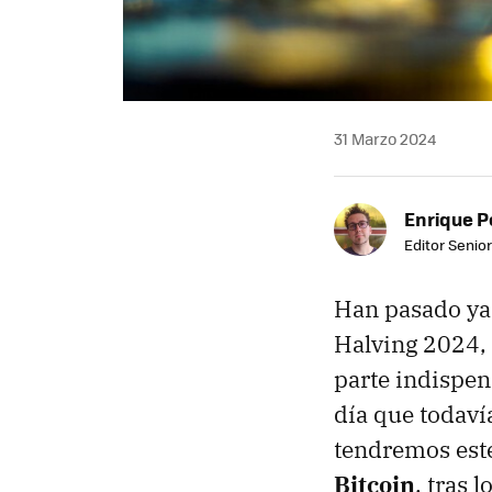
31 Marzo 2024
Enrique P
Editor Senior
Han pasado ya c
Halving 2024,
parte indispen
día que todaví
tendremos este
Bitcoin
, tras 