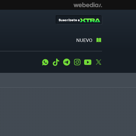
Suscríbete a
NUEVO
WhatsApp
Tiktok
Telegram
Instagram
Youtube
Twitter