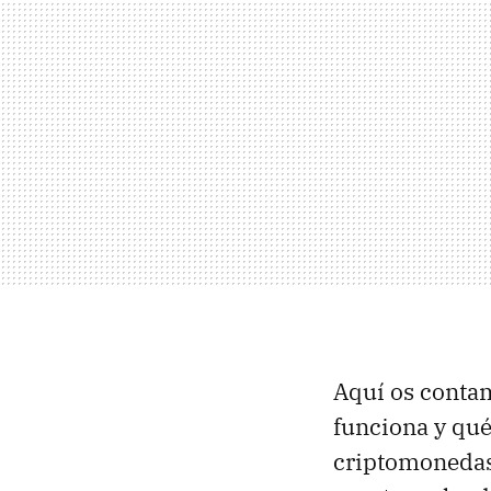
Aquí os contam
funciona y qué 
criptomonedas,