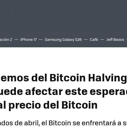
ación Z
iPhone 17
Samsung Galaxy S26
Café
Jeff Bezos
emos del Bitcoin Halving
ede afectar este esper
l precio del Bitcoin
os de abril, el Bitcoin se enfrentará a 