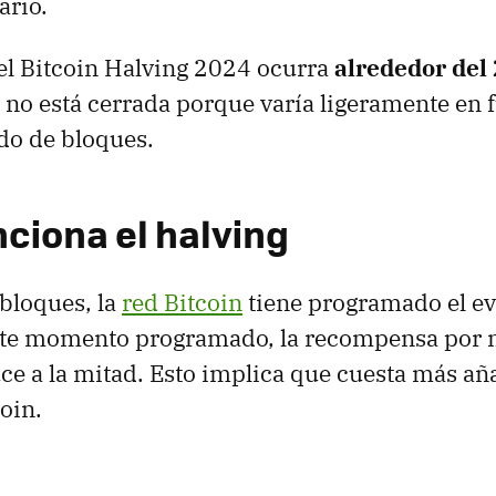
ario.
el Bitcoin Halving 2024 ocurra
alrededor del 
a no está cerrada porque varía ligeramente en 
do de bloques.
ciona el halving
bloques, la
red Bitcoin
tiene programado el ev
 este momento programado, la recompensa por 
ce a la mitad. Esto implica que cuesta más añ
oin.