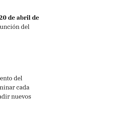
20 de abril de
función del
ento del
minar cada
adir nuevos