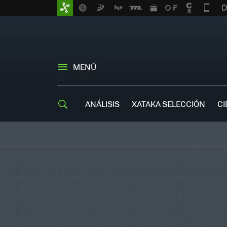
MENÚ
ANÁLISIS
XATAKA SELECCIÓN
CI