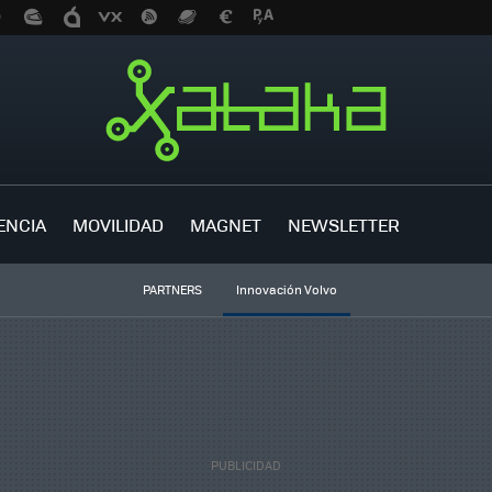
ENCIA
MOVILIDAD
MAGNET
NEWSLETTER
PARTNERS
Innovación Volvo