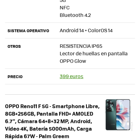
NFC
Bluetooth 4.2
Android 14 + ColorOS 14
SISTEMA OPERATIVO
RESISTENCIA IP65
OTROS
Lector de huellas en pantalla
OPPO Glow
399 euros
PRECIO
OPPO Reno11 F 5G - Smartphone Libre,
8GB+256GB, Pantalla FHD+ AMOLED
6.7", Cámara 64+8+32 MP, Android,
Vídeo 4K, Batería 5000mAh, Carga
Rápida 67W - Palm Greem