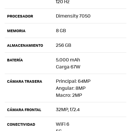
120 Hz
Dimensity 7050
PROCESADOR
8 GB
MEMORIA
256 GB
ALMACENAMIENTO
5.000 mAh
BATERÍA
Carga 67W
Principal: 64MP
CÁMARA TRASERA
Angular: 8MP
Macro: 2MP
32MP, f/2.4
CÁMARA FRONTAL
WiFi 6
CONECTIVIDAD
5G