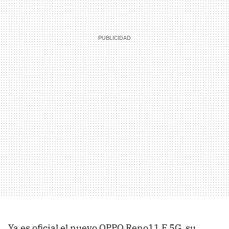
Ya es oficial el nuevo OPPO Reno11 F 5G, su