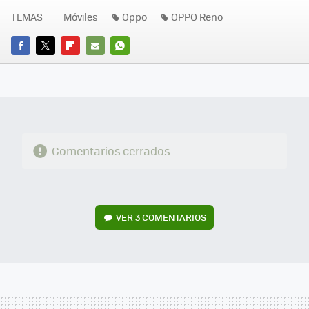
TEMAS
Móviles
Oppo
OPPO Reno
FACEBOOK
TWITTER
FLIPBOARD
E-
WHATSAPP
MAIL
Comentarios cerrados
VER
3 COMENTARIOS