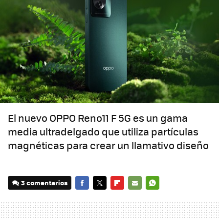
El nuevo OPPO Reno11 F 5G es un gama
media ultradelgado que utiliza partículas
magnéticas para crear un llamativo diseño
3 comentarios
FACEBOOK
TWITTER
FLIPBOARD
E-
WHATSAPP
MAIL