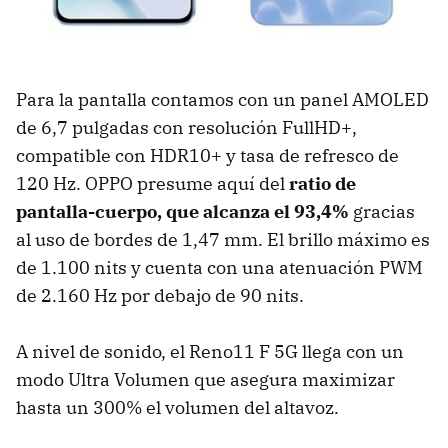
Para la pantalla contamos con un panel AMOLED
de 6,7 pulgadas con resolución FullHD+,
compatible con HDR10+ y tasa de refresco de
120 Hz. OPPO presume aquí del
ratio de
pantalla-cuerpo, que alcanza el 93,4%
gracias
al uso de bordes de 1,47 mm. El brillo máximo es
de 1.100 nits y cuenta con una atenuación PWM
de 2.160 Hz por debajo de 90 nits.
A nivel de sonido, el Reno11 F 5G llega con un
modo Ultra Volumen que asegura maximizar
hasta un 300% el volumen del altavoz.