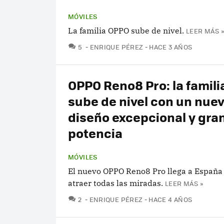
MÓVILES
La familia OPPO sube de nivel.
LEER MÁS »
COMENTARIOS
5
ENRIQUE PÉREZ
HACE 3 AÑOS
OPPO Reno8 Pro: la famil
sube de nivel con un nue
diseño excepcional y gra
potencia
MÓVILES
El nuevo OPPO Reno8 Pro llega a España
atraer todas las miradas.
LEER MÁS »
COMENTARIOS
2
ENRIQUE PÉREZ
HACE 4 AÑOS