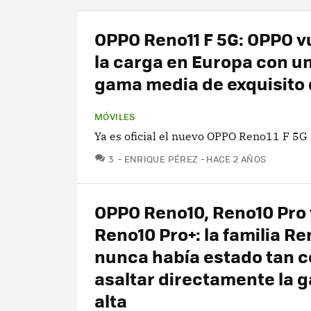
OPPO Reno11 F 5G: OPPO v
la carga en Europa con u
gama media de exquisito
MÓVILES
Ya es oficial el nuevo OPPO Reno11 F 5G
COMENTARIOS
3
ENRIQUE PÉREZ
HACE 2 AÑOS
OPPO Reno10, Reno10 Pro 
Reno10 Pro+: la familia Re
nunca había estado tan c
asaltar directamente la 
alta