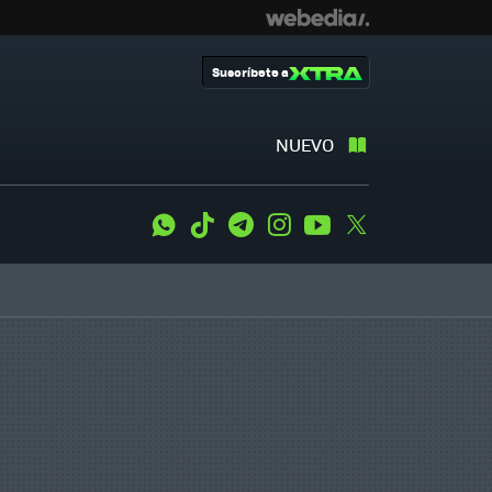
Suscríbete a
NUEVO
WhatsApp
Tiktok
Telegram
Instagram
Youtube
Twitter