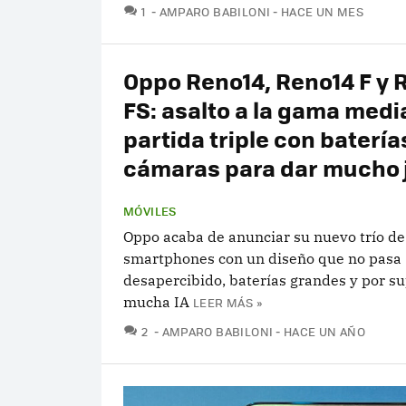
COMENTARIOS
1
AMPARO BABILONI
HACE UN MES
Oppo Reno14, Reno14 F y 
FS: asalto a la gama medi
partida triple con batería
cámaras para dar mucho 
MÓVILES
Oppo acaba de anunciar su nuevo trío de
smartphones con un diseño que no pasa
desapercibido, baterías grandes y por s
mucha IA
LEER MÁS »
COMENTARIOS
2
AMPARO BABILONI
HACE UN AÑO