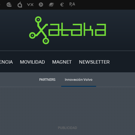
ENCIA
MOVILIDAD
MAGNET
NEWSLETTER
PARTNERS
Innovación Volvo