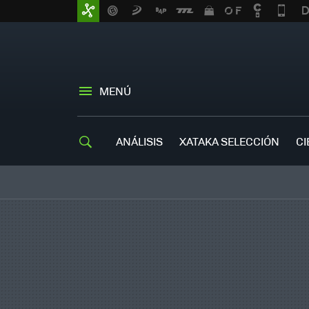
MENÚ
ANÁLISIS
XATAKA SELECCIÓN
CI