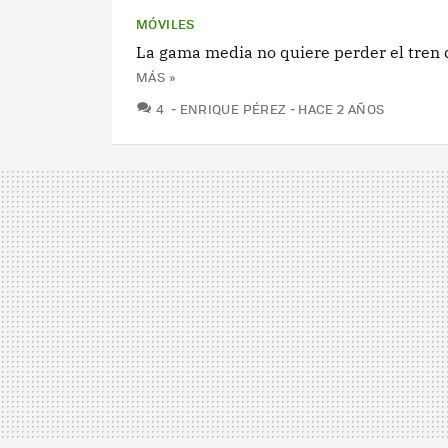
MÓVILES
La gama media no quiere perder el tren d
MÁS »
COMENTARIOS
4
ENRIQUE PÉREZ
HACE 2 AÑOS