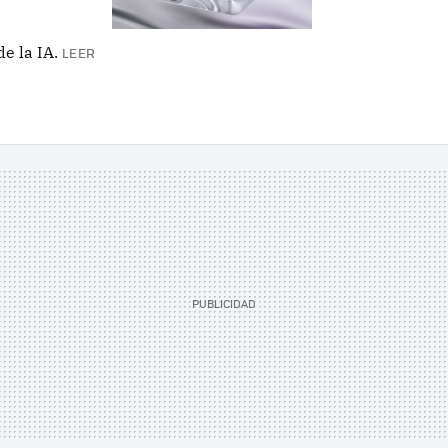
e la IA.
LEER