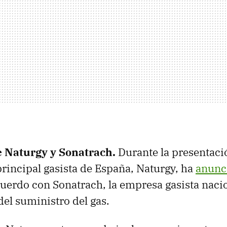
 Naturgy y Sonatrach.
Durante la presentaci
 principal gasista de España, Naturgy, ha
anunc
cuerdo con Sonatrach, la empresa gasista nacio
del suministro del gas.