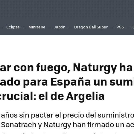
Eclipse
Miniserie
Japón
Dragon Ball Super
PS5
gar con fuego, Naturgy ha
ado para España un sumi
rucial: el de Argelia
 años sin pactar el precio del suministro
 Sonatrach y Naturgy han firmado un a