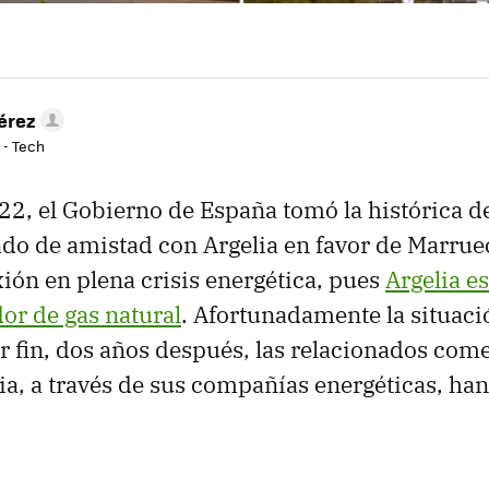
érez
 - Tech
22, el Gobierno de España tomó la histórica d
ado de amistad con Argelia en favor de Marrue
xión en plena crisis energética, pues
Argelia e
or de gas natural
. Afortunadamente la situaci
 fin, dos años después, las relacionados come
ia, a través de sus compañías energéticas, han