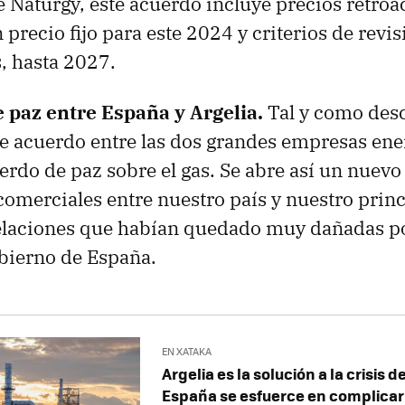
 Naturgy, este acuerdo incluye precios retroac
precio fijo para este 2024 y criterios de revis
, hasta 2027.
 paz entre España y Argelia.
Tal y como des
te acuerdo entre las dos grandes empresas ene
rdo de paz sobre el gas. Se abre así un nuevo
 comerciales entre nuestro país y nuestro prin
elaciones que habían quedado muy dañadas po
obierno de España.
EN XATAKA
Argelia es la solución a la crisis 
España se esfuerce en complicarl