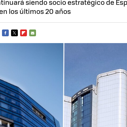
ntinuará siendo socio estratégico de Es
en los últimos 20 años
FACEBOOK
TWITTER
FLIPBOARD
E-
MAIL