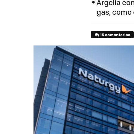
Argelia co
gas, como 
15 comentarios