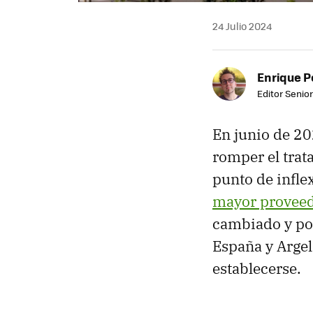
24 Julio 2024
Enrique P
Editor Senior
En junio de 20
romper el trat
punto de infle
mayor proveed
cambiado y por
España y Argel
establecerse.