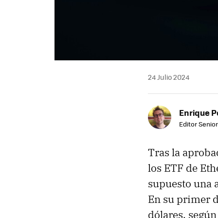
24 Julio 2024
Enrique P
Editor Senior
Tras la aproba
los ETF de Eth
supuesto una a
En su primer 
dólares, segú