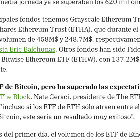
 media jornada ya se superaban los 620 millon
cipales fondos tenemos Grayscale Ethereum T
hares Ethereum Trust (ETHA), que durante el
 volumen de 458M$ y 248,7M$, respectivamen
ista Eric Balchunas
. Otros fondos han sido Fid
 Bitwise Ethereum ETF (ETHW), con 137,2M$
te.
F de Bitcoin, pero ha superado las expectat
 The Block
, Nate Geraci, presidente de The ET
"incluso si los ETF de ETH sólo atraen entre e
itcoin, este sería un resultado muy exitoso".
s del primer día, el volumen de los ETF de Et