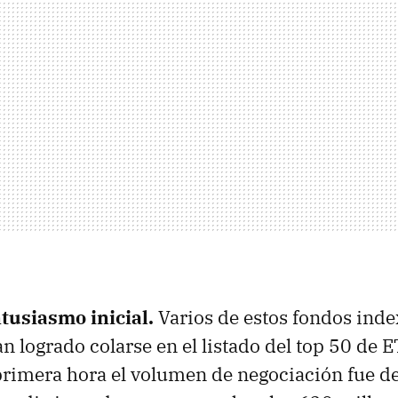
tusiasmo inicial.
Varios de estos fondos inde
n logrado colarse en el listado del top 50 de 
primera hora el volumen de negociación fue d