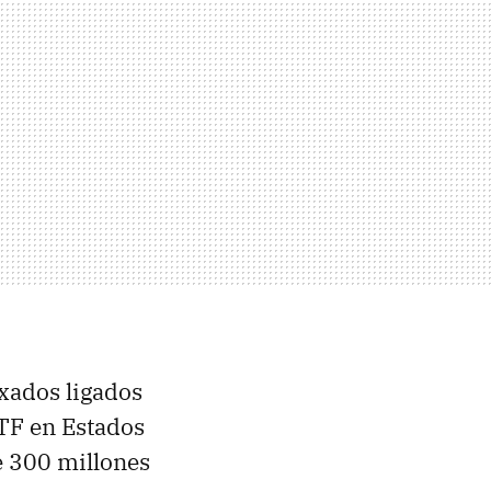
xados ligados
ETF en Estados
e 300 millones