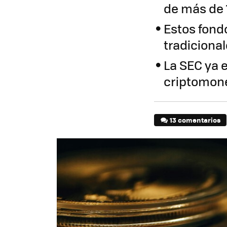
de más de 
Estos fond
tradiciona
La SEC ya 
criptomo
13 comentarios