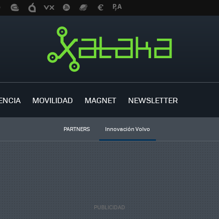
ENCIA
MOVILIDAD
MAGNET
NEWSLETTER
PARTNERS
Innovación Volvo