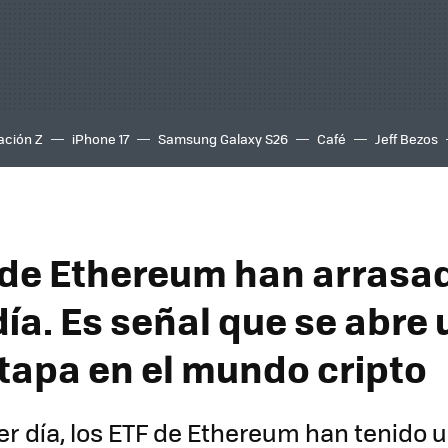
ación Z
iPhone 17
Samsung Galaxy S26
Café
Jeff Bezos
 de Ethereum han arrasa
día. Es señal que se abre
tapa en el mundo cripto
er día, los ETF de Ethereum han tenido