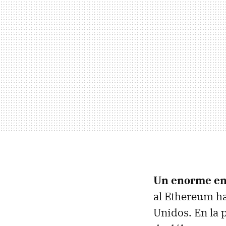
Un enorme en
al Ethereum ha
Unidos. En la 