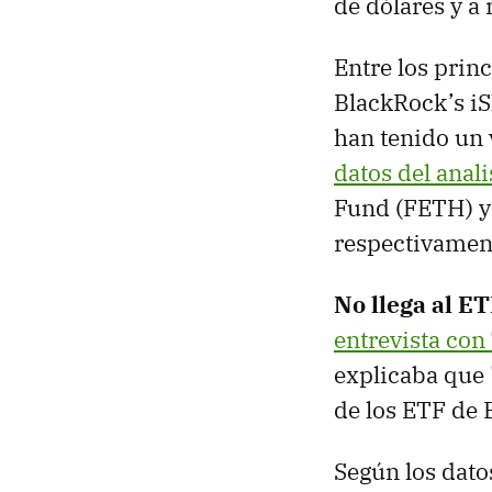
de dólares y a
Entre los prin
BlackRock’s iS
han tenido un
datos del anal
Fund (FETH) y
respectivamen
No llega al ET
entrevista con
explicaba que 
de los ETF de B
Según los dato