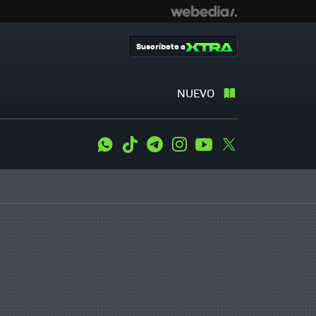
Suscríbete a
NUEVO
WhatsApp
Tiktok
Telegram
Instagram
Youtube
Twitter