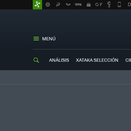
MENÚ
ANÁLISIS
XATAKA SELECCIÓN
CI