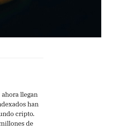
 ahora llegan
indexados han
undo cripto.
millones de