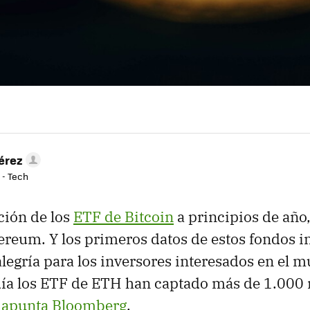
érez
 - Tech
ción de los
ETF de Bitcoin
a principios de año,
ereum. Y los primeros datos de estos fondos 
legría para los inversores interesados en el m
día los ETF de ETH han captado más de 1.000 
n
apunta Bloomberg
.