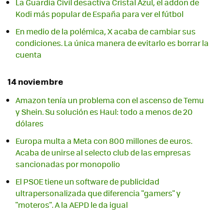
La Guardia Civil desactiva Cristal Azul, el addon de
Kodi más popular de España para ver el fútbol
En medio de la polémica, X acaba de cambiar sus
condiciones. La única manera de evitarlo es borrar la
cuenta
14 noviembre
Amazon tenía un problema con el ascenso de Temu
y Shein. Su solución es Haul: todo a menos de 20
dólares
Europa multa a Meta con 800 millones de euros.
Acaba de unirse al selecto club de las empresas
sancionadas por monopolio
El PSOE tiene un software de publicidad
ultrapersonalizada que diferencia "gamers" y
"moteros". A la AEPD le da igual