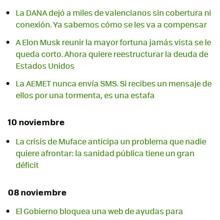
La DANA dejó a miles de valencianos sin cobertura ni
conexión. Ya sabemos cómo se les va a compensar
A Elon Musk reunir la mayor fortuna jamás vista se le
queda corto. Ahora quiere reestructurar la deuda de
Estados Unidos
La AEMET nunca envía SMS. Si recibes un mensaje de
ellos por una tormenta, es una estafa
10 noviembre
La crisis de Muface anticipa un problema que nadie
quiere afrontar: la sanidad pública tiene un gran
déficit
08 noviembre
El Gobierno bloquea una web de ayudas para