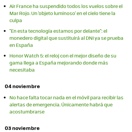
Air France ha suspendido todos los vuelos sobre el
Mar Rojo. Un 'objeto luminoso' en el cielo tiene la
culpa
"En esta tecnología estamos por delante": el
monedero digital que sustituirá al DNI ya se prueba
en España
Honor Watch 5: el reloj con el mejor diseño de su
gama llega a España mejorando donde más
necesitaba
04 noviembre
No hace falta tocar nada en el móvil para recibir las
alertas de emergencia. Únicamente habrá que
acostumbrarse
03 noviembre