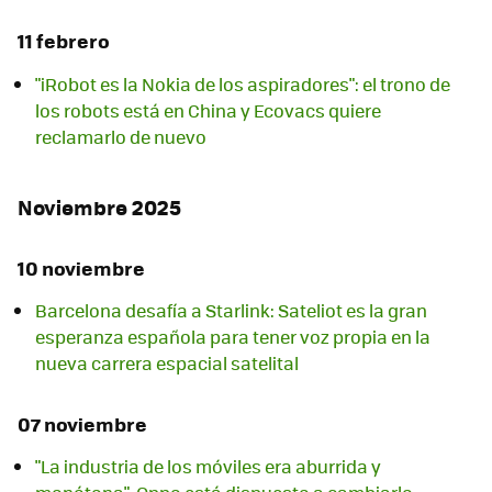
11 febrero
"iRobot es la Nokia de los aspiradores": el trono de
los robots está en China y Ecovacs quiere
reclamarlo de nuevo
Noviembre 2025
10 noviembre
Barcelona desafía a Starlink: Sateliot es la gran
esperanza española para tener voz propia en la
nueva carrera espacial satelital
07 noviembre
"La industria de los móviles era aburrida y