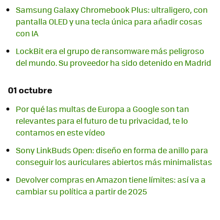
Samsung Galaxy Chromebook Plus: ultraligero, con
pantalla OLED y una tecla única para añadir cosas
con IA
LockBit era el grupo de ransomware más peligroso
del mundo. Su proveedor ha sido detenido en Madrid
01 octubre
Por qué las multas de Europa a Google son tan
relevantes para el futuro de tu privacidad, te lo
contamos en este vídeo
Sony LinkBuds Open: diseño en forma de anillo para
conseguir los auriculares abiertos más minimalistas
Devolver compras en Amazon tiene límites: así va a
cambiar su política a partir de 2025