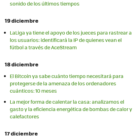
sonido de los últimos tiempos
19 diciembre
LaLiga ya tiene el apoyo de los jueces para rastrear a
los usuarios: identificará la IP de quienes vean el
fútbol a través de AceStream
18 diciembre
El Bitcoin ya sabe cuánto tiempo necesitará para
protegerse de la amenaza de los ordenadores
cuánticos: 10 meses
La mejor forma de calentar la casa: analizamos el
gasto y la eficiencia energética de bombas de calor y
calefactores
17 diciembre