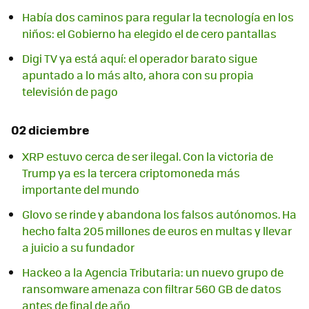
Había dos caminos para regular la tecnología en los
niños: el Gobierno ha elegido el de cero pantallas
Digi TV ya está aquí: el operador barato sigue
apuntado a lo más alto, ahora con su propia
televisión de pago
02 diciembre
XRP estuvo cerca de ser ilegal. Con la victoria de
Trump ya es la tercera criptomoneda más
importante del mundo
Glovo se rinde y abandona los falsos autónomos. Ha
hecho falta 205 millones de euros en multas y llevar
a juicio a su fundador
Hackeo a la Agencia Tributaria: un nuevo grupo de
ransomware amenaza con filtrar 560 GB de datos
antes de final de año