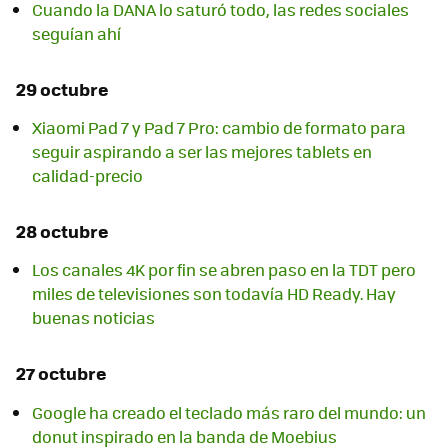
Cuando la DANA lo saturó todo, las redes sociales
seguían ahí
29 octubre
Xiaomi Pad 7 y Pad 7 Pro: cambio de formato para
seguir aspirando a ser las mejores tablets en
calidad-precio
28 octubre
Los canales 4K por fin se abren paso en la TDT pero
miles de televisiones son todavía HD Ready. Hay
buenas noticias
27 octubre
Google ha creado el teclado más raro del mundo: un
donut inspirado en la banda de Moebius