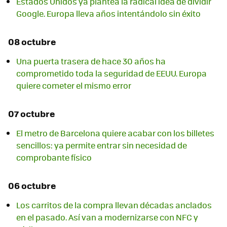
Estados Unidos ya plantea la radical idea de dividir
Google. Europa lleva años intentándolo sin éxito
08 octubre
Una puerta trasera de hace 30 años ha
comprometido toda la seguridad de EEUU. Europa
quiere cometer el mismo error
07 octubre
El metro de Barcelona quiere acabar con los billetes
sencillos: ya permite entrar sin necesidad de
comprobante físico
06 octubre
Los carritos de la compra llevan décadas anclados
en el pasado. Así van a modernizarse con NFC y