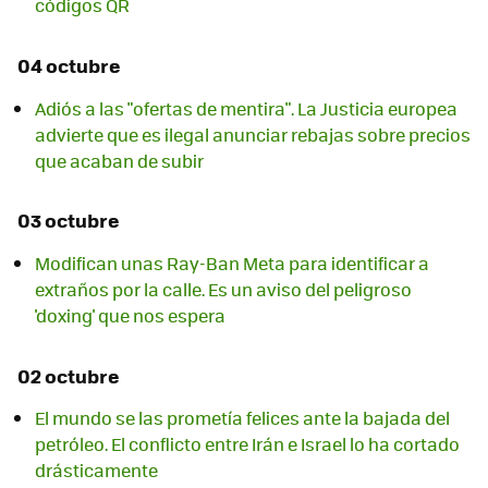
códigos QR
04 octubre
Adiós a las "ofertas de mentira". La Justicia europea
advierte que es ilegal anunciar rebajas sobre precios
que acaban de subir
03 octubre
Modifican unas Ray-Ban Meta para identificar a
extraños por la calle. Es un aviso del peligroso
'doxing' que nos espera
02 octubre
El mundo se las prometía felices ante la bajada del
petróleo. El conflicto entre Irán e Israel lo ha cortado
drásticamente