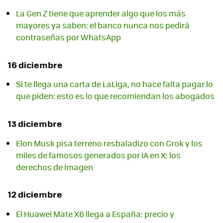
La Gen Z tiene que aprender algo que los más
mayores ya saben: el banco nunca nos pedirá
contraseñas por WhatsApp
16 diciembre
Si te llega una carta de LaLiga, no hace falta pagar lo
que piden: esto es lo que recomiendan los abogados
13 diciembre
Elon Musk pisa terreno resbaladizo con Grok y los
miles de famosos generados por IA en X: los
derechos de imagen
12 diciembre
El Huawei Mate X6 llega a España: precio y