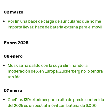
02 marzo
Por fin una base de carga de auriculares que no me
importa llevar: hace de batería externa para el móvil
Enero 2025
08 enero
Musk se ha salido con la suya eliminando la
moderación de X en Europa. Zuckerberg no lo tendrá
tan fácil
07 enero
OnePlus 13R: el primer gama alta de precio contenido
del 2025 es un bestial móvil con batería de 6.000