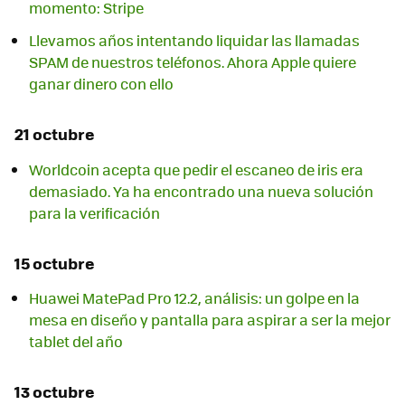
momento: Stripe
Llevamos años intentando liquidar las llamadas
SPAM de nuestros teléfonos. Ahora Apple quiere
ganar dinero con ello
21 octubre
Worldcoin acepta que pedir el escaneo de iris era
demasiado. Ya ha encontrado una nueva solución
para la verificación
15 octubre
Huawei MatePad Pro 12.2, análisis: un golpe en la
mesa en diseño y pantalla para aspirar a ser la mejor
tablet del año
13 octubre