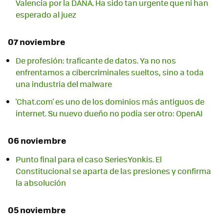
Valencia por la DANA. Ha sido tan urgente que ni han
esperado al juez
07 noviembre
De profesión: traficante de datos. Ya no nos
enfrentamos a cibercriminales sueltos, sino a toda
una industria del malware
'Chat.com' es uno de los dominios más antiguos de
internet. Su nuevo dueño no podía ser otro: OpenAI
06 noviembre
Punto final para el caso SeriesYonkis. El
Constitucional se aparta de las presiones y confirma
la absolución
05 noviembre