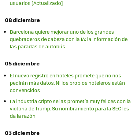
usuarios [Actualizado]
08 diciembre
Barcelona quiere mejorar uno de los grandes
quebraderos de cabeza con la IA: la información de
las paradas de autobús
05 diciembre
El nuevo registro en hoteles promete que no nos
pedirán más datos. Ni los propios hoteleros están
convencidos
La industria cripto se las prometía muy felices con la
victoria de Trump. Su nombramiento para la SEC les
da la razón
03 diciembre