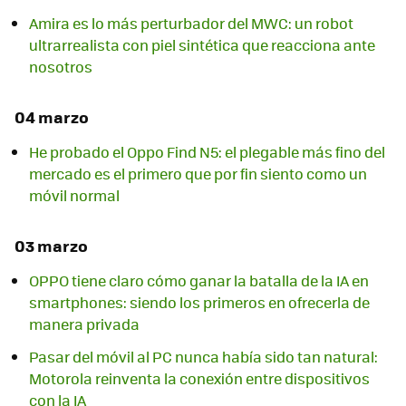
Amira es lo más perturbador del MWC: un robot
ultrarrealista con piel sintética que reacciona ante
nosotros
04 marzo
He probado el Oppo Find N5: el plegable más fino del
mercado es el primero que por fin siento como un
móvil normal
03 marzo
OPPO tiene claro cómo ganar la batalla de la IA en
smartphones: siendo los primeros en ofrecerla de
manera privada
Pasar del móvil al PC nunca había sido tan natural:
Motorola reinventa la conexión entre dispositivos
con la IA