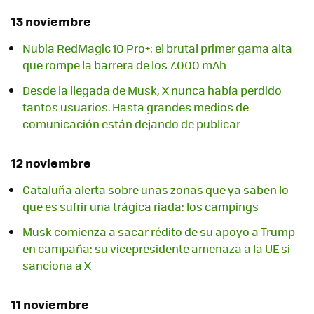
13 noviembre
Nubia RedMagic 10 Pro+: el brutal primer gama alta
que rompe la barrera de los 7.000 mAh
Desde la llegada de Musk, X nunca había perdido
tantos usuarios. Hasta grandes medios de
comunicación están dejando de publicar
12 noviembre
Cataluña alerta sobre unas zonas que ya saben lo
que es sufrir una trágica riada: los campings
Musk comienza a sacar rédito de su apoyo a Trump
en campaña: su vicepresidente amenaza a la UE si
sanciona a X
11 noviembre