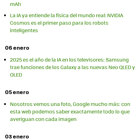
mAh
La IA ya entiende la física del mundo real: NVIDIA
Cosmos es el primer paso para los robots
inteligentes
06 enero
2025 es el año de la IA en los televisores: Samsung
trae funciones de los Galaxy a las nuevas Neo QLED y
OLED
05 enero
Nosotros vemos una foto, Google mucho más: con
esta web podemos saber exactamente todo lo que
averiguan con cada imagen
03 enero