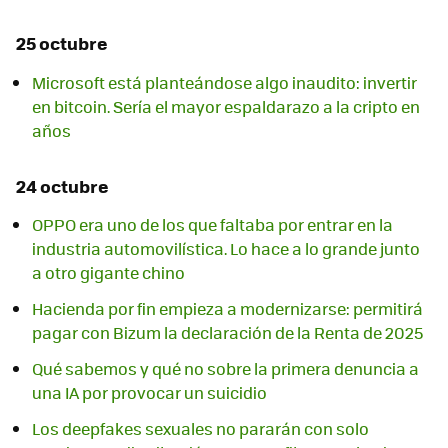
25 octubre
Microsoft está planteándose algo inaudito: invertir
en bitcoin. Sería el mayor espaldarazo a la cripto en
años
24 octubre
OPPO era uno de los que faltaba por entrar en la
industria automovilística. Lo hace a lo grande junto
a otro gigante chino
Hacienda por fin empieza a modernizarse: permitirá
pagar con Bizum la declaración de la Renta de 2025
Qué sabemos y qué no sobre la primera denuncia a
una IA por provocar un suicidio
Los deepfakes sexuales no pararán con solo