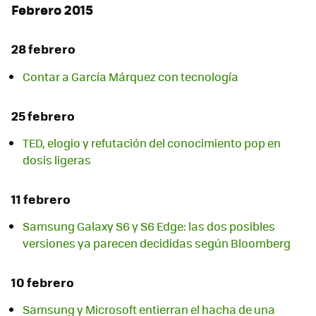
Febrero 2015
28 febrero
Contar a García Márquez con tecnología
25 febrero
TED, elogio y refutación del conocimiento pop en
dosis ligeras
11 febrero
Samsung Galaxy S6 y S6 Edge: las dos posibles
versiones ya parecen decididas según Bloomberg
10 febrero
Samsung y Microsoft entierran el hacha de una