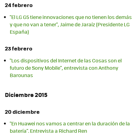
24 febrero
"El LG G5 tiene innovaciones que no tienen los demás
y que no van a tener", Jaime de Jaraíz (Presidente LG
España)
23 febrero
"Los dispositivos del Internet de las Cosas son el
futuro de Sony Mobile", entrevista con Anthony
Barounas
Diciembre 2015
20 diciembre
"En Huawei nos vamos a centrar en la duración de la
batería". Entrevista a Richard Ren