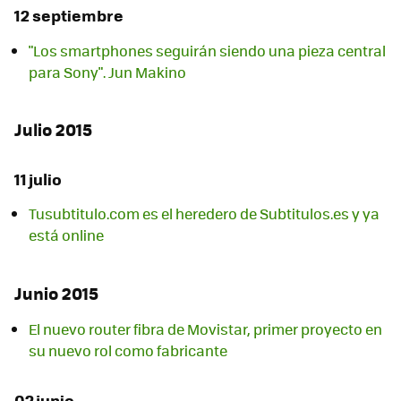
12 septiembre
"Los smartphones seguirán siendo una pieza central
para Sony". Jun Makino
Julio 2015
11 julio
Tusubtitulo.com es el heredero de Subtitulos.es y ya
está online
Junio 2015
El nuevo router fibra de Movistar, primer proyecto en
su nuevo rol como fabricante
02 junio