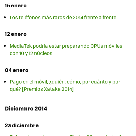
15 enero
Los teléfonos más raros de 2014 frente a frente
12 enero
MediaTek podría estar preparando CPUs móviles
con 10 y 12 núcleos
04 enero
Pago en el móvil, ¿quién, cómo, por cuánto y por
qué? [Premios Xataka 2014]
Diciembre 2014
23 diciembre