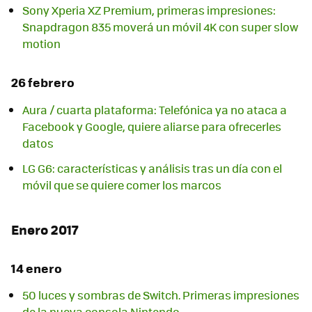
Sony Xperia XZ Premium, primeras impresiones:
Snapdragon 835 moverá un móvil 4K con super slow
motion
26 febrero
Aura / cuarta plataforma: Telefónica ya no ataca a
Facebook y Google, quiere aliarse para ofrecerles
datos
LG G6: características y análisis tras un día con el
móvil que se quiere comer los marcos
Enero 2017
14 enero
50 luces y sombras de Switch. Primeras impresiones
de la nueva consola Nintendo