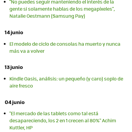
"No puedes seguir manteniendo el interés de la
gente si solamente hablas de los megapíxeles",
Natalie Oestmann (Samsung Pay)
14 junio
El modelo de ciclo de consolas ha muerto y nunca
más va a volver
13 junio
Kindle Oasis, análisis: un pequeño (y caro) soplo de
aire fresco
04 junio
"El mercado de las tablets como tal está
desapareciendo, los 2 en 1 crecen al 80%" Achim
Kuttler, HP