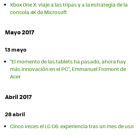
Xbox One X: viaje a las tripas y a la estrategia de la
consola 4K de Microsoft
Mayo 2017
13 mayo
"El momento de las tablets ha pasado, ahora hay
más innovación en el PC", Emmanuel Fromont de
Acer
Abril 2017
28 abril
Cinco veces el LG G6: experiencia tras un mes de uso