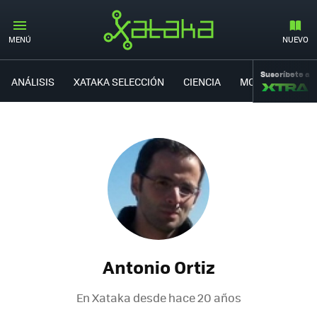
MENÚ
NUEVO
Suscríbete a
ANÁLISIS
XATAKA SELECCIÓN
CIENCIA
MOVILIDAD
Antonio Ortiz
En Xataka desde
hace 20 años