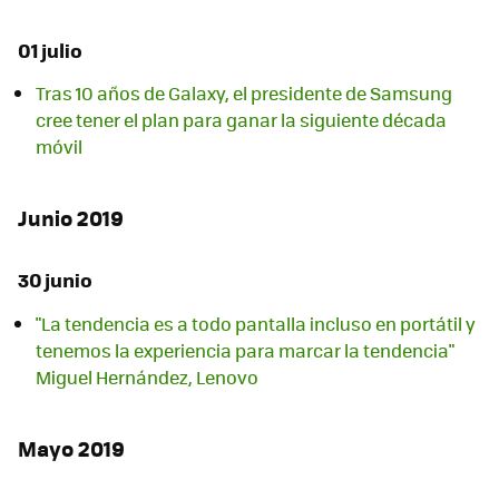
01 julio
Tras 10 años de Galaxy, el presidente de Samsung
cree tener el plan para ganar la siguiente década
móvil
Junio 2019
30 junio
"La tendencia es a todo pantalla incluso en portátil y
tenemos la experiencia para marcar la tendencia"
Miguel Hernández, Lenovo
Mayo 2019