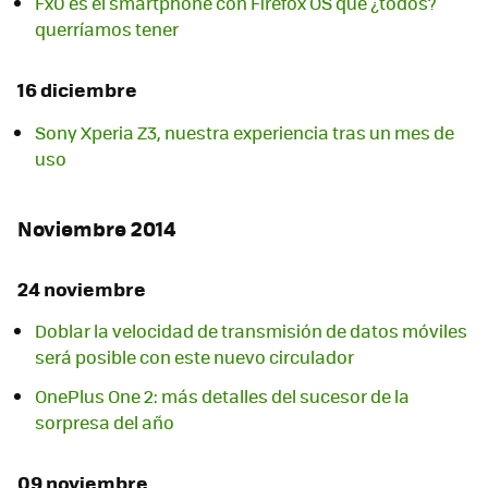
Fx0 es el smartphone con Firefox OS que ¿todos?
querríamos tener
16 diciembre
Sony Xperia Z3, nuestra experiencia tras un mes de
uso
Noviembre 2014
24 noviembre
Doblar la velocidad de transmisión de datos móviles
será posible con este nuevo circulador
OnePlus One 2: más detalles del sucesor de la
sorpresa del año
09 noviembre