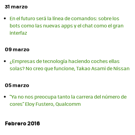
31 marzo
En el futuro será la línea de comandos: sobre los
bots como las nuevas apps y el chat como el gran
interfaz
09 marzo
¿Empresas de tecnología haciendo coches ellas
solas? No creo que funcione, Takao Asami de Nissan
05 marzo
"Ya no nos preocupa tanto la carrera del número de
cores" Eloy Fustero, Qualcomm
Febrero 2016