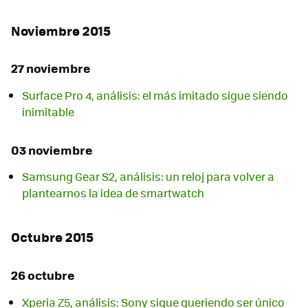
Noviembre 2015
27 noviembre
Surface Pro 4, análisis: el más imitado sigue siendo
inimitable
03 noviembre
Samsung Gear S2, análisis: un reloj para volver a
plantearnos la idea de smartwatch
Octubre 2015
26 octubre
Xperia Z5, análisis: Sony sigue queriendo ser único