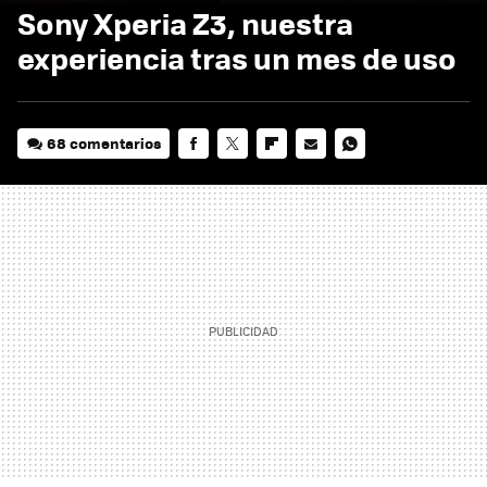
Sony Xperia Z3, nuestra
experiencia tras un mes de uso
68 comentarios
FACEBOOK
TWITTER
FLIPBOARD
E-
WHATSAPP
MAIL