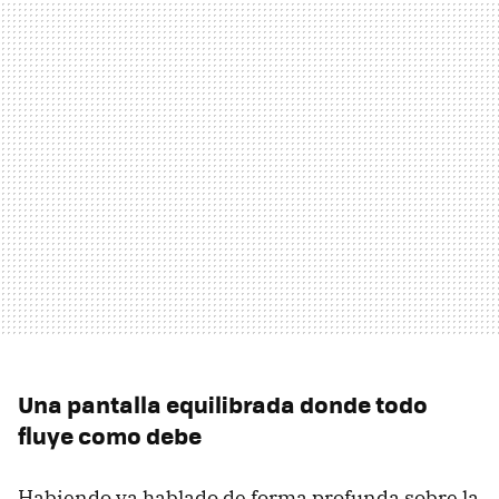
Una pantalla equilibrada donde todo
fluye como debe
Habiendo ya hablado de forma profunda sobre la