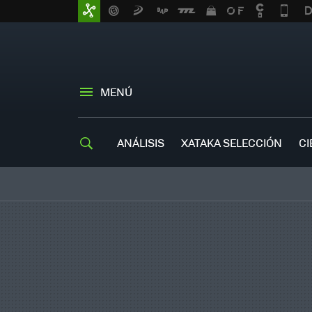
MENÚ
ANÁLISIS
XATAKA SELECCIÓN
CI