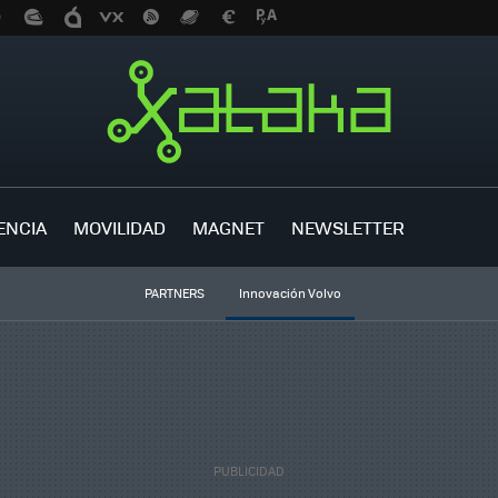
ENCIA
MOVILIDAD
MAGNET
NEWSLETTER
PARTNERS
Innovación Volvo