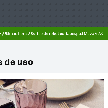
🌿¡Últimas horas! Sorteo de robot cortacésped Mova ViAX
s de uso