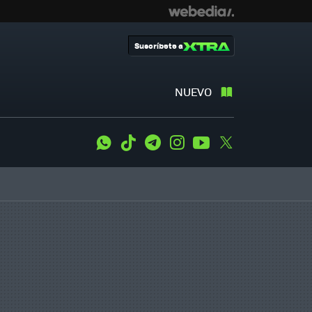
Suscríbete a
NUEVO
WhatsApp
Tiktok
Telegram
Instagram
Youtube
Twitter