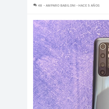
COMENTARIOS
48
AMPARO BABILONI
HACE 5 AÑOS