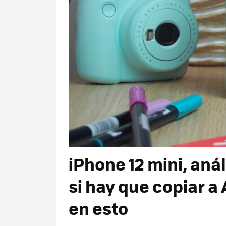
iPhone 12 mini, anál
si hay que copiar a
en esto