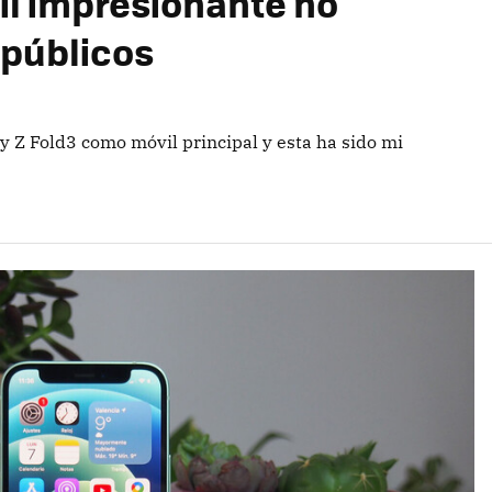
il impresionante no
 públicos
Z Fold3 como móvil principal y esta ha sido mi