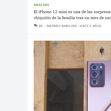
ANÁLISIS
El iPhone 12 mini es una de las sorpresas
chiquitín de la familia tras un mes de uso
COMENTARIOS
95
AMPARO BABILONI
HACE 5 AÑOS