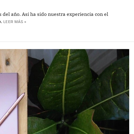
 del año. Así ha sido nuestra experiencia con el
.
LEER MÁS »