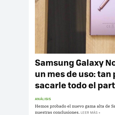
Samsung Galaxy Note
un mes de uso: tan 
sacarle todo el par
ANÁLISIS
Hemos probado el nuevo gama alta de Sa
nuestras conclusiones.
LEER MÁS »