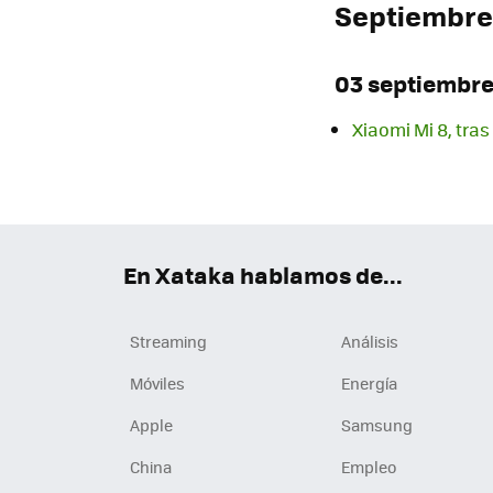
Septiembre
03 septiembr
Xiaomi Mi 8, tras
En Xataka hablamos de...
Streaming
Análisis
Móviles
Energía
Apple
Samsung
China
Empleo