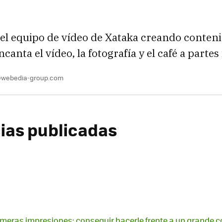
el equipo de vídeo de Xataka creando conten
anta el vídeo, la fotografía y el café a partes 
a@webedia-group.com
cias publicadas
imeras impresiones: conseguir hacerle frente a un grande 