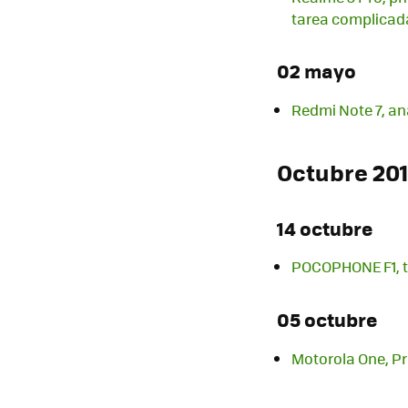
tarea complicad
02 mayo
Redmi Note 7, an
Octubre 20
14 octubre
POCOPHONE F1, tra
05 octubre
Motorola One, Pr