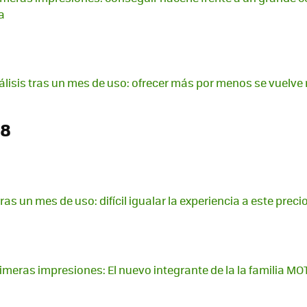
a
álisis tras un mes de uso: ofrecer más por menos se vuelv
18
s un mes de uso: difícil igualar la experiencia a este preci
imeras impresiones: El nuevo integrante de la la familia M