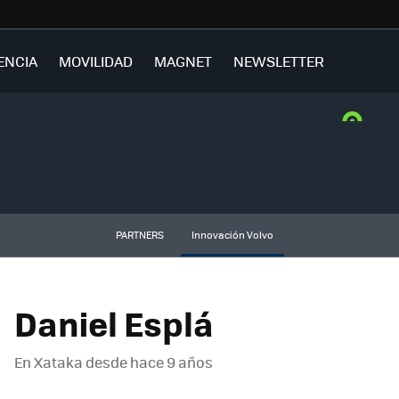
ENCIA
MOVILIDAD
MAGNET
NEWSLETTER
PARTNERS
Innovación Volvo
Daniel Esplá
En Xataka desde
hace 9 años