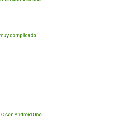
e muy complicado
o
OTO con Android One