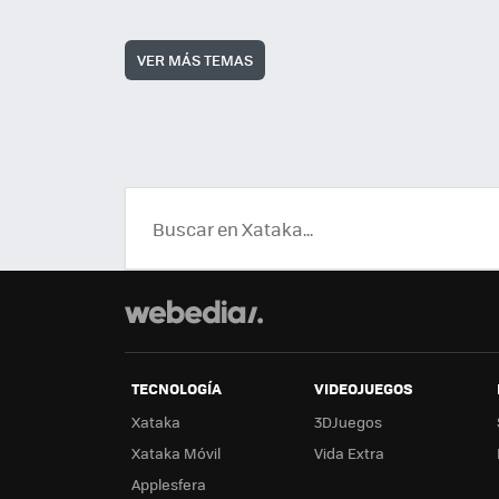
VER MÁS TEMAS
TECNOLOGÍA
VIDEOJUEGOS
Xataka
3DJuegos
Xataka Móvil
Vida Extra
Applesfera