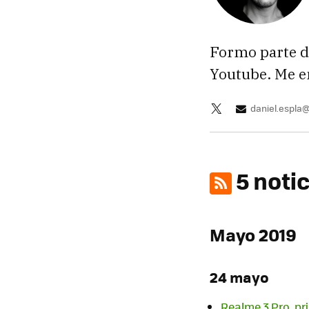
Formo parte d
Youtube. Me enc
daniel.espl
5 noti
Mayo 2019
24 mayo
Realme 3 Pro, pr